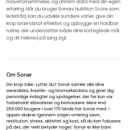
mavefornemmelse, og afstem data med din egen
erfaring. Når du bruger Sonars Nutrition Score som
ledetråd, kan du udvikle sundere vaner, give din
krop brændstof effektivt og opbygge en holdbar
rutine, der understøtter både dine kortsigtede mål
og dit helbred på lang sigt.
Om Sonar
Din krop taler. Lytter du? Sonar samler alle dine
wearables, livsstils- og biomarkørdata og giver dig
personlige indsigter og opdagelser, der før kun var
forbeholdt eliteatleter og biohackere. Mere end
250.000 brugere i over 170 lande har Sonar med –
appen skærer igennem støjen omkring søvn,
restitution, stress, aktivitet og kost, så du kan fokusere
på det, der reelt betyder noget. Sonar er ikke bare