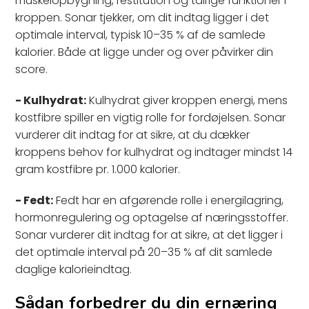
muskelopbygning, restitution og talrige funktioner i
kroppen. Sonar tjekker, om dit indtag ligger i det
optimale interval, typisk 10–35 % af de samlede
kalorier. Både at ligge under og over påvirker din
score.
- Kulhydrat:
Kulhydrat giver kroppen energi, mens
kostfibre spiller en vigtig rolle for fordøjelsen. Sonar
vurderer dit indtag for at sikre, at du dækker
kroppens behov for kulhydrat og indtager mindst 14
gram kostfibre pr. 1.000 kalorier.
- Fedt:
Fedt har en afgørende rolle i energilagring,
hormonregulering og optagelse af næringsstoffer.
Sonar vurderer dit indtag for at sikre, at det ligger i
det optimale interval på 20–35 % af dit samlede
daglige kalorieindtag.
Sådan forbedrer du din ernæring