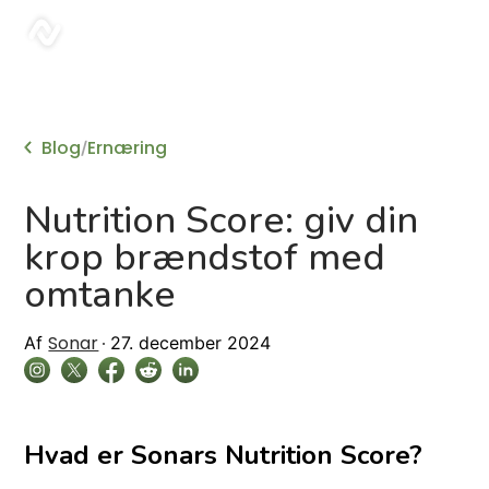
sonar
Blog
Ernæring
/
Nutrition Score: giv din
krop brændstof med
omtanke
Sonar
Af
27. december 2024
Hvad er Sonars Nutrition Score?