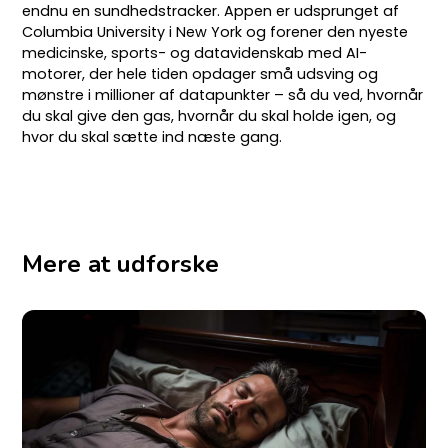
endnu en sundhedstracker. Appen er udsprunget af
Columbia University i New York og forener den nyeste
medicinske, sports- og datavidenskab med AI-
motorer, der hele tiden opdager små udsving og
mønstre i millioner af datapunkter – så du ved, hvornår
du skal give den gas, hvornår du skal holde igen, og
hvor du skal sætte ind næste gang.
Mere at udforske