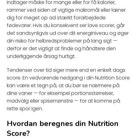
indtager måske for mange eller for få kalorier,
rammer ved siden af vigtige makromål eller læner
dig for meget op ad stærkt forarbejdede
fødevarer. Hvis du konsekvent ser lave scorer, går
det sandsynligvis ud over dit energiniveau og øger
din risiko for helbredsproblemer på lang sigt —
derfor er det vigtigt at finde og håndtere den
underliggende årsag hurtigt.
Tendenser over tid siger mere end en enkelt dags
score. En vedvarende nedgang i din Nutrition Score
kan være et tegn på, at du bør se nærmere på
dine vaner — for eksempel portionsstørrelser,
madvalg eller spisemønstre — for at komme på
rette spor igen.
Hvordan beregnes din Nutrition
Score?