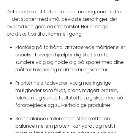
Det er lettere at forbedre din ernæring, end du tror
— det starter med små, bevidste ændringer, der
over tid kan gøre en stor forskel. Her er nogle
praktiske tips til at komme i gang:
Planlæg på forhånd: at forberede måltider eller
snacks i forvejen hjælper dig til at træffe
sundere valg og holde dig på sporet med dine
mål for kalorier og makronæringsstoffer.
Prioritér hele fødevarer: vælg næringsrige
muligheder som frugt, grønt, magert protein,
fuldkorn og sunde fedtstoffer, og skær ned på
forarbejdede og sukkerholdige produkter.
Sæt balance i tallerkenen: stræb efter en
balance mellem protein, kulhydrat og fedt i