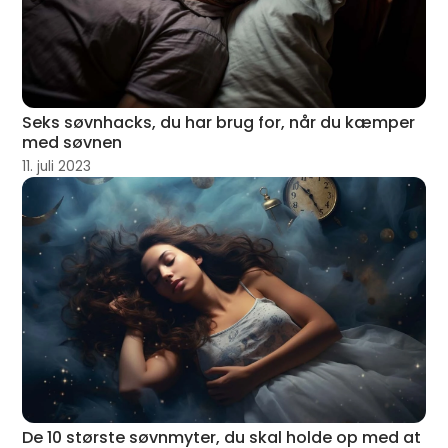
Seks søvnhacks, du har brug for, når du kæmper
med søvnen
11. juli 2023
De 10 største søvnmyter, du skal holde op med at