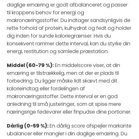
daglige ernæring er godt afbalanceret og passer
til kroppens behov for energi og
makronæringsstoffer. Du indtager sandsynligvis de
rette forhold af protein, kulhydrat og fedt og holder
dig inden for sunde kaloriegrænser. Hvis du
konsekvent rammer dette interval, kan du styrke din
energi, restitution og samlede præstation.
Middel (60-79 %):
En middelscore viser, at din
ernæring er tilstrækkelig, men at der er plads til
forbedring. Du ligger måske lidt skævt med dit
kalorieindtag eller fordelingen af
makronæringsstoffer. Dette interval er en god
anledning til små justeringer, som at spise mere
næringsrige fødevarer eller finpudse dine portioner.
Dårlig (0-59 %):
En dårlig score afspejler markante
ubalancer eller mangler i din daglige ernæring. Du