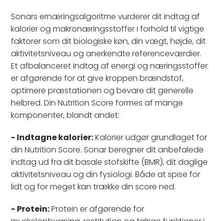
Sonars ernæringsalgoritme vurderer dit indtag af
kalorier og makronæringsstoffer i forhold til vigtige
faktorer som dit biologiske køn, din vægt, højde, dit
aktivitetsniveau og anerkendte referenceværdier.
Et afbalanceret indtag af energi og næringsstoffer
er afgørende for at give kroppen brændstof,
optimere præstationen og bevare dit generelle
helbred. Din Nutrition Score formes af mange
komponenter, blandt andet:
- Indtagne kalorier:
Kalorier udgør grundlaget for
din Nutrition Score. Sonar beregner dit anbefalede
indtag ud fra dit basale stofskifte (BMR), dit daglige
aktivitetsniveau og din fysiologi. Både at spise for
lidt og for meget kan trække din score ned.
- Protein:
Protein er afgørende for