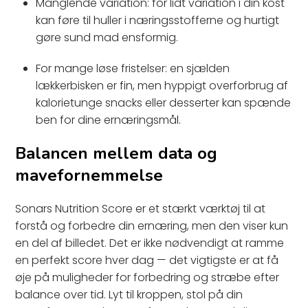
Manglende variation: for lidt variation i din kost
kan føre til huller i næringsstofferne og hurtigt
gøre sund mad ensformig.
For mange løse fristelser: en sjælden
lækkerbisken er fin, men hyppigt overforbrug af
kalorietunge snacks eller desserter kan spænde
ben for dine ernæringsmål.
Balancen mellem data og
mavefornemmelse
Sonars Nutrition Score er et stærkt værktøj til at
forstå og forbedre din ernæring, men den viser kun
en del af billedet. Det er ikke nødvendigt at ramme
en perfekt score hver dag — det vigtigste er at få
øje på muligheder for forbedring og stræbe efter
balance over tid. Lyt til kroppen, stol på din