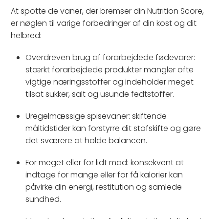
At spotte de vaner, der bremser din Nutrition Score,
er nøglen til varige forbedringer af din kost og dit
helbred:
Overdreven brug af forarbejdede fødevarer:
stærkt forarbejdede produkter mangler ofte
vigtige næringsstoffer og indeholder meget
tilsat sukker, salt og usunde fedtstoffer.
Uregelmæssige spisevaner: skiftende
måltidstider kan forstyrre dit stofskifte og gøre
det sværere at holde balancen.
For meget eller for lidt mad: konsekvent at
indtage for mange eller for få kalorier kan
påvirke din energi, restitution og samlede
sundhed.