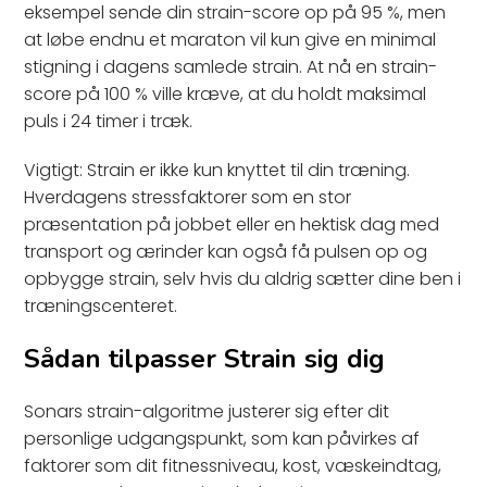
eksempel sende din strain-score op på 95 %, men
at løbe endnu et maraton vil kun give en minimal
stigning i dagens samlede strain. At nå en strain-
score på 100 % ville kræve, at du holdt maksimal
puls i 24 timer i træk.
Vigtigt: Strain er ikke kun knyttet til din træning.
Hverdagens stressfaktorer som en stor
præsentation på jobbet eller en hektisk dag med
transport og ærinder kan også få pulsen op og
opbygge strain, selv hvis du aldrig sætter dine ben i
træningscenteret.
Sådan tilpasser Strain sig dig
Sonars strain-algoritme justerer sig efter dit
personlige udgangspunkt, som kan påvirkes af
faktorer som dit fitnessniveau, kost, væskeindtag,