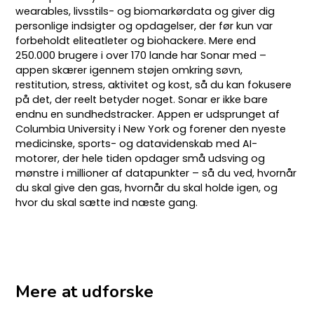
wearables, livsstils- og biomarkørdata og giver dig
personlige indsigter og opdagelser, der før kun var
forbeholdt eliteatleter og biohackere. Mere end
250.000 brugere i over 170 lande har Sonar med –
appen skærer igennem støjen omkring søvn,
restitution, stress, aktivitet og kost, så du kan fokusere
på det, der reelt betyder noget. Sonar er ikke bare
endnu en sundhedstracker. Appen er udsprunget af
Columbia University i New York og forener den nyeste
medicinske, sports- og datavidenskab med AI-
motorer, der hele tiden opdager små udsving og
mønstre i millioner af datapunkter – så du ved, hvornår
du skal give den gas, hvornår du skal holde igen, og
hvor du skal sætte ind næste gang.
Mere at udforske