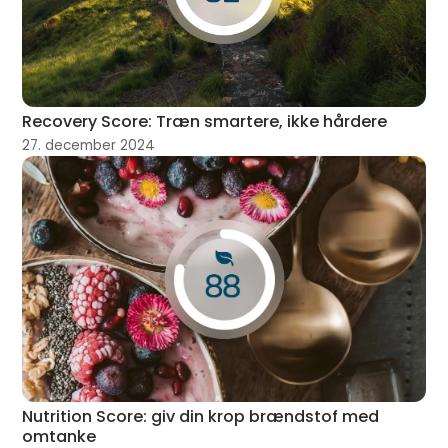
Recovery Score: Træn smartere, ikke hårdere
27. december 2024
Nutrition Score: giv din krop brændstof med
omtanke