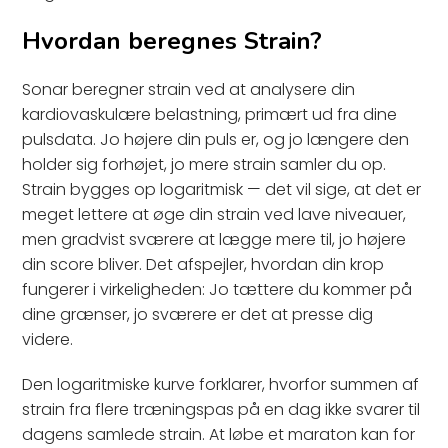
Hvordan beregnes Strain?
Sonar beregner strain ved at analysere din
kardiovaskulære belastning, primært ud fra dine
pulsdata. Jo højere din puls er, og jo længere den
holder sig forhøjet, jo mere strain samler du op.
Strain bygges op logaritmisk — det vil sige, at det er
meget lettere at øge din strain ved lave niveauer,
men gradvist sværere at lægge mere til, jo højere
din score bliver. Det afspejler, hvordan din krop
fungerer i virkeligheden: Jo tættere du kommer på
dine grænser, jo sværere er det at presse dig
videre.
Den logaritmiske kurve forklarer, hvorfor summen af
strain fra flere træningspas på en dag ikke svarer til
dagens samlede strain. At løbe et maraton kan for