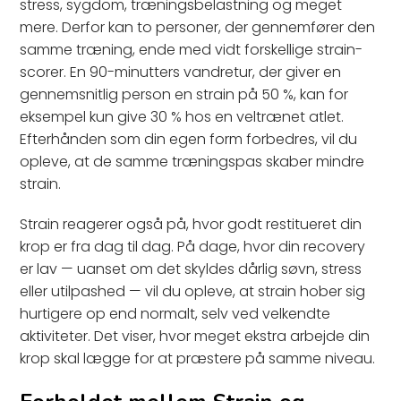
stress, sygdom, træningsbelastning og meget
mere. Derfor kan to personer, der gennemfører den
samme træning, ende med vidt forskellige strain-
scorer. En 90-minutters vandretur, der giver en
gennemsnitlig person en strain på 50 %, kan for
eksempel kun give 30 % hos en veltrænet atlet.
Efterhånden som din egen form forbedres, vil du
opleve, at de samme træningspas skaber mindre
strain.
Strain reagerer også på, hvor godt restitueret din
krop er fra dag til dag. På dage, hvor din recovery
er lav — uanset om det skyldes dårlig søvn, stress
eller utilpashed — vil du opleve, at strain hober sig
hurtigere op end normalt, selv ved velkendte
aktiviteter. Det viser, hvor meget ekstra arbejde din
krop skal lægge for at præstere på samme niveau.