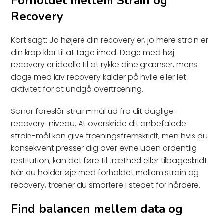
Forholdet mellem Strain og
Recovery
Kort sagt: Jo højere din recovery er, jo mere strain er
din krop klar til at tage imod. Dage med høj
recovery er ideelle til at rykke dine grænser, mens
dage med lav recovery kalder på hvile eller let
aktivitet for at undgå overtræning.
Sonar foreslår strain-mål ud fra dit daglige
recovery-niveau. At overskride dit anbefalede
strain-mål kan give træningsfremskridt, men hvis du
konsekvent presser dig over evne uden ordentlig
restitution, kan det føre til træthed eller tilbageskridt.
Når du holder øje med forholdet mellem strain og
recovery, træner du smartere i stedet for hårdere.
Find balancen mellem data og