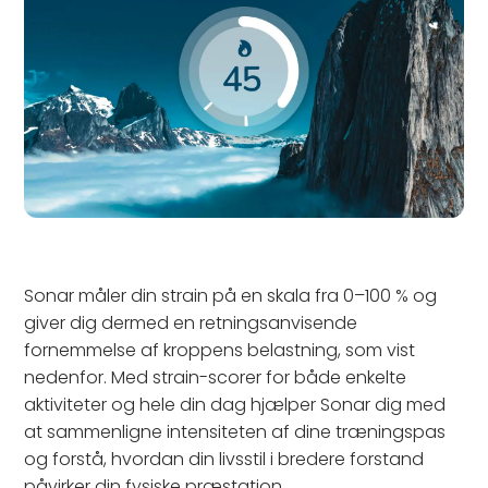
Sonar måler din strain på en skala fra 0–100 % og
giver dig dermed en retningsanvisende
fornemmelse af kroppens belastning, som vist
nedenfor. Med strain-scorer for både enkelte
aktiviteter og hele din dag hjælper Sonar dig med
at sammenligne intensiteten af dine træningspas
og forstå, hvordan din livsstil i bredere forstand
påvirker din fysiske præstation.