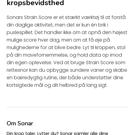
kropsbevidsthed
Sonars Strain Score er et stærkt værktøj til at forstå
din daglige aktivitet, men det er kun én brik i
puslespillet. Det handler ikke om at opnå den højest
mulige score hver dag, men om at få øje på
mulighederne for at blive bedre. Lyt til kroppen, stol
på din mavefornemmelse, og hold data op imod
din egen oplevelse. Ved at bruge Strain Score som
rettesnor kan du opbygge sundere vaner og skabe
en bæredygtig rutine, der både understøtter dine
kortsigtede mål og dit helbred på lang sigt.
Om Sonar
Din krop taler. Lytter du? Sonar samler alle dine