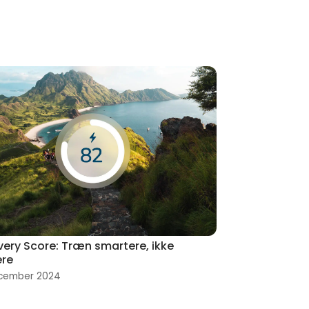
ery Score: Træn smartere, ikke
ere
ecember 2024