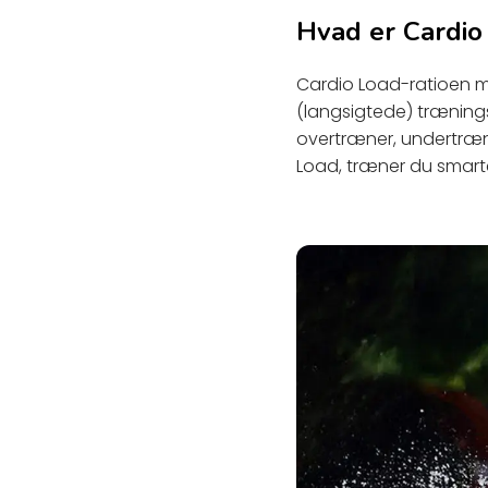
Hvad er Cardio
Cardio Load-ratioen m
(langsigtede) træning
overtræner, undertræne
Load, træner du smarte