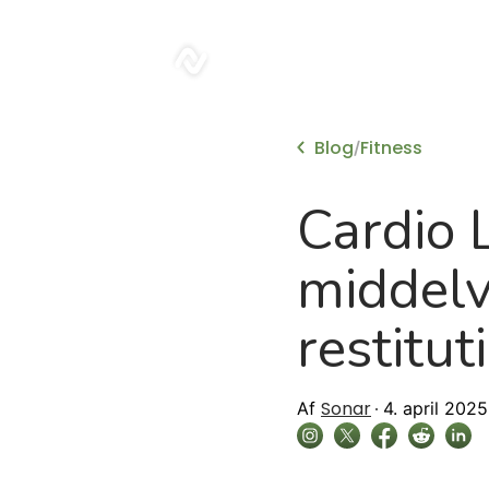
sonar
Blog
Fitness
/
Cardio 
middelv
restitut
Sonar
Af
4. april 2025