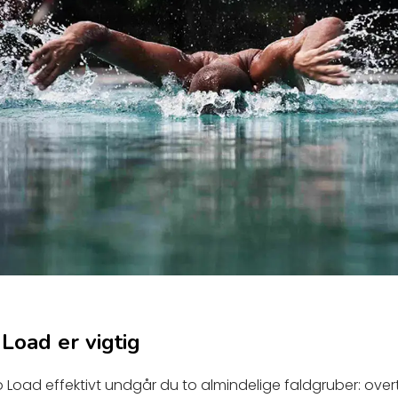
Load er vigtig
o Load effektivt undgår du to almindelige faldgruber: ove