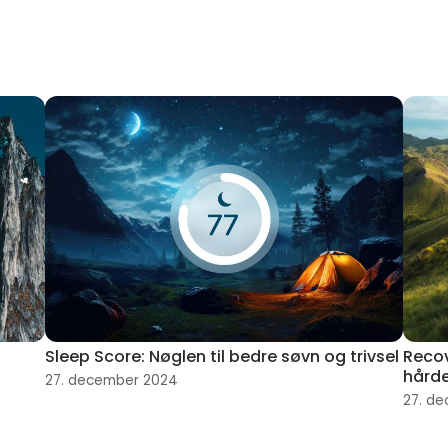
Sleep Score: Nøglen til bedre søvn og trivsel
Recov
hård
27. december 2024
27. d