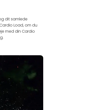
og dit samlede
 Cardio Load, om du
 øje med din Cardio
g.