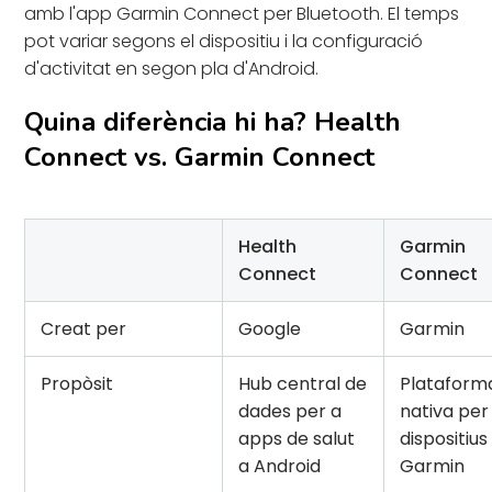
amb l'app Garmin Connect per Bluetooth. El temps
pot variar segons el dispositiu i la configuració
d'activitat en segon pla d'Android.
Quina diferència hi ha? Health
Connect vs. Garmin Connect
Health
Garmin
Connect
Connect
Creat per
Google
Garmin
Propòsit
Hub central de
Plataform
dades per a
nativa per
apps de salut
dispositius
a Android
Garmin