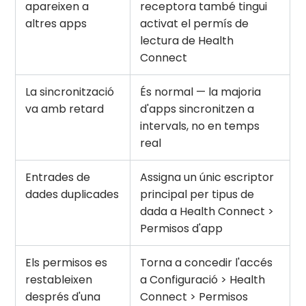
apareixen a
receptora també tingui
altres apps
activat el permís de
lectura de Health
Connect
La sincronització
És normal — la majoria
va amb retard
d'apps sincronitzen a
intervals, no en temps
real
Entrades de
Assigna un únic escriptor
dades duplicades
principal per tipus de
dada a Health Connect >
Permisos d'app
Els permisos es
Torna a concedir l'accés
restableixen
a Configuració > Health
després d'una
Connect > Permisos