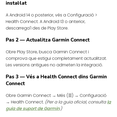
instal·lat
A Android 14 o posterior, vés a Configuració >
Health Connect. A Android 13 o anterior,
descarrega'l des de Play Store.
Pas 2 — Actualitza Garmin Connect
Obre Play Store, busca Garmin Connect i
comprova que estigui completament actualitzat.
Les versions antigues no admeten la integració.
Pas 3 — Vés a Health Connect dins Garmin
Connect
Obre Garmin Connect → Més (☰) → Configuració
→ Health Connect.
(Per a la guia oficial, consulta
la
guia de suport de Garmin
.)