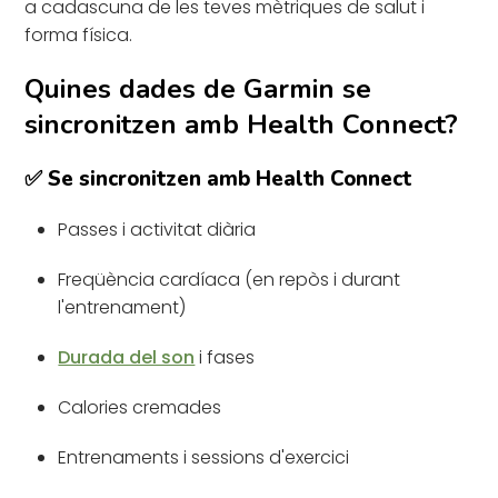
a cadascuna de les teves mètriques de salut i
forma física.
Quines dades de Garmin se
sincronitzen amb Health Connect?
✅ Se sincronitzen amb Health Connect
Passes i activitat diària
Freqüència cardíaca (en repòs i durant
l'entrenament)
Durada del son
i fases
Calories cremades
Entrenaments i sessions d'exercici