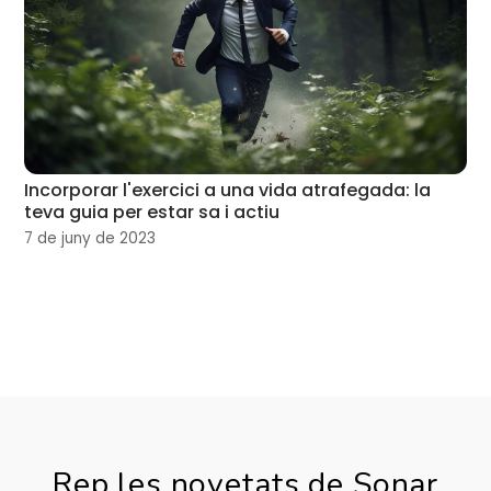
Incorporar l'exercici a una vida atrafegada: la
teva guia per estar sa i actiu
7 de juny de 2023
Rep les novetats de Sonar