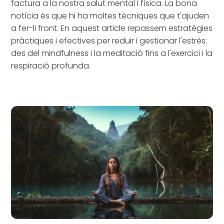
factura a la nostra salut mental i física. La bona
notícia és que hi ha moltes tècniques que t'ajuden
a fer-li front. En aquest article repassem estratègies
pràctiques i efectives per reduir i gestionar l'estrès:
des del mindfulness i la meditació fins a l'exercici i la
respiració profunda.