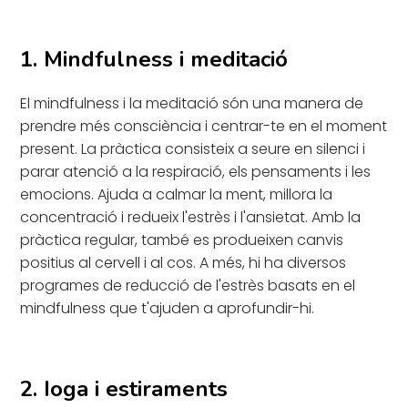
1. Mindfulness i meditació
El mindfulness i la meditació són una manera de
prendre més consciència i centrar-te en el moment
present. La pràctica consisteix a seure en silenci i
parar atenció a la respiració, els pensaments i les
emocions. Ajuda a calmar la ment, millora la
concentració i redueix l'estrès i l'ansietat. Amb la
pràctica regular, també es produeixen canvis
positius al cervell i al cos. A més, hi ha diversos
programes de reducció de l'estrès basats en el
mindfulness que t'ajuden a aprofundir-hi.
2. Ioga i estiraments