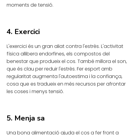
moments de tensió.
4. Exercici
L'exercici és un gran aliat contra l'estrès. L'activitat
física allibera endorfines, els compostos del
benestar que produeix el cos. També millora el son,
que és clau per reduir l'estrès. Fer esport amb
regularitat augmenta l'autoestima i la confiança,
cosa que es tradueix en més recursos per afrontar
les coses i menys tensió.
5. Menja sa
Una bona alimentació ajuda el cos a fer front a