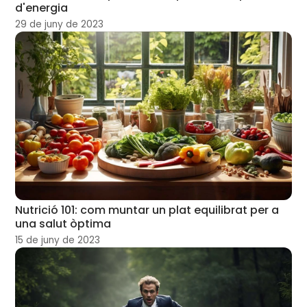
d'energia
29 de juny de 2023
Nutrició 101: com muntar un plat equilibrat per a
una salut òptima
15 de juny de 2023