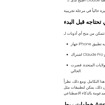
 تحتاجه قبل البدء
Anth هذه المرحلة التجريبية على مستخدمي الولايات المتحدة في الوقت
الحالي.
ذا التكامل. ومع ذلك، نظراً