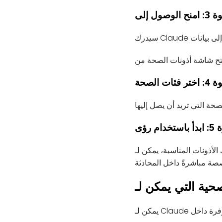
ئات الصحة
ن لـ Claude الوصول إلى بيانات Apple Health المشتركة وإنشاء أشياء مثل الرسوم