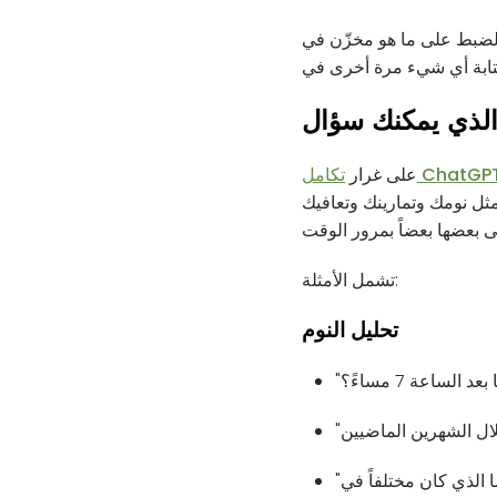
Apple H والأذونات التي توافق عليها. يملك Claude حالياً صلاحية
على غرار
ثل نومك وتمارينك وتعافيك
تشمل الأمثلة:
تحليل النوم
"ما الليالي الثلاث التي منحتني أفضل مزيج من المدة وانخفاض معدل ضربات القلب أثناء الراحة، وما الذي كان مختلفاً في