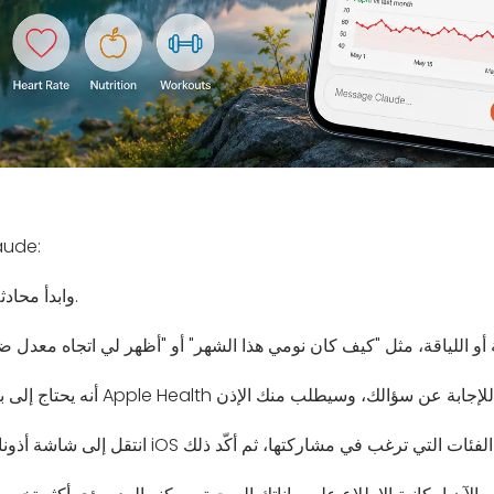
لربط Apple Health
وابدأ محادثة.