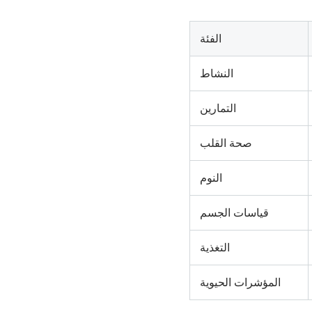
الفئة
النشاط
التمارين
صحة القلب
النوم
قياسات الجسم
التغذية
المؤشرات الحيوية