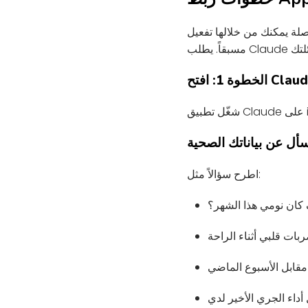
ن خلالها تفعيل Apple Health
مسبقاً. يطلب Claude
وة 1: افتح Claude
اطرح سؤالاً مثل:
كان نومي هذا الشهر؟