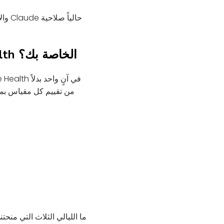
ما الذي يمكنك سؤال Claude عنه بخصوص بيانات Apple Health الخاصة بك؟
من تقييم كل مقياس بمع