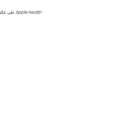
على عكس ت