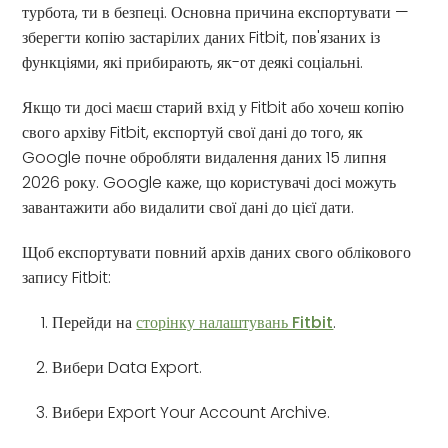
турбота, ти в безпеці. Основна причина експортувати —
зберегти копію застарілих даних Fitbit, пов'язаних із
функціями, які прибирають, як-от деякі соціальні.
Якщо ти досі маєш старий вхід у Fitbit або хочеш копію
свого архіву Fitbit, експортуй свої дані до того, як
Google почне обробляти видалення даних 15 липня
2026 року. Google каже, що користувачі досі можуть
завантажити або видалити свої дані до цієї дати.
Щоб експортувати повний архів даних свого облікового
запису Fitbit:
Перейди на
сторінку налаштувань Fitbit
.
Вибери Data Export.
Вибери Export Your Account Archive.