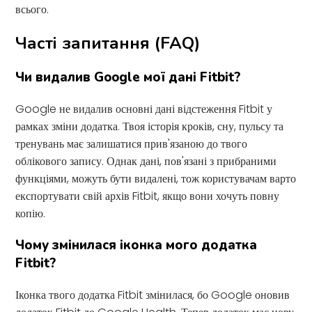
всього.
Часті запитання (FAQ)
Чи видалив Google мої дані Fitbit?
Google не видалив основні дані відстеження Fitbit у
рамках зміни додатка. Твоя історія кроків, сну, пульсу та
тренувань має залишатися прив'язаною до твого
облікового запису. Однак дані, пов'язані з прибраними
функціями, можуть бути видалені, тож користувачам варто
експортувати свій архів Fitbit, якщо вони хочуть повну
копію.
Чому змінилася іконка мого додатка
Fitbit?
Іконка твого додатка Fitbit змінилася, бо Google оновив