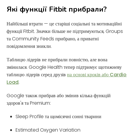
Які функції Fitbit прибрали?
Найбільші втрати — це старіші соціальні та мотиваційні
функції Fitbit. Значки більше не підтримуються, Groups
та Community Feeds прибрано, а приватні
повідомлення зникли.
Таблицю лідерів не прибрали повністю, але вона
змінилася. Google Health тепер підтримує щотижневу
таблицю лідерів серед друзів
на основі кроків або Cardio
Load
.
Google також прибрав або змінив кілька функцій
здоров'я та Premium:
Sleep Profile та щомісячні сонні тварини
Estimated Oxygen Variation