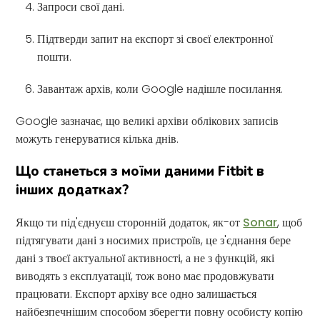
Запроси свої дані.
Підтверди запит на експорт зі своєї електронної
пошти.
Завантаж архів, коли Google надішле посилання.
Google зазначає, що великі архіви облікових записів
можуть генеруватися кілька днів.
Що станеться з моїми даними Fitbit в
інших додатках?
Якщо ти під'єднуєш сторонній додаток, як-от
Sonar
, щоб
підтягувати дані з носимих пристроїв, це з'єднання бере
дані з твоєї актуальної активності, а не з функцій, які
виводять з експлуатації, тож воно має продовжувати
працювати. Експорт архіву все одно залишається
найбезпечнішим способом зберегти повну особисту копію