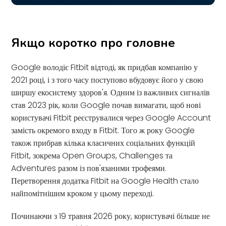
Якщо коротко про головне
Google володіє Fitbit відтоді, як придбав компанію у
2021 році, і з того часу поступово вбудовує його у свою
ширшу екосистему здоров'я. Одним із важливих сигналів
став 2023 рік, коли Google почав вимагати, щоб нові
користувачі Fitbit реєструвалися через Google Account
замість окремого входу в Fitbit. Того ж року Google
також прибрав кілька класичних соціальних функцій
Fitbit, зокрема Open Groups, Challenges та
Adventures разом із пов'язаними трофеями.
Перетворення додатка Fitbit на Google Health стало
найпомітнішим кроком у цьому переході.
Починаючи з 19 травня 2026 року, користувачі більше не