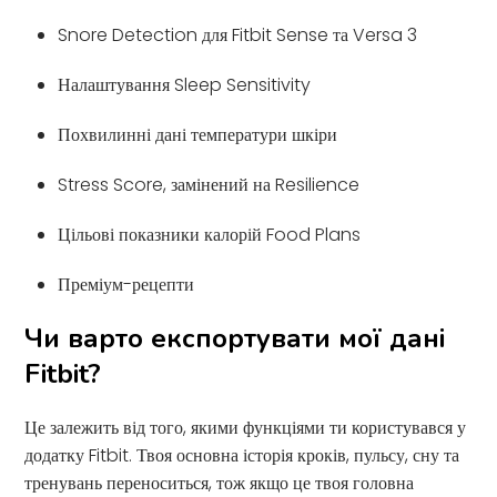
Snore Detection для Fitbit Sense та Versa 3
Налаштування Sleep Sensitivity
Похвилинні дані температури шкіри
Stress Score, замінений на Resilience
Цільові показники калорій Food Plans
Преміум-рецепти
Чи варто експортувати мої дані
Fitbit?
Це залежить від того, якими функціями ти користувався у
додатку Fitbit. Твоя основна історія кроків, пульсу, сну та
тренувань переноситься, тож якщо це твоя головна