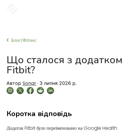
sonar
Блог
Фітнес
/
Що сталося з додатком
Fitbit?
Sonar
Автор
3 липня 2026 р.
Коротка відповідь
Додаток Fitbit було переіменовано на Google Health