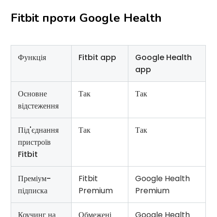
Fitbit проти Google Health
Функція
Fitbit app
Google Health
app
Основне
Так
Так
відстеження
Під'єднання
Так
Так
пристроїв
Fitbit
Преміум-
Fitbit
Google Health
підписка
Premium
Premium
Коучинг на
Обмежені
Google Health