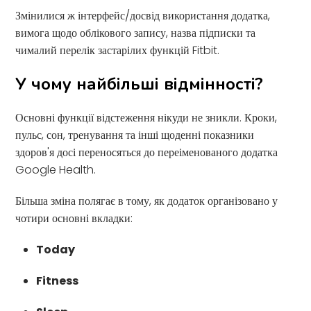
Змінилися ж інтерфейс/досвід використання додатка,
вимога щодо облікового запису, назва підписки та
чималий перелік застарілих функцій Fitbit.
У чому найбільші відмінності?
Основні функції відстеження нікуди не зникли. Кроки,
пульс, сон, тренування та інші щоденні показники
здоров'я досі переносяться до переіменованого додатка
Google Health.
Більша зміна полягає в тому, як додаток організовано у
чотири основні вкладки:
Today
Fitness