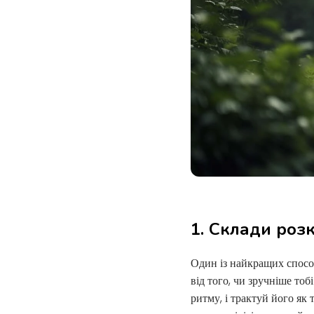
1. Склади роз
Один із найкращих спосо
від того, чи зручніше тоб
ритму, і трактуй його як 