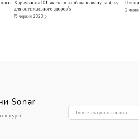
йного
Харчування 101: як скласти збалансовану тарілку
Повний
для оптимального здоров'я
2 черв
15 червня 2023 р.
ни Sonar
и в курсі