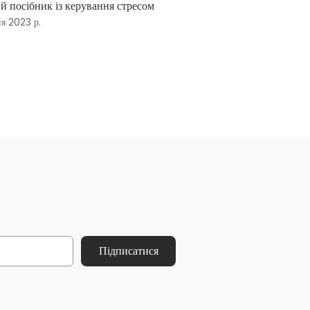
 посібник із керування стресом
ня 2023 р.
Підписатися