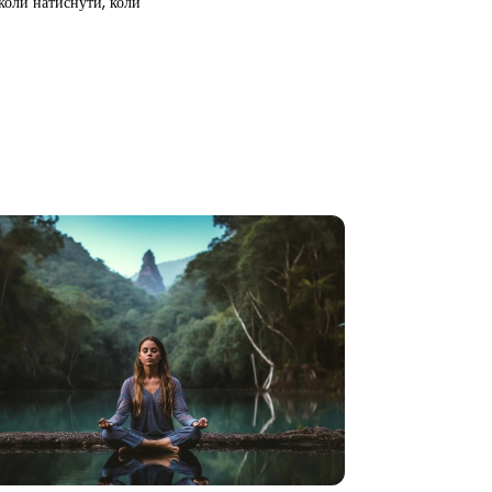
 коли натиснути, коли