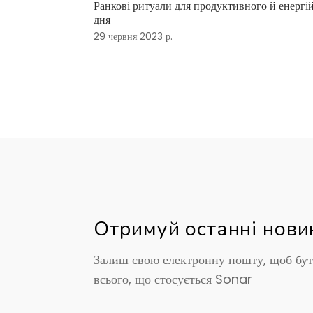
Ранкові ритуали для продуктивного й енергі
дня
29 червня 2023 р.
Отримуй останні нови
Залиш свою електронну пошту, щоб бут
всього, що стосується Sonar