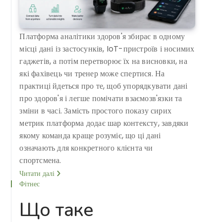
Платформа аналітики здоров'я збирає в одному
місці дані із застосунків, IoT-пристроїв і носимих
гаджетів, а потім перетворює їх на висновки, на
які фахівець чи тренер може спертися. На
практиці йдеться про те, щоб упорядкувати дані
про здоров'я і легше помічати взаємозв'язки та
зміни в часі. Замість простого показу сирих
метрик платформа додає шар контексту, завдяки
якому команда краще розуміє, що ці дані
означають для конкретного клієнта чи
спортсмена.
Читати далі
Фітнес
Що таке