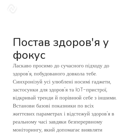
Блог | Sonar
sonar
Постав здоров'я у
фокус
Ласкаво просимо до сучасного підходу до
здоров'я, побудованого довкола тебе.
Синхронізуй усі улюблені носимі гаджети,
застосунки для здоров'я та IoT-пристрої,
відкривай тренди й порівнюй себе з іншими.
Встанови базові показники по всіх
життєвих параметрах і відстежуй здоров'я в
реальному часі завдяки безперервному
моніторингу, який допомагає виявляти