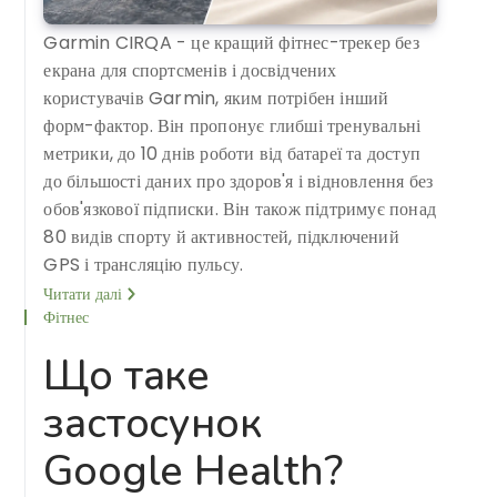
Garmin CIRQA - це кращий фітнес-трекер без
екрана для спортсменів і досвідчених
користувачів Garmin, яким потрібен інший
форм-фактор. Він пропонує глибші тренувальні
метрики, до 10 днів роботи від батареї та доступ
до більшості даних про здоров'я і відновлення без
обов'язкової підписки. Він також підтримує понад
80 видів спорту й активностей, підключений
GPS і трансляцію пульсу.
Читати далі
Фітнес
Що таке
застосунок
Google Health?