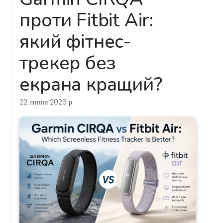
проти Fitbit Air:
який фітнес-
трекер без
екрана кращий?
22 липня 2026 р.