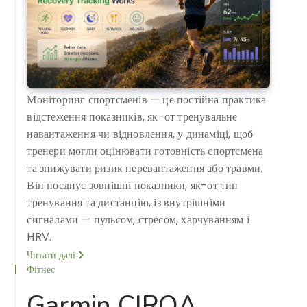
Моніторинг спортсменів — це постійна практика
відстеження показників, як-от тренувальне
навантаження чи відновлення, у динаміці, щоб
тренери могли оцінювати готовність спортсмена
та знижувати ризик перевантаження або травми.
Він поєднує зовнішні показники, як-от тип
тренування та дистанцію, із внутрішніми
сигналами — пульсом, стресом, харчуванням і
HRV.
Читати далі
Фітнес
Garmin CIRQA