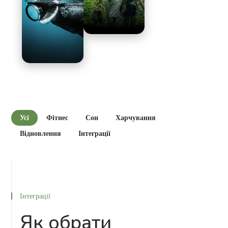
Усі
Фітнес
Сон
Харчування
Відновлення
Інтеграції
Інтеграції
Як обрати