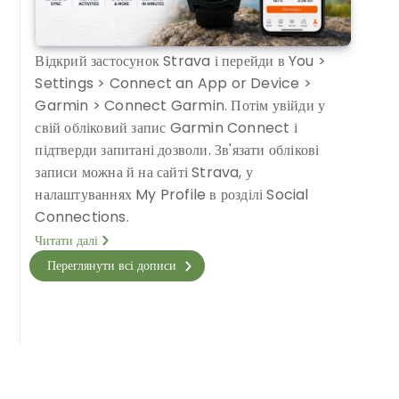
Відкрий застосунок Strava і перейди в You >
Settings > Connect an App or Device >
Garmin > Connect Garmin. Потім увійди у
свій обліковий запис Garmin Connect і
підтверди запитані дозволи. Зв'язати облікові
записи можна й на сайті Strava, у
налаштуваннях My Profile в розділі Social
Connections.
Читати далі
Переглянути всі дописи