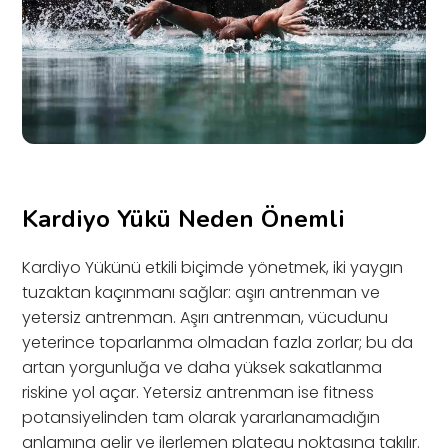
Kardiyo Yükü Neden Önemli
Kardiyo Yükünü etkili biçimde yönetmek, iki yaygın
tuzaktan kaçınmanı sağlar: aşırı antrenman ve
yetersiz antrenman. Aşırı antrenman, vücudunu
yeterince toparlanma olmadan fazla zorlar; bu da
artan yorgunluğa ve daha yüksek sakatlanma
riskine yol açar. Yetersiz antrenman ise fitness
potansiyelinden tam olarak yararlanamadığın
anlamına gelir ve ilerlemen plateau noktasına takılır.