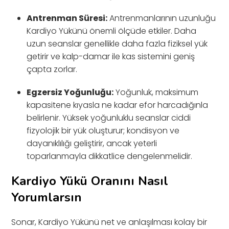
Antrenman Süresi:
Antrenmanlarının uzunluğu
Kardiyo Yükünü önemli ölçüde etkiler. Daha
uzun seanslar genellikle daha fazla fiziksel yük
getirir ve kalp-damar ile kas sistemini geniş
çapta zorlar.
Egzersiz Yoğunluğu:
Yoğunluk, maksimum
kapasitene kıyasla ne kadar efor harcadığınla
belirlenir. Yüksek yoğunluklu seanslar ciddi
fizyolojik bir yük oluşturur; kondisyon ve
dayanıklılığı geliştirir, ancak yeterli
toparlanmayla dikkatlice dengelenmelidir.
Kardiyo Yükü Oranını Nasıl
Yorumlarsın
Sonar, Kardiyo Yükünü net ve anlaşılması kolay bir