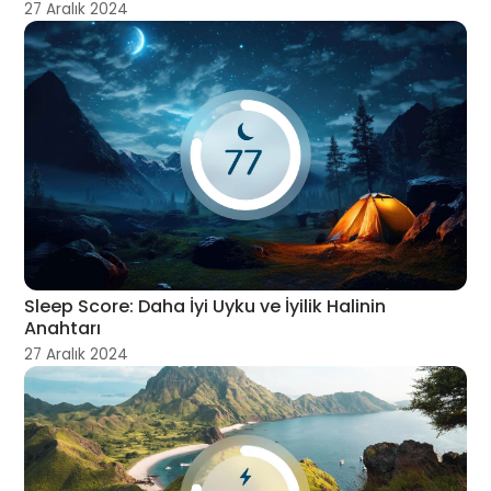
27 Aralık 2024
Sleep Score: Daha İyi Uyku ve İyilik Halinin
Anahtarı
27 Aralık 2024