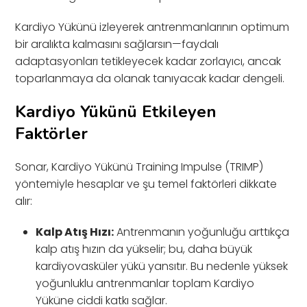
Kardiyo Yükünü izleyerek antrenmanlarının optimum
bir aralıkta kalmasını sağlarsın—faydalı
adaptasyonları tetikleyecek kadar zorlayıcı, ancak
toparlanmaya da olanak tanıyacak kadar dengeli.
Kardiyo Yükünü Etkileyen
Faktörler
Sonar, Kardiyo Yükünü Training Impulse (TRIMP)
yöntemiyle hesaplar ve şu temel faktörleri dikkate
alır:
Kalp Atış Hızı:
Antrenmanın yoğunluğu arttıkça
kalp atış hızın da yükselir; bu, daha büyük
kardiyovasküler yükü yansıtır. Bu nedenle yüksek
yoğunluklu antrenmanlar toplam Kardiyo
Yüküne ciddi katkı sağlar.