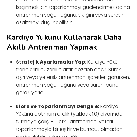
kaçınmak için toparlanmayı güçlendirmek adına
antrenman yoğunluğunu, sıklığını veya süresini
azaltmayı düşünebilirsin.
Kardiyo Yükünü Kullanarak Daha
Akıllı Antrenman Yapmak
Stratejik Ayarlamalar Yap:
Kardiyo Yükü
trendlerini düzenli olarak gözden geçir. Sürekli
aşırı veya yetersiz antrenman işaretleri görürsen,
antrenman yoğunluğunu veya süreni buna
göre uyarla.
Eforu ve Toparlanmayı Dengele:
Kardiyo
Yükünü optimum aralık (yaklaşık 1.0) civarında
tutmaya çalış. Bu, etkili antrenmanı yeterli
toparlanmayla birleştirir ve burnout olmadan
sürdürülebilir ilerleme sağlar.