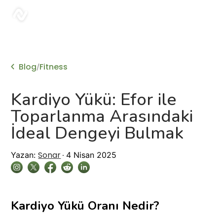
sonar
Blog
Fitness
/
Kardiyo Yükü: Efor ile
Toparlanma Arasındaki
İdeal Dengeyi Bulmak
Sonar
Yazan:
4 Nisan 2025
Kardiyo Yükü Oranı Nedir?