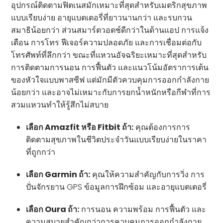
อุปกรณ์ติดตามฟิตเนสมักเหมาะที่สุดสำหรับเมตริกสุขภาพ
แบบเรียบง่าย อายุแบตเตอรี่ที่ยาวนานกว่า และรบกวน
สมาธิน้อยกว่า ส่วนสมาร์ตวอตช์ดีกว่าในด้านแอป การแจ้ง
เตือน การโทร ฟีเจอร์ความปลอดภัย และการเชื่อมต่อกับ
โทรศัพท์ที่ลึกกว่า ขณะที่แหวนอัจฉริยะเหมาะที่สุดสำหรับ
การติดตามการนอน การฟื้นตัว และแนวโน้มอัตราการเต้น
ของหัวใจแบบพาสซีฟ แต่มักมีตัวควบคุมการออกกำลังกาย
น้อยกว่า และอาจไม่เหมาะกับการยกน้ำหนักหรือกีฬาที่การ
สวมแหวนทำให้รู้สึกไม่สบาย
เลือก Amazfit หรือ Fitbit ถ้า:
คุณต้องการการ
ติดตามสุขภาพในชีวิตประจำวันแบบเรียบง่ายในราคา
ที่ถูกกว่า
เลือก Garmin ถ้า:
คุณให้ความสำคัญกับการวิ่ง การ
ปั่นจักรยาน GPS ข้อมูลการฝึกซ้อม และอายุแบตเตอรี่
เลือก Oura ถ้า:
การนอน ความพร้อม การฟื้นตัว และ
ความสบายสำคัญกว่าการควบคุมการออกกำลังกาย