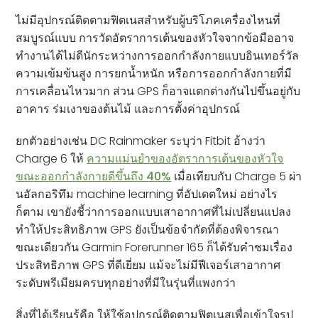
ไม่มีอุปกรณ์ติดตามฟิตเนสสำหรับผู้บริโภคเครื่องไหนที่
สมบูรณ์แบบ การวัดอัตราการเต้นของหัวใจจากข้อมืออาจ
ทำงานได้ไม่ดีนักระหว่างการออกกำลังกายแบบอินเทอร์วัล
ความเข้มข้นสูง การยกน้ำหนัก หรือการออกกำลังกายที่มี
การเคลื่อนไหวมาก ส่วน GPS ก็อาจแตกต่างกันไปขึ้นอยู่กับ
อาคาร ร่มเงาของต้นไม้ และการตั้งค่าอุปกรณ์
ยกตัวอย่างเช่น DC Rainmaker ระบุว่า Fitbit อ้างว่า
Charge 6 ให้
ความแม่นยำของอัตราการเต้นของหัวใจ
ขณะออกกำลังกายดีขึ้นถึง 40%
เมื่อเทียบกับ Charge 5 ผ่า
นอัลกอริทึม machine learning ที่อัปเดตใหม่ อย่างไร
ก็ตาม เขายังชี้ว่าการออกแบบเสาอากาศที่ไม่เปลี่ยนแปลง
ทำให้ประสิทธิภาพ GPS ยังเป็นข้อจำกัดที่ต้องพิจารณา
ขณะเดียวกัน Garmin Forerunner 165 ก็ได้รับคำชมเรื่อง
ประสิทธิภาพ GPS ที่ดีเยี่ยม แม้จะไม่มีฟีเจอร์เสาอากาศ
ระดับพรีเมียมครบทุกอย่างที่มีในรุ่นที่แพงกว่า
สิ่งที่ได้เรียนรู้คือ ให้ใช้อุปกรณ์ติดตามฟิตเนสเพื่อเข้าใจรูป