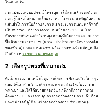
ในแต่ละวัน
ก่อนเปรียบเทียบอุปกรณ์ ให้ระบุการใช้งานหลักของตัวเอง
ก่อน ผู้ใช้ที่เน้นสุขภาพโดยรวมควรให้ความสำคัญกับความ
แม่นยำในการนับก้าวและการแยกระยะการนอน นักกีฬาที่
เน้นสมรรถนะต้องการความแม่นยำของ GPS และโซน
อัตราการเต้นของหัวใจขั้นสูง ส่วนผู้ที่เน้นการนอนและการ
ฟื้นตัวควรมองหา HRV (ความแปรปรวนของอัตราการเต้น
ของหัวใจ) และคะแนนความพร้อมรายวันพร้อมข้อมูลเชิง
ลึกเกี่ยวกับ
ระยะการนอนของคุณ
2. เลือกรูปทรงที่เหมาะสม
ดังที่กล่าวไปก่อนหน้านี้ อุปกรณ์ติดตามฟิตเนสมักมีสามรูป
แบบ ได้แก่ สายรัด นาฬิกา และแหวน สายรัดเรียบง่าย น้ำ
หนักเบา และใส่ได้สบายตลอดวัน นาฬิกาดีกว่าหากคุณ
ต้องการ GPS การควบคุมการออกกำลังกาย การแจ้งเตือน
และหน้าจอที่ดูได้ระหว่างออกกำลังกาย ส่วนแหวนดู