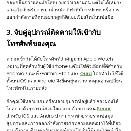
กลมกลืนกว่าและมักใส่สบายกว่าเวลานอน แต่ไม่ได้เหมาะ
เสมอไปสำหรับการยกน้ำหนัก กีฬาที่มีการปะทะ หรือการ
ออกกำลังกายที่คุณอยากดูสถิติแบบเรียลไทม์บนข้อมือ
3. จับคู่อุปกรณ์ติดตามให้เข้ากับ
โทรศัพท์ของคุณ
ความเข้ากันได้กับโทรศัพท์สำคัญมาก Apple Watch
เหมาะที่สุดสำหรับผู้ใช้ iPhone แต่ไม่ใช่ตัวเลือกที่ดีสำหรับ
Android ขณะที่ Garmin, Fitbit และ
Oura
โดยทั่วไปใช้ได้
ทั้งบน iOS และ Android จึงยืดหยุ่นกว่าหากคุณอาจเปลี่ยน
โทรศัพท์ในภายหลัง
ถ้าคุณใช้หลายแอปหรือหลายอุปกรณ์อยู่แล้ว ลองมองให้
ไกลกว่าตัวอุปกรณ์สวมใส่เอง ยกตัวอย่างเช่น
Sonar
สำหรับ iOS และ Android สามารถช่วยรวบรวมข้อมูล
สุขภาพและการออกกำลังกายจากหลายแหล่งมาไว้ที่เดียว
รวมถึงการเชื่อมต่อกับอุปกรณ์สวมใส่ สิ่งนี้มีประโยชน์เมื่อ