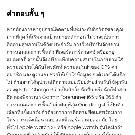
คำตอบสั้น ๆ
หากต้องการหาอุปกรณ์ติดตามที่เหมาะกับกิจวัตรของคุณ
มากที่สุด ให้เริ่มจากเป้าหมายหลักก่อน ไม่ว่าจะเป็นการ
ติดตามสุขภาพในชีวิตประจำวัน การวิ่งหรือปั่นจักรยาน
การนอนและการฟื้นตัว ฟีเจอร์สมาร์ตวอตช์ หรืออายุ
แบตเตอรี่ จากนั้นจึงเปรียบเทียบความสบายในการสวมใส่
ความเข้ากันได้กับโทรศัพท์ ความแม่นยำของ GPS ค่า
สมาชิก และดูว่าแอปช่วยให้เข้าใจข้อมูลของตัวเองได้หรือ
ไม่ ถ้าอยากได้อุปกรณ์ติดตามแบบเรียบง่ายสำหรับใช้ทุกวัน
ลองดู Fitbit Charge 6 ถ้าเป็นนักวิ่ง นักปั่น หรือนักกีฬาสาย
อึด ลองพิจารณา Garmin Forerunner 165 หรือ 265 ถ้า
การนอนและการฟื้นตัวสำคัญที่สุด Oura Ring 4 ก็เป็นตัว
เลือกที่แข็งแกร่ง ถ้าต้องการการติดตามฟิตเนสพร้อมการ
โทร การแจ้งเตือน แอป และฟีเจอร์ความปลอดภัย โดย
ทั่วไป Apple Watch SE หรือ Apple Watch รุ่นใหม่กว่า
มักเหมาะที่สุดสำหรับผู้ใช้ iPhone และถ้าอยากได้แหวน