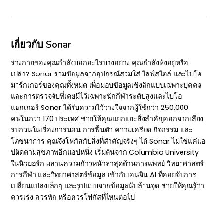
เกี่ยวกับ Sonar
ร่างกายของคุณกำลังบอกอะไรบางอย่าง คุณกำลังฟังอยู่หรือ
เปล่า? Sonar รวมข้อมูลจากอุปกรณ์สวมใส่ ไลฟ์สไตล์ และไบโอ
มาร์กเกอร์ของคุณทั้งหมด เพื่อมอบข้อมูลเชิงลึกแบบเฉพาะบุคคล
และการตรวจจับที่เคยมีไว้เฉพาะนักกีฬาระดับสูงและไบโอ
แฮกเกอร์ Sonar ได้รับความไว้วางใจจากผู้ใช้กว่า 250,000
คนในกว่า 170 ประเทศ ช่วยให้คุณแยกแยะสิ่งสำคัญออกจากเสียง
รบกวนในเรื่องการนอน การฟื้นตัว ความเครียด กิจกรรม และ
โภชนาการ คุณจึงโฟกัสกับสิ่งที่สำคัญจริงๆ ได้ Sonar ไม่ใช่แค่แอ
ปติดตามสุขภาพอีกแอปหนึ่ง เริ่มต้นจาก Columbia University
ในนิวยอร์ก ผสานความก้าวหน้าล่าสุดด้านการแพทย์ วิทยาศาสตร์
การกีฬา และวิทยาศาสตร์ข้อมูล เข้ากับเอนจิน AI ที่คอยจับการ
เปลี่ยนแปลงเล็กๆ และรูปแบบจากข้อมูลนับล้านจุด ช่วยให้คุณรู้ว่า
ควรเร่ง ควรพัก หรือควรโฟกัสที่ไหนต่อไป