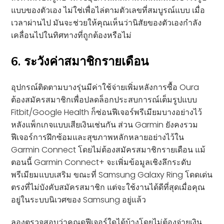
แบบของตัวเอง ไม่ใช่เพื่อไล่ตามตัวเลขที่สมบูรณ์แบบ เมื่อ
เวลาผ่านไป มันจะช่วยให้คุณเห็นว่านิสัยของตัวเองกำลัง
เคลื่อนไปในทิศทางที่ถูกต้องหรือไม่
6. ระวังค่าสมาชิกรายเดือน
อุปกรณ์ติดตามบางรุ่นมีค่าใช้จ่ายเพิ่มหลังการซื้อ Oura
ต้องสมัครสมาชิกเพื่อปลดล็อกประสบการณ์เต็มรูปแบบ
Fitbit/Google Health ก็ซ่อนฟีเจอร์พรีเมียมบางอย่างไว้
หลังแพ็กเกจแบบเสียเงินเช่นกัน ส่วน Garmin ยังคงรวม
ฟีเจอร์การฝึกซ้อมและสุขภาพหลักหลายอย่างไว้ใน
Garmin Connect โดยไม่ต้องสมัครสมาชิกรายเดือน แม้
ตอนนี้ Garmin Connect+ จะเพิ่มข้อมูลเชิงลึกระดับ
พรีเมียมแบบเสริม ขณะที่ Samsung Galaxy Ring โดดเด่น
ตรงที่ไม่บังคับสมัครสมาชิก แต่จะใช้งานได้ดีที่สุดเมื่อคุณ
อยู่ในระบบนิเวศของ Samsung อยู่แล้ว
ลองตรวจสอบว่าคุณดูฟีเจอร์ใดได้บ้างโดยไม่ต้องจ่ายเงิน