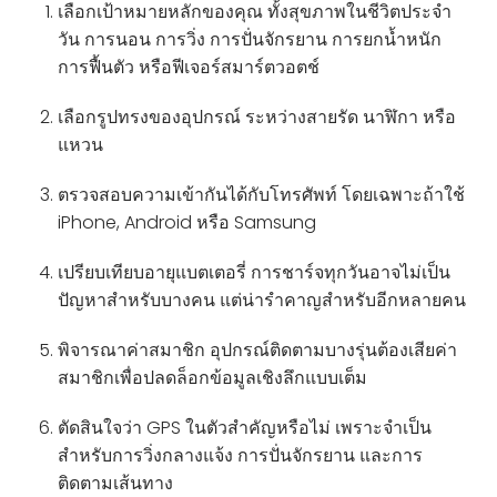
เลือกเป้าหมายหลักของคุณ ทั้งสุขภาพในชีวิตประจำ
วัน การนอน การวิ่ง การปั่นจักรยาน การยกน้ำหนัก
การฟื้นตัว หรือฟีเจอร์สมาร์ตวอตช์
เลือกรูปทรงของอุปกรณ์ ระหว่างสายรัด นาฬิกา หรือ
แหวน
ตรวจสอบความเข้ากันได้กับโทรศัพท์ โดยเฉพาะถ้าใช้
iPhone, Android หรือ Samsung
เปรียบเทียบอายุแบตเตอรี่ การชาร์จทุกวันอาจไม่เป็น
ปัญหาสำหรับบางคน แต่น่ารำคาญสำหรับอีกหลายคน
พิจารณาค่าสมาชิก อุปกรณ์ติดตามบางรุ่นต้องเสียค่า
สมาชิกเพื่อปลดล็อกข้อมูลเชิงลึกแบบเต็ม
ตัดสินใจว่า GPS ในตัวสำคัญหรือไม่ เพราะจำเป็น
สำหรับการวิ่งกลางแจ้ง การปั่นจักรยาน และการ
ติดตามเส้นทาง