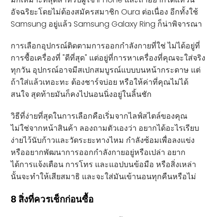
อัจฉริยะโดยไม่ต้องสมัครสมาชิก Oura ต่อเนื่อง อีกทั้งใช้
Samsung อยู่แล้ว Samsung Galaxy Ring ก็น่าพิจารณา
การเลือกอุปกรณ์ติดตามการออกกำลังกายที่ใช่ ไม่ได้อยู่ที่
การซื้อเครื่องที่ "ดีที่สุด" แต่อยู่ที่การหาเครื่องที่คุณจะใส่จริง
ทุกวัน อุปกรณ์อาจมีสเปกสมบูรณ์แบบบนหน้ากระดาษ แต่
ถ้าใส่แล้วเทอะทะ ต้องชาร์จบ่อย หรือให้ค่าที่คุณไม่ได้
สนใจ สุดท้ายมันก็คงไปนอนนิ่งอยู่ในลิ้นชัก
วิธีที่ง่ายที่สุดในการเลือกคือเริ่มจากไลฟ์สไตล์ของคุณ
ไม่ใช่จากหน้าสินค้า ลองถามตัวเองว่า อยากได้อะไรเรียบ
ง่ายไว้นับก้าวและวัดระยะทางไหม กำลังซ้อมเพื่อลงแข่ง
หรืออยากพัฒนาการออกกำลังกายอยู่หรือเปล่า อยาก
ได้การแจ้งเตือน การโทร และแอปบนข้อมือ หรือสิ่งเหล่า
นั้นจะทำให้เสียสมาธิ และจะใส่มันเข้านอนทุกคืนหรือไม่
8 สิ่งที่ควรเช็กก่อนซื้อ