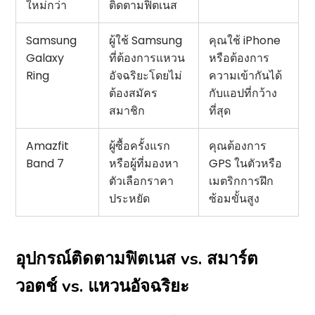
ใหม่กว่า
ติดตามฟิตเนส
Samsung
ผู้ใช้ Samsung
คุณใช้ iPhone
Galaxy
ที่ต้องการแหวน
หรือต้องการ
Ring
อัจฉริยะโดยไม่
ความเข้ากันได้
ต้องสมัคร
กับแอปที่กว้าง
สมาชิก
ที่สุด
Amazfit
ผู้ซื้อครั้งแรก
คุณต้องการ
Band 7
หรือผู้ที่มองหา
GPS ในตัวหรือ
ตัวเลือกราคา
เมตริกการฝึก
ประหยัด
ซ้อมขั้นสูง
อุปกรณ์ติดตามฟิตเนส vs. สมาร์ต
วอตช์ vs. แหวนอัจฉริยะ