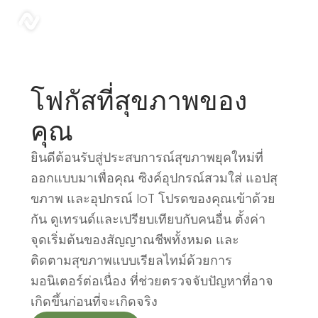
บล็อก | Sonar
sonar
โฟกัสที่สุขภาพของ
คุณ
ยินดีต้อนรับสู่ประสบการณ์สุขภาพยุคใหม่ที่
ออกแบบมาเพื่อคุณ ซิงค์อุปกรณ์สวมใส่ แอปสุ
ขภาพ และอุปกรณ์ IoT โปรดของคุณเข้าด้วย
กัน ดูเทรนด์และเปรียบเทียบกับคนอื่น ตั้งค่า
จุดเริ่มต้นของสัญญาณชีพทั้งหมด และ
ติดตามสุขภาพแบบเรียลไทม์ด้วยการ
มอนิเตอร์ต่อเนื่อง ที่ช่วยตรวจจับปัญหาที่อาจ
เกิดขึ้นก่อนที่จะเกิดจริง