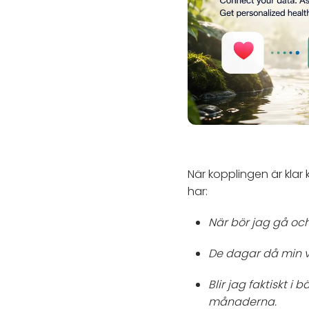
När kopplingen är klar
har:
När bör jag gå oc
De dagar då min v
Blir jag faktiskt 
månaderna.