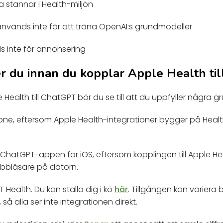
 stannar i Health-miljön
nvänds inte för att träna OpenAI:s grundmodeller
 inte för annonsering
r du innan du kopplar Apple Health ti
 Health till ChatGPT bör du se till att du uppfyller några 
ne, eftersom Apple Health-integrationer bygger på Healt
hatGPT-appen för iOS, eftersom kopplingen till Apple Heal
webbläsare på datorn.
T Health. Du kan ställa dig i kö
här
. Tillgången kan variera
 alla ser inte integrationen direkt.