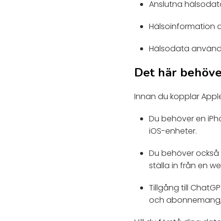
Anslutna hälsodata
Hälsoinformation a
Hälsodata används
Det här behöve
Innan du kopplar Apple
Du behöver en iPho
iOS-enheter.
Du behöver också C
ställa in från en 
Tillgång till ChatGP
och abonnemang, så