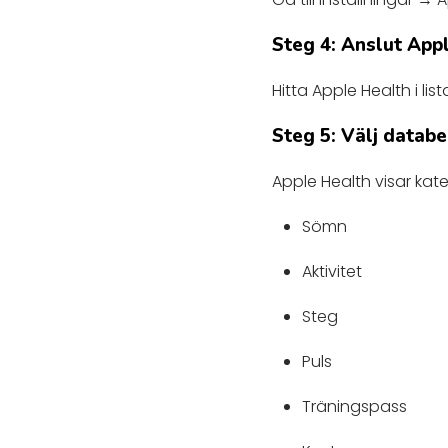
Steg 4: Anslut App
Hitta Apple Health i lis
Steg 5: Välj datab
Apple Health visar kat
Sömn
Aktivitet
Steg
Puls
Träningspass