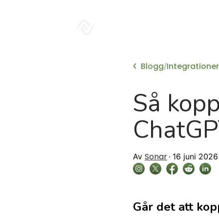
sonar
Blogg
Integrationer
/
Så kopp
ChatGP
Sonar
Av
16 juni 2026
Går det att ko