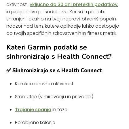
aktivnosti,
vključno do 30 dni preteklih podatkov
,
in pišejo nove posodobitve. Ker so ti podatki
shranjeni lokalno na tvoji napravi, ohraniš popoln
nadzor nad tem, katere aplikacije lahko dostopajo
do tvojih specifičnih zdravstvenih in fitness metrik.
Kateri Garmin podatki se
sinhronizirajo s Health Connect?
✅ Sinhronizirajo se s Health Connect
Koraki in dnevna aktivnost
Srčni utrip (v mirovanju in pri vadbi)
Trajanje spanja
in faze
Porabljene kalorije