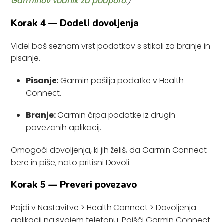
Garminov vodnik za podporo
.)
Korak 4 — Dodeli dovoljenja
Videl boš seznam vrst podatkov s stikali za branje in
pisanje.
Pisanje:
Garmin pošilja podatke v Health
Connect.
Branje:
Garmin črpa podatke iz drugih
povezanih aplikacij.
Omogoči dovoljenja, ki jih želiš, da Garmin Connect
bere in piše, nato pritisni Dovoli.
Korak 5 — Preveri povezavo
Pojdi v Nastavitve > Health Connect > Dovoljenja
aplikacij na svojem telefonu. Poišči Garmin Connect