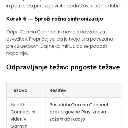
in potrdi, da prikazuje vrste podatkov, ki si jih odobril.
Korak 6 — Sproži ročno sinhronizacijo
Odpri Garmin Connect in povleci navzdol za
osvežitev. Prepričaj se, da je tvoja ura povezana
prek Bluetooth. Daj nekaj minut, da se podatki
napolnijo.
Odpravljanje težav: pogoste težave
Težava
Rešitev
Health
Posodobi Garmin Connect
Connect ni
prek trgovine Play, znova
viden v
zaženi aplikacijo
Garmin