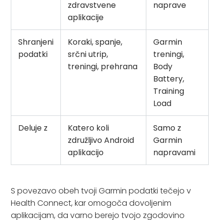
zdravstvene
naprave
aplikacije
Shranjeni
Koraki, spanje,
Garmin
podatki
srčni utrip,
treningi,
treningi, prehrana
Body
Battery,
Training
Load
Deluje z
Katero koli
Samo z
združljivo Android
Garmin
aplikacijo
napravami
S povezavo obeh tvoji Garmin podatki tečejo v
Health Connect, kar omogoča dovoljenim
aplikacijam, da varno berejo tvojo zgodovino