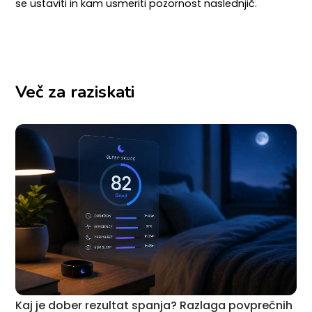
se ustaviti in kam usmeriti pozornost naslednjič.
Več za raziskati
Kaj je dober rezultat spanja? Razlaga povprečnih