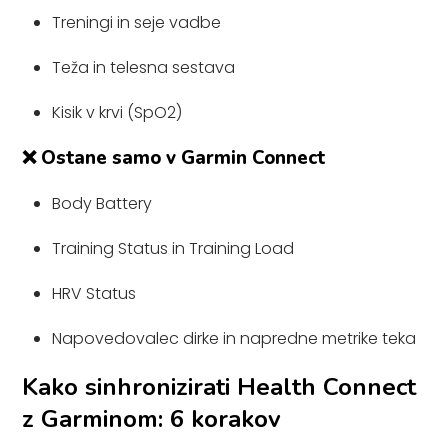
Treningi in seje vadbe
Teža in telesna sestava
Kisik v krvi (SpO2)
❌ Ostane samo v Garmin Connect
Body Battery
Training Status in Training Load
HRV Status
Napovedovalec dirke in napredne metrike teka
Kako sinhronizirati Health Connect
z Garminom: 6 korakov