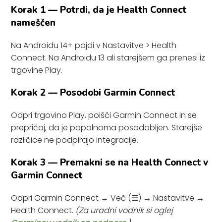
Korak 1 — Potrdi, da je Health Connect
nameščen
Na Androidu 14+ pojdi v Nastavitve > Health
Connect. Na Androidu 13 ali starejšem ga prenesi iz
trgovine Play.
Korak 2 — Posodobi Garmin Connect
Odpri trgovino Play, poišči Garmin Connect in se
prepričaj, da je popolnoma posodobljen. Starejše
različice ne podpirajo integracije.
Korak 3 — Premakni se na Health Connect v
Garmin Connect
Odpri Garmin Connect → Več (☰) → Nastavitve →
Health Connect.
(Za uradni vodnik si oglej