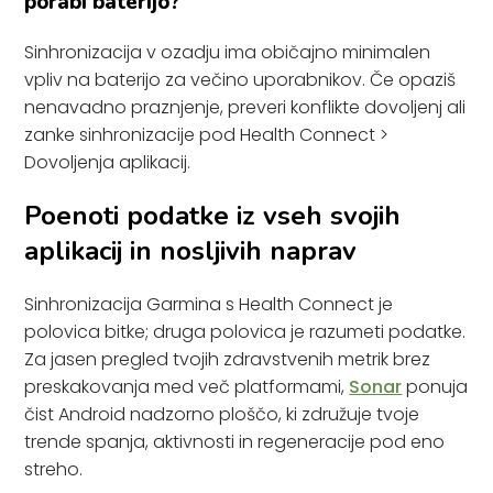
porabi baterijo?
Sinhronizacija v ozadju ima običajno minimalen
vpliv na baterijo za večino uporabnikov. Če opaziš
nenavadno praznjenje, preveri konflikte dovoljenj ali
zanke sinhronizacije pod Health Connect >
Dovoljenja aplikacij.
Poenoti podatke iz vseh svojih
aplikacij in nosljivih naprav
Sinhronizacija Garmina s Health Connect je
polovica bitke; druga polovica je razumeti podatke.
Za jasen pregled tvojih zdravstvenih metrik brez
preskakovanja med več platformami,
Sonar
ponuja
čist Android nadzorno ploščo, ki združuje tvoje
trende spanja, aktivnosti in regeneracije pod eno
streho.