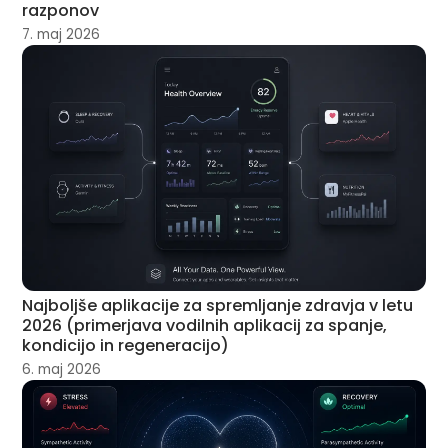
razponov
7. maj 2026
Najboljše aplikacije za spremljanje zdravja v letu
2026 (primerjava vodilnih aplikacij za spanje,
kondicijo in regeneracijo)
6. maj 2026