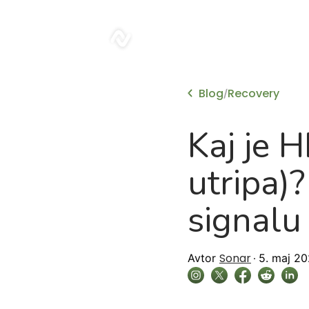
sonar
Blog
Recovery
/
Kaj je 
utripa)
signalu 
Sonar
Avtor
5. maj 2