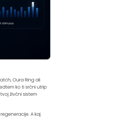
tch, Oura Ring ali
dtem ko ti srčni utrip
tvoj živčni sistem
regeneracije. A kaj