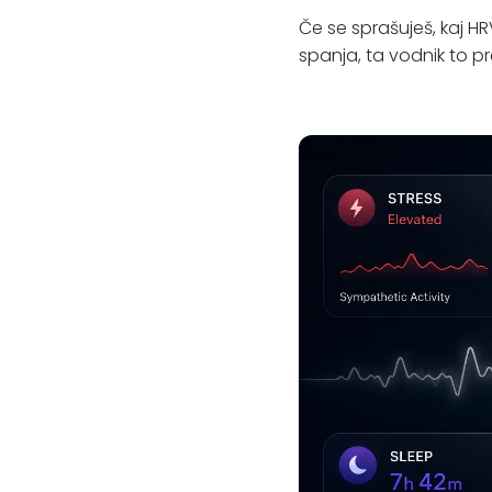
Če se sprašuješ, kaj H
spanja, ta vodnik to pr