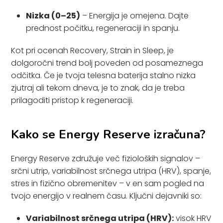
Nizka (0–25)
– Energija je omejena. Dajte
prednost počitku, regeneraciji in spanju.
Kot pri ocenah Recovery, Strain in Sleep, je
dolgoročni trend bolj poveden od posameznega
odčitka. Če je tvoja telesna baterija stalno nizka
zjutraj ali tekom dneva, je to znak, da je treba
prilagoditi pristop k regeneraciji.
Kako se Energy Reserve izračuna?
Energy Reserve združuje več fizioloških signalov –
srčni utrip, variabilnost srčnega utripa (HRV), spanje,
stres in fizično obremenitev – v en sam pogled na
tvojo energijo v realnem času. Ključni dejavniki so:
Variabilnost srčnega utripa (HRV):
visok HRV