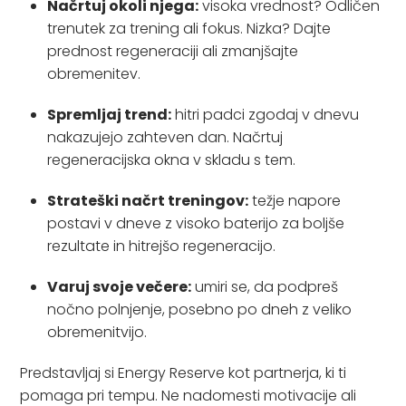
Načrtuj okoli njega:
visoka vrednost? Odličen
trenutek za trening ali fokus. Nizka? Dajte
prednost regeneraciji ali zmanjšajte
obremenitev.
Spremljaj trend:
hitri padci zgodaj v dnevu
nakazujejo zahteven dan. Načrtuj
regeneracijska okna v skladu s tem.
Strateški načrt treningov:
težje napore
postavi v dneve z visoko baterijo za boljše
rezultate in hitrejšo regeneracijo.
Varuj svoje večere:
umiri se, da podpreš
nočno polnjenje, posebno po dneh z veliko
obremenitvijo.
Predstavljaj si Energy Reserve kot partnerja, ki ti
pomaga pri tempu. Ne nadomesti motivacije ali