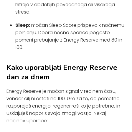
hitreje v obdobjih povečanega ali visokega
stresa.
Sleep:
močan Sleep Score prispeva k nočnemu
polnjenju. Dobra nočna spanca pogosto
pomeni prebujanje z Energy Reserve med 80 in
100.
Kako uporabljati Energy Reserve
dan za dnem
Energy Reserve je močan signal v realnem času,
vendar cilj ni ostati na 100. Gre za to, da pametno
razporejaš energijo, regeneriraš, ko je potrebno, in
usklajuješ napor s svojo zmogljivostjo. Nekaj
načinov uporabe: