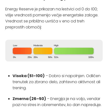
Energy Reserve je prikazan na lestvici od 0 do 100;
višje vrednosti pomenijo večje energetske zaloge.
Vrednost se približno uvršča v eno od treh
preprostih območij:
Visoka (51–100)
– Dobro si napolnjen. Odličen
trenutek za zbrano delo, zahtevno aktivnost ali
trening.
Zmerna (26–50)
– Energija je na voljo, vendar
pazi na stres in obremenitev, ko dan napreduje.