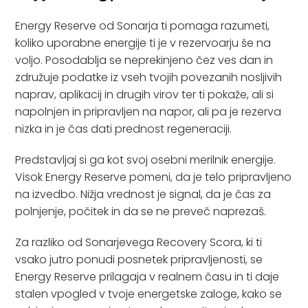
Energy Reserve od Sonarja ti pomaga razumeti,
koliko uporabne energije ti je v rezervoarju še na
voljo. Posodablja se neprekinjeno čez ves dan in
združuje podatke iz vseh tvojih povezanih nosljivih
naprav, aplikacij in drugih virov ter ti pokaže, ali si
napolnjen in pripravljen na napor, ali pa je rezerva
nizka in je čas dati prednost regeneraciji.
Predstavljaj si ga kot svoj osebni merilnik energije.
Visok Energy Reserve pomeni, da je telo pripravljeno
na izvedbo. Nižja vrednost je signal, da je čas za
polnjenje, počitek in da se ne preveč naprezaš.
Za razliko od Sonarjevega Recovery Scora, ki ti
vsako jutro ponudi posnetek pripravljenosti, se
Energy Reserve prilagaja v realnem času in ti daje
stalen vpogled v tvoje energetske zaloge, kako se