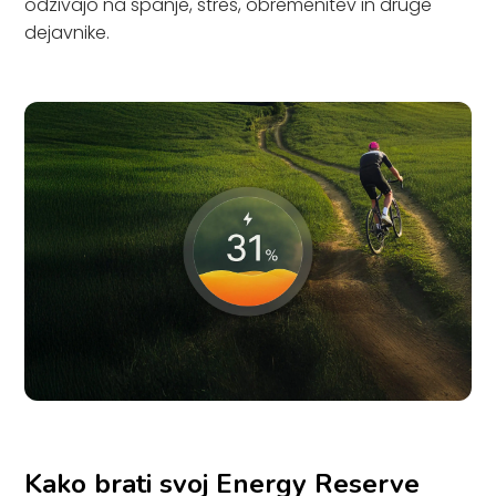
odzivajo na spanje, stres, obremenitev in druge
dejavnike.
Kako brati svoj Energy Reserve