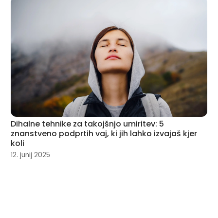
Dihalne tehnike za takojšnjo umiritev: 5
znanstveno podprtih vaj, ki jih lahko izvajaš kjer
koli
12. junij 2025