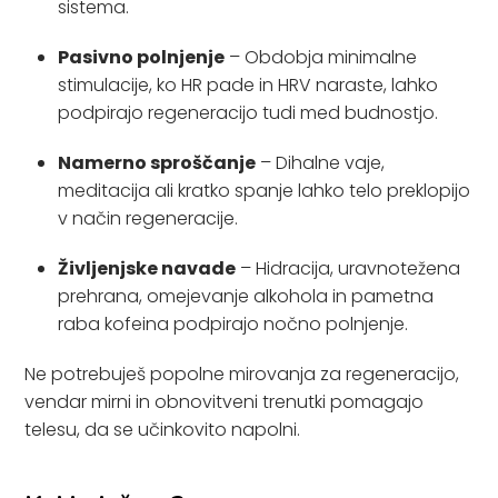
sistema.
Pasivno polnjenje
– Obdobja minimalne
stimulacije, ko HR pade in HRV naraste, lahko
podpirajo regeneracijo tudi med budnostjo.
Namerno sproščanje
– Dihalne vaje,
meditacija ali kratko spanje lahko telo preklopijo
v način regeneracije.
Življenjske navade
– Hidracija, uravnotežena
prehrana, omejevanje alkohola in pametna
raba kofeina podpirajo nočno polnjenje.
Ne potrebuješ popolne mirovanja za regeneracijo,
vendar mirni in obnovitveni trenutki pomagajo
telesu, da se učinkovito napolni.