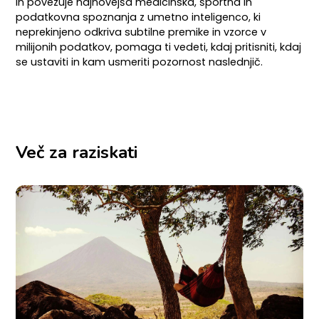
in povezuje najnovejša medicinska, športna in
podatkovna spoznanja z umetno inteligenco, ki
neprekinjeno odkriva subtilne premike in vzorce v
milijonih podatkov, pomaga ti vedeti, kdaj pritisniti, kdaj
se ustaviti in kam usmeriti pozornost naslednjič.
Več za raziskati