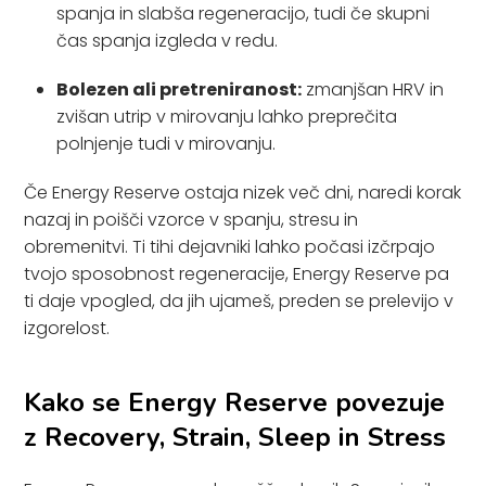
spanja in slabša regeneracijo, tudi če skupni
čas spanja izgleda v redu.
Bolezen ali pretreniranost:
zmanjšan HRV in
zvišan utrip v mirovanju lahko preprečita
polnjenje tudi v mirovanju.
Če Energy Reserve ostaja nizek več dni, naredi korak
nazaj in poišči vzorce v spanju, stresu in
obremenitvi. Ti tihi dejavniki lahko počasi izčrpajo
tvojo sposobnost regeneracije, Energy Reserve pa
ti daje vpogled, da jih ujameš, preden se prelevijo v
izgorelost.
Kako se Energy Reserve povezuje
z Recovery, Strain, Sleep in Stress