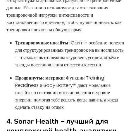
которым нужны детальные, гранулярные тренировочные
данные. Её активно используют для отслеживания
тренировочной нагрузки, интенсивности и
восстановления со временем, чтобы лучше понимать, как
тренировки влияют на общую форму.
Тренировочные инсайты:
Garmin особенно полезен
для структурированных тренировок на выносливость
— ты можешь отслеживать уровень усилия, объём и
тренды восстановления от сессии к сессии.
Продвинутые метрики:
Функции Training
Readiness и Body Battery™ дают модельные
инсайты о состоянии восстановления и уровне
энергии, помогая тебе решать, когда давить, а когда
сделать ставку на отдых.
4. Sonar Health – лучший для
комплексной health-аналитики