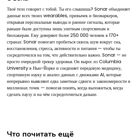
Твоё тело говорит с тобой. Ты его слышишь? Sonar объединяет
данные всех твоих wearables, привычек и биомаркеров,
открывая персональные выводы и ранние сигналы, которые
раньше были доступны лишь элитным спортсменам и
биохакерам. Ему доверяют более 250 000 человек в 170+
странах: Sonar помогает пробиться сквозь шум вокруг сна,
восстановления, стресса, активности и питания — чтобы ты
сосредоточился на том, что действительно важно. Sonar — не
просто очередной трекер здоровья. Он вырос из Columbia
University в Нью-Йорке и соединяет передовую медицину,
спортивную науку и анализ данных с движками AI, которые
непрерывно выявляют едва заметные сдвиги и закономерности в
миллионах точек — помогая понять, когда выложиться, когда
сделать паузу и на чём сосредоточиться дальше.
Что почитать ещё