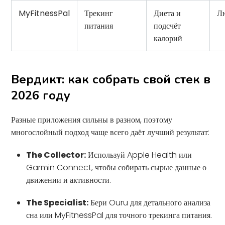
MyFitnessPal
Трекинг
Диета и
Л
питания
подсчёт
калорий
Вердикт: как собрать свой стек в
2026 году
Разные приложения сильны в разном, поэтому
многослойный подход чаще всего даёт лучший результат:
The Collector:
Используй Apple Health или
Garmin Connect, чтобы собирать сырые данные о
движении и активности.
The Specialist:
Бери Ouru для детального анализа
сна или MyFitnessPal для точного трекинга питания.