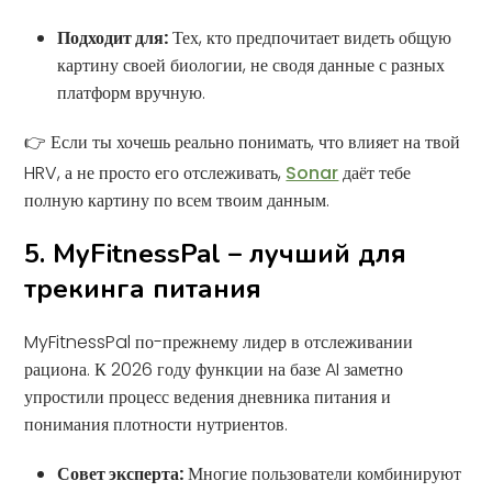
Подходит для:
Тех, кто предпочитает видеть общую
картину своей биологии, не сводя данные с разных
платформ вручную.
👉 Если ты хочешь реально понимать, что влияет на твой
HRV, а не просто его отслеживать,
Sonar
даёт тебе
полную картину по всем твоим данным.
5. MyFitnessPal – лучший для
трекинга питания
MyFitnessPal по-прежнему лидер в отслеживании
рациона. К 2026 году функции на базе AI заметно
упростили процесс ведения дневника питания и
понимания плотности нутриентов.
Совет эксперта:
Многие пользователи комбинируют