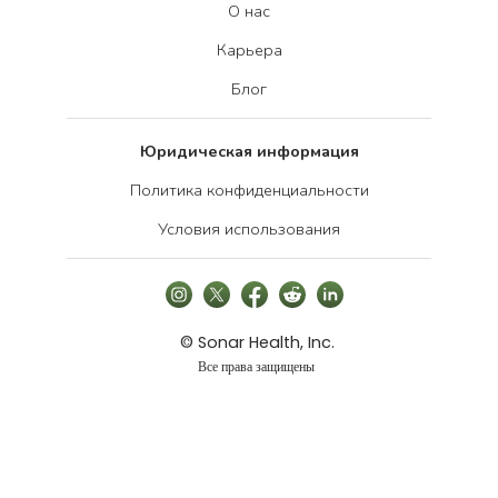
О нас
Карьера
Блог
Юридическая информация
Политика конфиденциальности
Условия использования
© Sonar Health, Inc.
Все права защищены