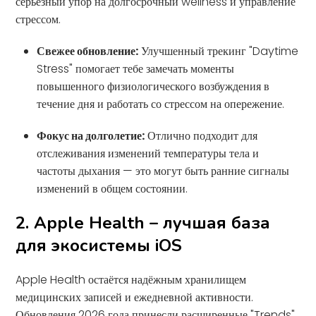
серьёзный упор на долгосрочный wellness и управление
стрессом.
Свежее обновление:
Улучшенный трекинг "Daytime
Stress" помогает тебе замечать моменты
повышенного физиологического возбуждения в
течение дня и работать со стрессом на опережение.
Фокус на долголетие:
Отлично подходит для
отслеживания изменений температуры тела и
частоты дыхания — это могут быть ранние сигналы
изменений в общем состоянии.
2. Apple Health – лучшая база
для экосистемы iOS
Apple Health остаётся надёжным хранилищем
медицинских записей и ежедневной активности.
Обновления 2026 года принесли расширенные "Trends",