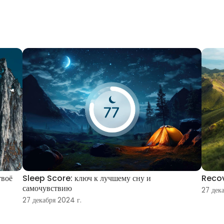
твоё
Sleep Score: ключ к лучшему сну и
Recov
самочувствию
27 дек
27 декабря 2024 г.