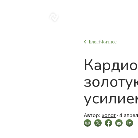
sonar
Блог
Фитнес
/
Кардио
золоту
усилие
Sonar
Автор:
4 апрел