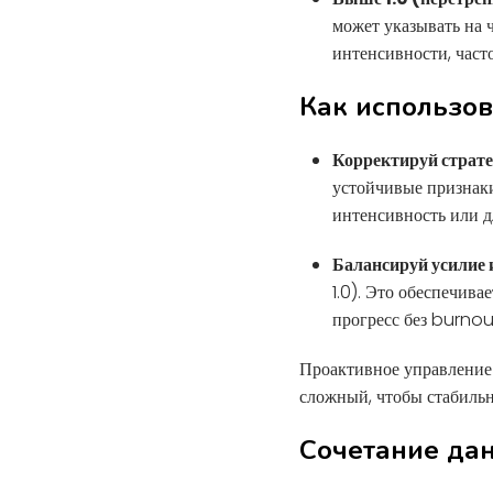
может указывать на 
интенсивности, част
Как использов
Корректируй страте
устойчивые признак
интенсивность или д
Балансируй усилие 
1.0). Это обеспечив
прогресс без burnou
Проактивное управление 
сложный, чтобы стабильн
Сочетание да