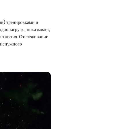
ми) тренировками и
рдионагрузка показывает,
 занятия. Отслеживание
ь ненужного