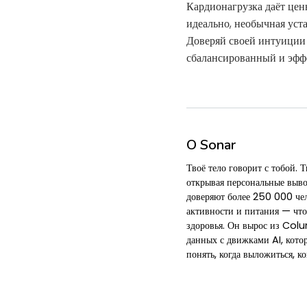
Кардионагрузка даёт цен
идеально, необычная уст
Доверяй своей интуиции
сбалансированный и эфф
О Sonar
Твоё тело говорит с тобой.
открывая персональные выв
доверяют более 250 000 чело
активности и питания — что
здоровья. Он вырос из Col
данных с движками AI, кото
понять, когда выложиться, ко