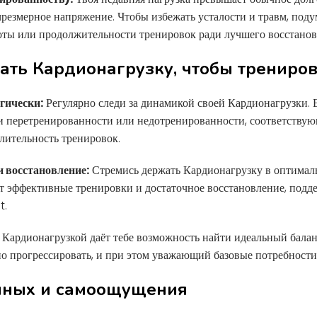
чрезмерное напряжение. Чтобы избежать усталости и травм, под
оты или продолжительности тренировок ради лучшего восстанов
ать Кардионагрузку, чтобы трениров
гически:
Регулярно следи за динамикой своей Кардионагрузки. 
и перетренированности или недотренированности, соответству
лительность тренировок.
и восстановление:
Стремись держать Кардионагрузку в оптимал
ает эффективные тренировки и достаточное восстановление, под
t.
Кардионагрузкой даёт тебе возможность найти идеальный бала
о прогрессировать, и при этом уважающий базовые потребности 
нных и самоощущения