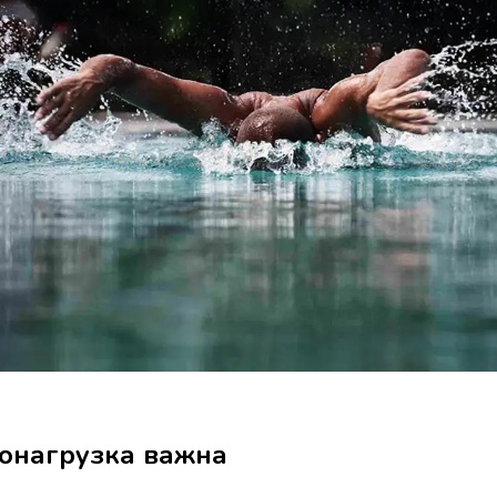
онагрузка важна