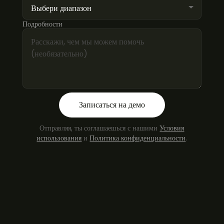
Подробности
Записаться на демо
Отправляя, ты соглашаешься с нашими
Условия
использования
и
Политика конфиденциальности
.