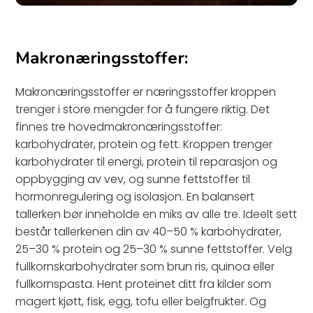
Makronæringsstoffer:
Makronæringsstoffer er næringsstoffer kroppen
trenger i store mengder for å fungere riktig. Det
finnes tre hovedmakronæringsstoffer:
karbohydrater, protein og fett. Kroppen trenger
karbohydrater til energi, protein til reparasjon og
oppbygging av vev, og sunne fettstoffer til
hormonregulering og isolasjon. En balansert
tallerken bør inneholde en miks av alle tre. Ideelt sett
består tallerkenen din av 40–50 % karbohydrater,
25–30 % protein og 25–30 % sunne fettstoffer. Velg
fullkornskarbohydrater som brun ris, quinoa eller
fullkornspasta. Hent proteinet ditt fra kilder som
magert kjøtt, fisk, egg, tofu eller belgfrukter. Og