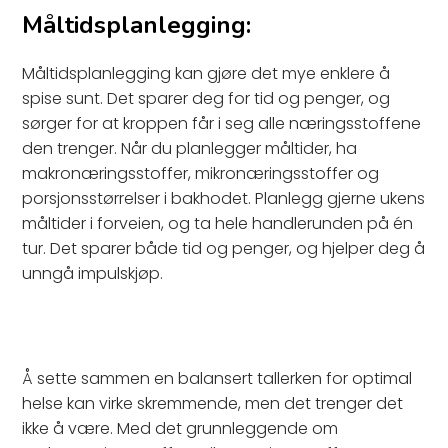
Måltidsplanlegging:
Måltidsplanlegging kan gjøre det mye enklere å
spise sunt. Det sparer deg for tid og penger, og
sørger for at kroppen får i seg alle næringsstoffene
den trenger. Når du planlegger måltider, ha
makronæringsstoffer, mikronæringsstoffer og
porsjonsstørrelser i bakhodet. Planlegg gjerne ukens
måltider i forveien, og ta hele handlerunden på én
tur. Det sparer både tid og penger, og hjelper deg å
unngå impulskjøp.
Å sette sammen en balansert tallerken for optimal
helse kan virke skremmende, men det trenger det
ikke å være. Med det grunnleggende om