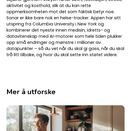
aktivitet og kosthold, slik at du kan rette
oppmerksomheten mot det som faktisk betyr noe.
Sonar er ikke bare nok en helse-tracker. Appen har sitt
utspring fra Columbia University i New York og
kombinerer det nyeste innen medisin, idretts- og
datavitenskap med AI-motorer som hele tiden plukker
opp små endringer og mønstre i millioner av
datapunkter – så du vet når du skal gi gass, når du skal
trå litt tilbake, og hvor du skal sette inn støtet videre.
Mer å utforske