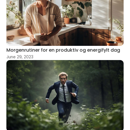
Morgenrutiner for en produktiv og energifylt dag
June 29, 2023