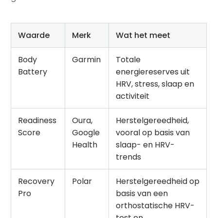
Waarde
Merk
Wat het meet
Body
Garmin
Totale
Battery
energiereserves uit
HRV, stress, slaap en
activiteit
Readiness
Oura,
Herstelgereedheid,
Score
Google
vooral op basis van
Health
slaap- en HRV-
trends
Recovery
Polar
Herstelgereedheid op
Pro
basis van een
orthostatische HRV-
test en