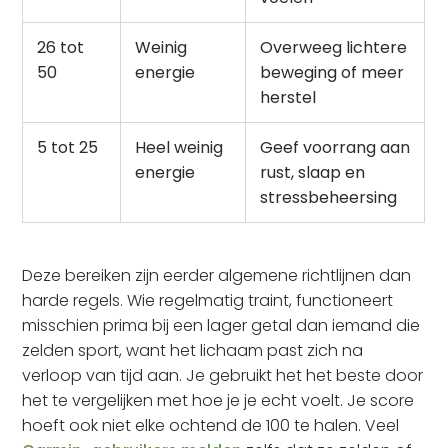
26 tot
Weinig
Overweeg lichtere
50
energie
beweging of meer
herstel
5 tot 25
Heel weinig
Geef voorrang aan
energie
rust, slaap en
stressbeheersing
Deze bereiken zijn eerder algemene richtlijnen dan
harde regels. Wie regelmatig traint, functioneert
misschien prima bij een lager getal dan iemand die
zelden sport, want het lichaam past zich na
verloop van tijd aan. Je gebruikt het het beste door
het te vergelijken met hoe je je echt voelt. Je score
hoeft ook niet elke ochtend de 100 te halen. Veel