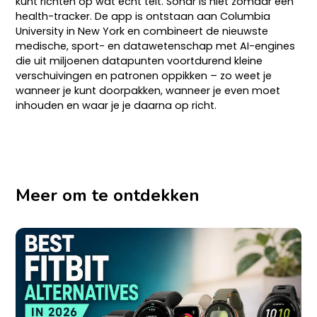
kunt richten op wat écht telt. Sonar is niet zomaar een
health-tracker. De app is ontstaan aan Columbia
University in New York en combineert de nieuwste
medische, sport- en datawetenschap met AI-engines
die uit miljoenen datapunten voortdurend kleine
verschuivingen en patronen oppikken – zo weet je
wanneer je kunt doorpakken, wanneer je even moet
inhouden en waar je je daarna op richt.
Meer om te ontdekken