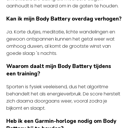
aanhoudt is het waard om in de gaten te houden.
Kan ik mijn Body Battery overdag verhogen?
Ja. Korte dutjes, meditatie, lichte wandelingen en
gewoon ontspannen kunnen het getal weer wat
omhoog duwen, al komt de grootste winst van
goede slaap 's nachts.
Waarom daalt mijn Body Battery tijdens
een training?
Sporten is fysiek veeleisend, dus het algoritme
behandelt het als energieverbruik. De score herstelt
zich daarna doorgaans weer, vooral zodra je
bijkomt en slaapt.
Heb ik een Garmin-horloge nodig om Body