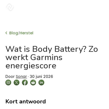
sonar
Blog
Herstel
/
Wat is Body Battery? Zo
werkt Garmins
energiescore
Sonar
Door
30 juni 2026
Kort antwoord