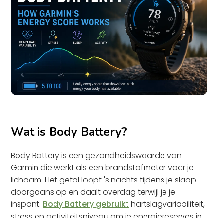
Wat is Body Battery?
Body Battery is een gezondheidswaarde van
Garmin die werkt als een brandstofmeter voor je
lichaam. Het getal loopt 's nachts tijdens je slaap
doorgaans op en daalt overdag terwijl je je
inspant.
Body Battery gebruikt
hartslagvariabiliteit,
stress en activiteitsniveau om je energiereserves in