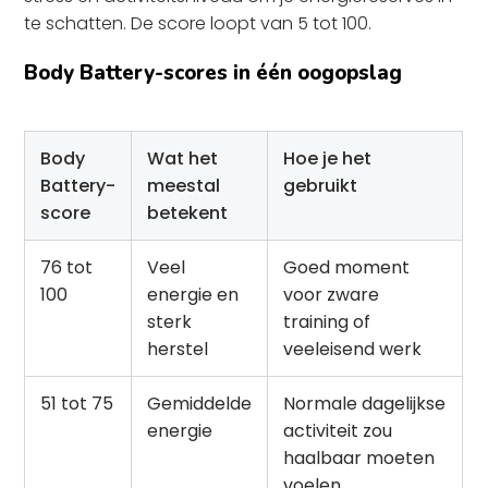
te schatten. De score loopt van 5 tot 100.
Body Battery-scores in één oogopslag
Body
Wat het
Hoe je het
Battery-
meestal
gebruikt
score
betekent
76 tot
Veel
Goed moment
100
energie en
voor zware
sterk
training of
herstel
veeleisend werk
51 tot 75
Gemiddelde
Normale dagelijkse
energie
activiteit zou
haalbaar moeten
voelen