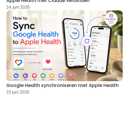
Apple Health met Claude verbinden
24 juni 2026
Google Health synchroniseren met Apple Health
23 juni 2026