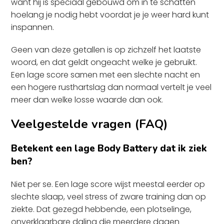
want hij is speciaal gebouwd om in te schatten
hoelang je nodig hebt voordat je je weer hard kunt
inspannen.
Geen van deze getallen is op zichzelf het laatste
woord, en dat geldt ongeacht welke je gebruikt.
Een lage score samen met een slechte nacht en
een hogere rusthartslag dan normaal vertelt je veel
meer dan welke losse waarde dan ook.
Veelgestelde vragen (FAQ)
Betekent een lage Body Battery dat ik ziek
ben?
Niet per se. Een lage score wijst meestal eerder op
slechte slaap, veel stress of zware training dan op
ziekte. Dat gezegd hebbende, een plotselinge,
onverklaarbare daling die meerdere dagen