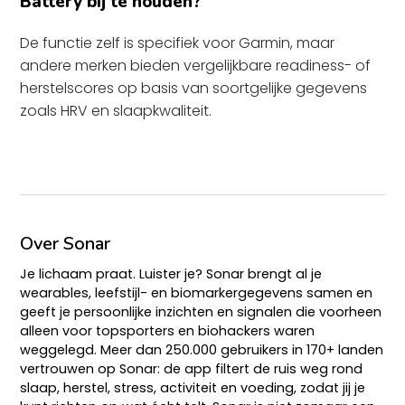
Battery bij te houden?
De functie zelf is specifiek voor Garmin, maar
andere merken bieden vergelijkbare readiness- of
herstelscores op basis van soortgelijke gegevens
zoals HRV en slaapkwaliteit.
Over Sonar
Je lichaam praat. Luister je? Sonar brengt al je
wearables, leefstijl- en biomarkergegevens samen en
geeft je persoonlijke inzichten en signalen die voorheen
alleen voor topsporters en biohackers waren
weggelegd. Meer dan 250.000 gebruikers in 170+ landen
vertrouwen op Sonar: de app filtert de ruis weg rond
slaap, herstel, stress, activiteit en voeding, zodat jij je