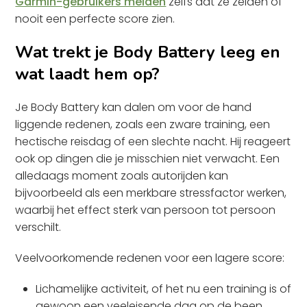
Garmin-gebruikers melden
zelfs dat ze zelden of
nooit een perfecte score zien.
Wat trekt je Body Battery leeg en
wat laadt hem op?
Je Body Battery kan dalen om voor de hand
liggende redenen, zoals een zware training, een
hectische reisdag of een slechte nacht. Hij reageert
ook op dingen die je misschien niet verwacht. Een
alledaags moment zoals autorijden kan
bijvoorbeeld als een merkbare stressfactor werken,
waarbij het effect sterk van persoon tot persoon
verschilt.
Veelvoorkomende redenen voor een lagere score:
Lichamelijke activiteit, of het nu een training is of
gewoon een veeleisende dag op de been