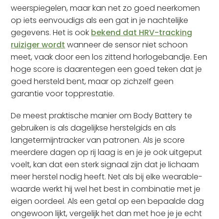
weerspiegelen, maar kan net zo goed neerkomen
op iets eenvoudigs als een gat in je nachtelijke
gegevens. Het is ook
bekend dat HRV-tracking
ruiziger wordt
wanneer de sensor niet schoon
meet, vaak door een los zittend horlogebandje. Een
hoge score is daarentegen een goed teken dat je
goed hersteld bent, maar op zichzelf geen
garantie voor topprestatie.
De meest praktische manier om Body Battery te
gebruiken is als dagelijkse herstelgids en als
langetermijntracker van patronen. Als je score
meerdere dagen op rij laag is en je je ook uitgeput
voelt, kan dat een sterk signaal zijn dat je lichaam
meer herstel nodig heeft. Net als bij elke wearable-
waarde werkt hij wel het best in combinatie met je
eigen oordeel. Als een getal op een bepaalde dag
ongewoon lijkt, vergelijk het dan met hoe je je echt