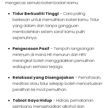
mengecas semula bateri badan kamu:
Tidur Berkualiti Tinggi
– Cara paling
berkesan untuk memulihkan bateri kamu. Tidur
yang dalam dan tanpa gangguan
membolehkan sistem saraf kamu pulih
sepenuhnya.
Pengecasan Pasif
– Tempoh rangsangan
minimum di mana HR menurun dan HRV
meningkat boleh menggalakkan pemulihan
walaupun semasa terjaga.
Relaksasi yang Disengajakan
– Pernafasan,
meditasi atau tidur sekejap boleh mencetuskan
peralihan ke mod pemulihan.
Tabiat Gaya Hidup
– Hidrasi, pemakanan
seimbang, mengehadkan alkohol dan