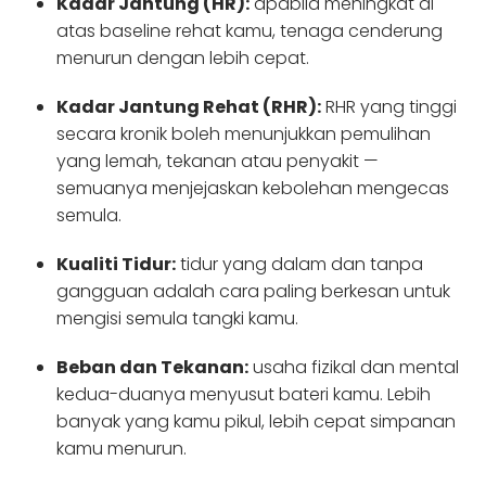
Kadar Jantung (HR):
apabila meningkat di
atas baseline rehat kamu, tenaga cenderung
menurun dengan lebih cepat.
Kadar Jantung Rehat (RHR):
RHR yang tinggi
secara kronik boleh menunjukkan pemulihan
yang lemah, tekanan atau penyakit —
semuanya menjejaskan kebolehan mengecas
semula.
Kualiti Tidur:
tidur yang dalam dan tanpa
gangguan adalah cara paling berkesan untuk
mengisi semula tangki kamu.
Beban dan Tekanan:
usaha fizikal dan mental
kedua-duanya menyusut bateri kamu. Lebih
banyak yang kamu pikul, lebih cepat simpanan
kamu menurun.