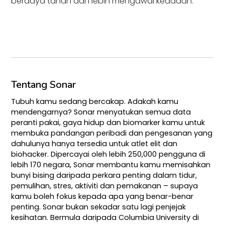
berdaya tahan dan lebih mengawal keadaan.
Tentang Sonar
Tubuh kamu sedang bercakap. Adakah kamu
mendengarnya? Sonar menyatukan semua data
peranti pakai, gaya hidup dan biomarker kamu untuk
membuka pandangan peribadi dan pengesanan yang
dahulunya hanya tersedia untuk atlet elit dan
biohacker. Dipercayai oleh lebih 250,000 pengguna di
lebih 170 negara, Sonar membantu kamu memisahkan
bunyi bising daripada perkara penting dalam tidur,
pemulihan, stres, aktiviti dan pemakanan – supaya
kamu boleh fokus kepada apa yang benar-benar
penting. Sonar bukan sekadar satu lagi penjejak
kesihatan. Bermula daripada Columbia University di