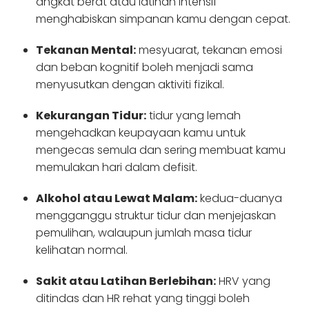
angkat berat atau latihan intensif
menghabiskan simpanan kamu dengan cepat.
Tekanan Mental:
mesyuarat, tekanan emosi
dan beban kognitif boleh menjadi sama
menyusutkan dengan aktiviti fizikal.
Kekurangan Tidur:
tidur yang lemah
mengehadkan keupayaan kamu untuk
mengecas semula dan sering membuat kamu
memulakan hari dalam defisit.
Alkohol atau Lewat Malam:
kedua-duanya
mengganggu struktur tidur dan menjejaskan
pemulihan, walaupun jumlah masa tidur
kelihatan normal.
Sakit atau Latihan Berlebihan:
HRV yang
ditindas dan HR rehat yang tinggi boleh