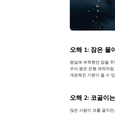
오해 1: 잠은 
평일에 부족했던 잠을 주
우리 몸은 은행 계좌처럼 
개운해진 기분이 들 수 있
오해 2: 코골이
많은 사람이 코를 골지만