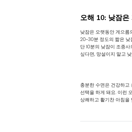
오해 10: 낮잠
낮잠은 오랫동안 게으름의
20~30분 정도의 짧은 
단 10분의 낮잠이 조종
싶다면, 망설이지 말고 
충분한 수면은 건강하고 
선택을 하게 돼요. 이런
상쾌하고 활기찬 아침을 맞