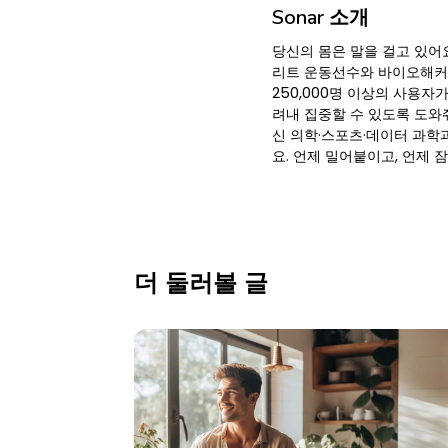
Sonar 소개
당신의 몸은 말을 걸고 있어요
리트 운동선수와 바이오해커만
250,000명 이상의 사용자가
려내 집중할 수 있도록 도와줘요
신 의학·스포츠·데이터 과학
요. 언제 밀어붙이고, 언제
더 둘러볼 글