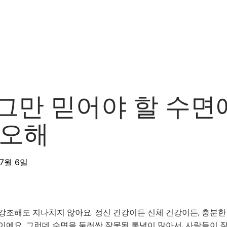
제품
소개
로드맵
블로그
자
그만 믿어야 할 수면
 오해
 7월 6일
강조해도 지나치지 않아요. 정신 건강이든 신체 건강이든, 충분한
이에요. 그런데 수면을 둘러싼 잘못된 통념이 많아서, 사람들이 