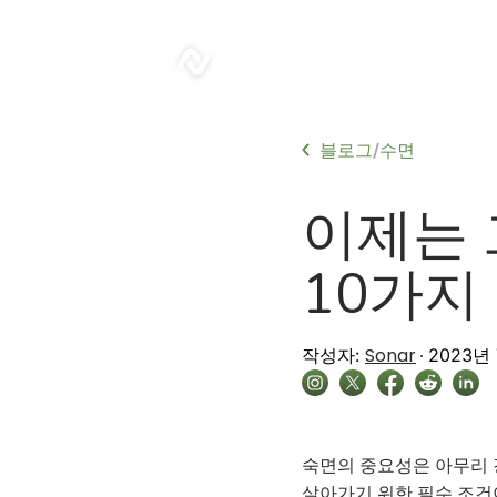
sonar
블로그
수면
/
이제는 
10가지
Sonar
작성자:
2023년
숙면의 중요성은 아무리 
살아가기 위한 필수 조건