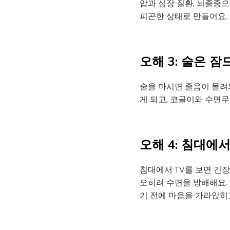
압과 심장 질환, 뇌졸중으
피곤한 상태로 만들어요.
오해 3: 술은 
술을 마시면 졸음이 몰려
게 되고, 코골이와 수면무
오해 4: 침대에
침대에서 TV를 보면 긴
오히려 수면을 방해해요.
기 전에 마음을 가라앉히고