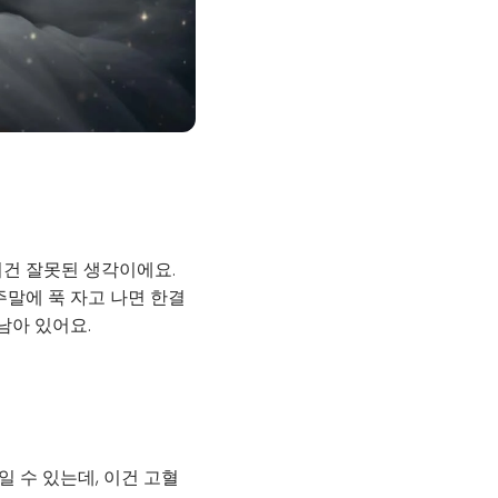
이건 잘못된 생각이에요.
주말에 푹 자고 나면 한결
남아 있어요.
 수 있는데, 이건 고혈