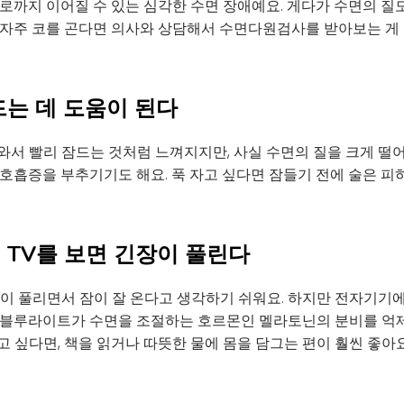
로까지 이어질 수 있는 심각한 수면 장애예요. 게다가 수면의 질
 자주 코를 곤다면 의사와 상담해서 수면다원검사를 받아보는 게 
잠드는 데 도움이 된다
와서 빨리 잠드는 것처럼 느껴지지만, 사실 수면의 질을 크게 떨어
호흡증을 부추기기도 해요. 푹 자고 싶다면 잠들기 전에 술은 피하
서 TV를 보면 긴장이 풀린다
장이 풀리면서 잠이 잘 온다고 생각하기 쉬워요. 하지만 전자기
 블루라이트가 수면을 조절하는 호르몬인 멜라토닌의 분비를 억
 싶다면, 책을 읽거나 따뜻한 물에 몸을 담그는 편이 훨씬 좋아요