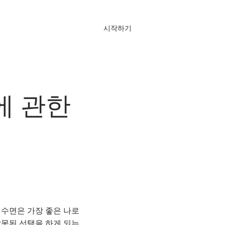
시작하기
로그인
주 묻는 질문
에 관한
 수면은 가장 좋은 나로
잘못된 선택을 하게 되는