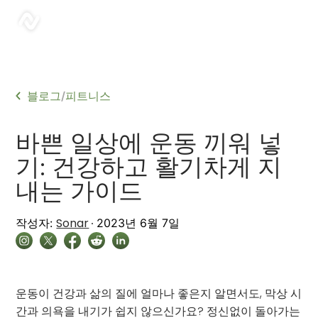
sonar
블로그
피트니스
/
바쁜 일상에 운동 끼워 넣
기: 건강하고 활기차게 지
내는 가이드
Sonar
작성자:
2023년 6월 7일
운동이 건강과 삶의 질에 얼마나 좋은지 알면서도, 막상 시
간과 의욕을 내기가 쉽지 않으신가요? 정신없이 돌아가는