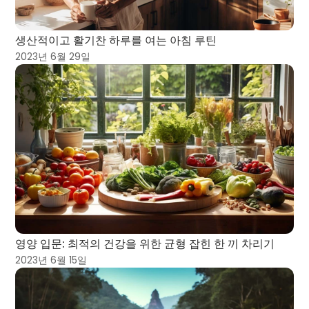
생산적이고 활기찬 하루를 여는 아침 루틴
2023년 6월 29일
영양 입문: 최적의 건강을 위한 균형 잡힌 한 끼 차리기
2023년 6월 15일