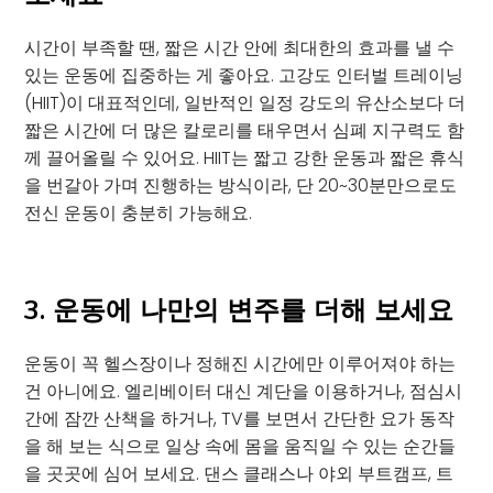
시간이 부족할 땐, 짧은 시간 안에 최대한의 효과를 낼 수
있는 운동에 집중하는 게 좋아요. 고강도 인터벌 트레이닝
(HIIT)이 대표적인데, 일반적인 일정 강도의 유산소보다 더
짧은 시간에 더 많은 칼로리를 태우면서 심폐 지구력도 함
께 끌어올릴 수 있어요. HIIT는 짧고 강한 운동과 짧은 휴식
을 번갈아 가며 진행하는 방식이라, 단 20~30분만으로도
전신 운동이 충분히 가능해요.
3. 운동에 나만의 변주를 더해 보세요
운동이 꼭 헬스장이나 정해진 시간에만 이루어져야 하는
건 아니에요. 엘리베이터 대신 계단을 이용하거나, 점심시
간에 잠깐 산책을 하거나, TV를 보면서 간단한 요가 동작
을 해 보는 식으로 일상 속에 몸을 움직일 수 있는 순간들
을 곳곳에 심어 보세요. 댄스 클래스나 야외 부트캠프, 트