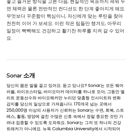
좋고 즐거운 방식을 고른 다음, 현실적인 목표까지 세워 두
면 체력은 물론 전반적인 컨디션도 한 단계 좋아지게 돼요.
무엇보다 꾸준함이 핵심이니, 자신에게 맞는 루틴을 찾아
천천히 이어 가 보세요. 이런 작은 팁들만 챙겨도, 아무리
일정이 빡빡해도 건강하고 활기찬 하루를 지켜 갈 수 있어
요.
Sonar 소개
당신의 몸은 말을 걸고 있어요. 듣고 있나요? Sonar는 모든 웨어
러블, 라이프스타일, 바이오마커 데이터를 하나로 모아, 그동안 엘
리트 운동선수와 바이오해커만 누리던 맞춤형 인사이트와 변화
감지를 당신의 일상으로 가져옵니다. 170개국 넘는 곳에서
250,000명 이상의 사용자가 신뢰하는 Sonar는 수면, 회복, 스트
레스, 활동, 영양에 걸친 수많은 신호 속에서 정말 중요한 것만 가
려내 집중할 수 있도록 도와줘요. Sonar는 그저 또 하나의 건강
트래커가 아니에요. 뉴욕 Columbia University에서 시작되어