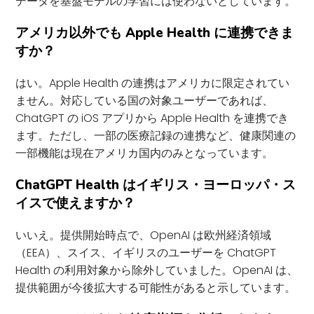
データを基盤モデルの学習には使わないとしています。
アメリカ以外でも Apple Health に連携できま
すか？
はい。Apple Health の連携はアメリカに限定されてい
ません。対応している国の対象ユーザーであれば、
ChatGPT の iOS アプリから Apple Health を連携でき
ます。ただし、一部の医療記録の連携など、健康関連の
一部機能は現在アメリカ国内のみとなっています。
ChatGPT Health はイギリス・ヨーロッパ・ス
イスで使えますか？
いいえ。提供開始時点で、OpenAI は欧州経済領域
（EEA）、スイス、イギリスのユーザーを ChatGPT
Health の利用対象から除外していました。OpenAI は、
提供範囲が今後拡大する可能性があると示しています。