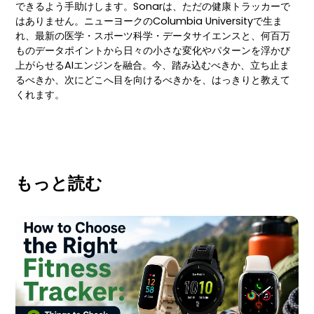
できるよう手助けします。Sonarは、ただの健康トラッカーで
はありません。ニューヨークのColumbia Universityで生ま
れ、最新の医学・スポーツ科学・データサイエンスと、何百万
ものデータポイントから日々の小さな変化やパターンを浮かび
上がらせるAIエンジンを融合。今、踏み込むべきか、立ち止ま
るべきか、次にどこへ目を向けるべきかを、はっきりと教えて
くれます。
もっと読む