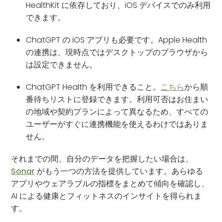
HealthKit に依存しており、iOS デバイスでのみ利用
できます。
ChatGPT の iOS アプリも必要です。Apple Health
の連携は、現時点ではデスクトップのブラウザから
は設定できません。
ChatGPT Health を利用できること。
こちら
から順
番待ちリストに登録できます。利用可否はお住まい
の地域や契約プランによって異なるため、すべての
ユーザーがすぐに連携機能を使えるわけではありま
せん。
それまでの間、自分のデータを把握したい場合は、
Sonar
がもう一つの方法を提供しています。あらゆる
アプリやウェアラブルの指標をまとめて傾向を確認し、
AI による健康とフィットネスのインサイトを得られま
す。