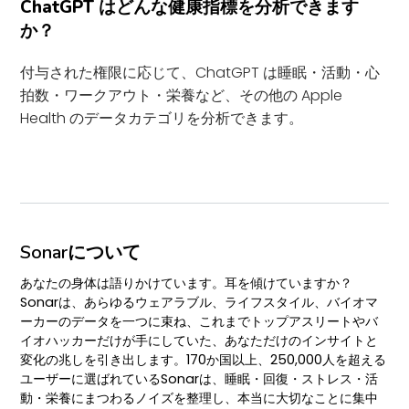
ChatGPT はどんな健康指標を分析できます
か？
付与された権限に応じて、ChatGPT は睡眠・活動・心
拍数・ワークアウト・栄養など、その他の Apple
Health のデータカテゴリを分析できます。
Sonarについて
あなたの身体は語りかけています。耳を傾けていますか？
Sonarは、あらゆるウェアラブル、ライフスタイル、バイオマ
ーカーのデータを一つに束ね、これまでトップアスリートやバ
イオハッカーだけが手にしていた、あなただけのインサイトと
変化の兆しを引き出します。170か国以上、250,000人を超える
ユーザーに選ばれているSonarは、睡眠・回復・ストレス・活
動・栄養にまつわるノイズを整理し、本当に大切なことに集中