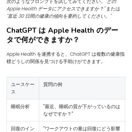
次のようなプロンプトを試してみてください。
"どの
Apple Health データにアクセスできますか？"
または
"直近 30 日間の健康の傾向を要約してください。"
ChatGPT は Apple Health のデー
タで何ができますか？
Apple Health を連携すると、ChatGPT は複数の健康指
標どうしの関係を見つける手助けができます。
ユースケー
質問の例
ス
睡眠分析
"最近、睡眠の質が下がっているのは
なぜですか？"
回復のイン
"ワークアウトの量は回復にどう影響