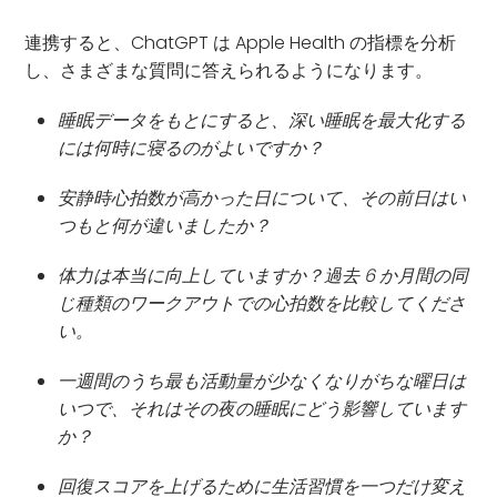
連携すると、ChatGPT は Apple Health の指標を分析
し、さまざまな質問に答えられるようになります。
睡眠データをもとにすると、深い睡眠を最大化する
には何時に寝るのがよいですか？
安静時心拍数が高かった日について、その前日はい
つもと何が違いましたか？
体力は本当に向上していますか？過去 6 か月間の同
じ種類のワークアウトでの心拍数を比較してくださ
い。
一週間のうち最も活動量が少なくなりがちな曜日は
いつで、それはその夜の睡眠にどう影響しています
か？
回復スコアを上げるために生活習慣を一つだけ変え