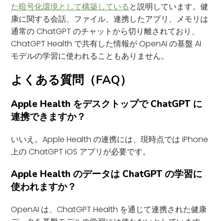
た暗号化環境として構築している
と説明しています。健
康に関する会話、ファイル、連携したアプリ、メモリは
通常の ChatGPT のチャットから切り離されており、
ChatGPT Health で共有した情報が OpenAI の基盤 AI
モデルの学習に使われることもありません。
よくある質問（FAQ）
Apple Health をデスクトップで ChatGPT に
連携できますか？
いいえ。Apple Health の連携には、現時点では iPhone
上の ChatGPT iOS アプリが必要です。
Apple Health のデータは ChatGPT の学習に
使われますか？
OpenAI は、ChatGPT Health を通じて連携された健康