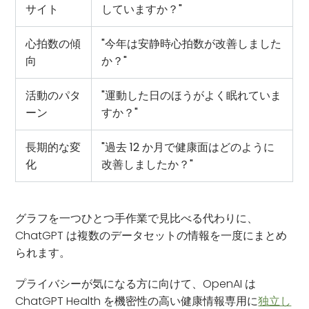
サイト
していますか？"
心拍数の傾
"今年は安静時心拍数が改善しました
向
か？"
活動のパタ
"運動した日のほうがよく眠れていま
ーン
すか？"
長期的な変
"過去 12 か月で健康面はどのように
化
改善しましたか？"
グラフを一つひとつ手作業で見比べる代わりに、
ChatGPT は複数のデータセットの情報を一度にまとめ
られます。
プライバシーが気になる方に向けて、OpenAI は
ChatGPT Health を機密性の高い健康情報専用に
独立し