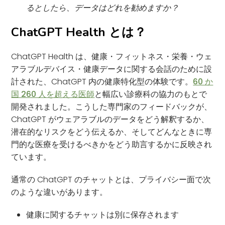
るとしたら、データはどれを勧めますか？
ChatGPT Health とは？
ChatGPT Health は、健康・フィットネス・栄養・ウェ
アラブルデバイス・健康データに関する会話のために設
計された、ChatGPT 内の健康特化型の体験です。
60 か
国 260 人を超える医師
と幅広い診療科の協力のもとで
開発されました。こうした専門家のフィードバックが、
ChatGPT がウェアラブルのデータをどう解釈するか、
潜在的なリスクをどう伝えるか、そしてどんなときに専
門的な医療を受けるべきかをどう助言するかに反映され
ています。
通常の ChatGPT のチャットとは、プライバシー面で次
のような違いがあります。
健康に関するチャットは別に保存されます