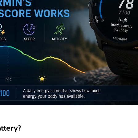
ttery?