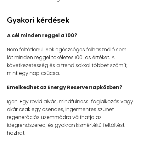
Gyakori kérdések
A cél minden reggel a 100?
Nem feltétlenül. Sok egészséges felhasználó sem
lát minden reggel tökéletes 100-as értéket. A
következetesség és a trend sokkal többet számít,
mint egy nap csúcsa.
Emelkedhet az Energy Reserve napközben?
Igen. Egy rövid alvás, mindfulness-foglalkozás vagy
akár csak egy csendes, ingermentes szünet
regenerációs üzemmódra válthatja az
idegrendszered, és gyakran kismértékű feltöltést
hozhat.