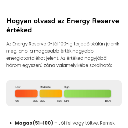
Hogyan olvasd az Energy Reserve
értéked
Az Energy Reserve 0-tól 100-ig terjedő skálán jelenik
meg, ahol a magasabb érték nagyobb
energiatartalékot jelent. Az értéked nagyjából
három egyszerű zóna valamelyikébe sorolható:
Magas (51–100)
– Jól fel vagy töltve. Remek