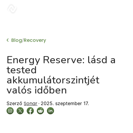
sonar
Blog
Recovery
/
Energy Reserve: lásd a
tested
akkumulátorszintjét
valós időben
Sonar
Szerző
2025. szeptember 17.