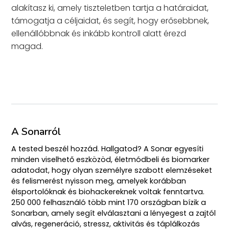
alakítasz ki, amely tiszteletben tartja a határaidat,
támogatja a céljaidat, és segít, hogy erősebbnek,
ellenállóbbnak és inkább kontroll alatt érezd
magad.
A Sonarról
A tested beszél hozzád. Hallgatod? A Sonar egyesíti
minden viselhető eszközöd, életmódbeli és biomarker
adatodat, hogy olyan személyre szabott elemzéseket
és felismerést nyisson meg, amelyek korábban
élsportolóknak és biohackereknek voltak fenntartva.
250 000 felhasználó több mint 170 országban bízik a
Sonarban, amely segít elválasztani a lényegest a zajtól
alvás, regeneráció, stressz, aktivitás és táplálkozás