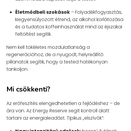
Életmódbeli szokások
– Folyadékfogyasztás,
kiegyensúlyozott étrend, az alkohol korlátozása
és a tudatos koffeinhasználat mind az éjszakai
feltöltést segítik.
Nem kell tökéletes mozdulatlanság a
regenerációhoz, de a nyugodt, helyreállító
pillanatok segítik, hogy a tested hatékonyan
tankoljon.
Mi csökkenti?
Az erőfeszítés elengedhetetlen a fejlődéshez – de
ára van. Az Energy Reserve segít kontroll alatt
tartani az energialeadást. Tipikus „elszívók”: