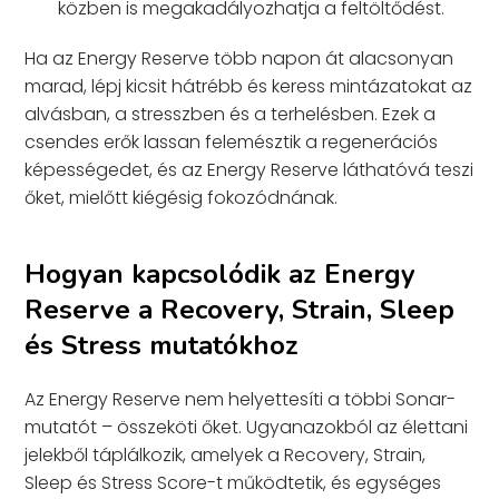
közben is megakadályozhatja a feltöltődést.
Ha az Energy Reserve több napon át alacsonyan
marad, lépj kicsit hátrébb és keress mintázatokat az
alvásban, a stresszben és a terhelésben. Ezek a
csendes erők lassan felemésztik a regenerációs
képességedet, és az Energy Reserve láthatóvá teszi
őket, mielőtt kiégésig fokozódnának.
Hogyan kapcsolódik az Energy
Reserve a Recovery, Strain, Sleep
és Stress mutatókhoz
Az Energy Reserve nem helyettesíti a többi Sonar-
mutatót – összeköti őket. Ugyanazokból az élettani
jelekből táplálkozik, amelyek a Recovery, Strain,
Sleep és Stress Score-t működtetik, és egységes