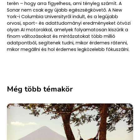
terén – hogy arra figyelhess, ami tényleg számít. A
Sonar nem csak egy újabb egészségkövető. A New
York-i Columbia Universityről indult, és a legújabb
orvosi, sport- és adattudományi eredményeket ötvözi
olyan AI motorokkal, amelyek folyamatosan kiszűrik a
finom változásokat és mintázatokat több millió
adatpontból, segítenek tudni, mikor érdemes rátenni,
mikor megállni és hol érdemes legközelebb fókuszálni.
Még több témakör