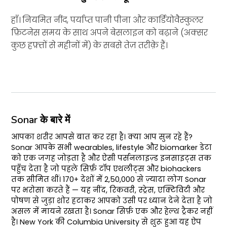
हाँ। नियमित नींद, पर्याप्त पानी पीना और कार्डियोवैस्कुलर
फ़िटनेस समय के साथ अपने बेसलाइन को बढ़ाने (अक्सर
कुछ हफ़्तों से महीनों में) के सबसे तेज़ तरीक़े हैं।
Sonar के बारे में
आपका शरीर आपसे बात कर रहा है। क्या आप सुन रहे हैं?
Sonar आपके सभी wearables, lifestyle और biomarker डेटा
को एक जगह जोड़ता है और ऐसी पर्सनलाइज़्ड इनसाइट्स तक
पहुँच देता है जो पहले सिर्फ़ टॉप एथलीट्स और biohackers
तक सीमित थीं। 170+ देशों में 2,50,000 से ज़्यादा लोग Sonar
पर भरोसा करते हैं — यह नींद, रिकवरी, स्ट्रेस, एक्टिविटी और
पोषण से जुड़ा शोर हटाकर आपको उसी पर ध्यान देने देता है जो
असल में मायने रखता है। Sonar सिर्फ़ एक और हेल्थ ट्रैकर नहीं
है। New York की Columbia University से शुरू हुआ यह ऐप