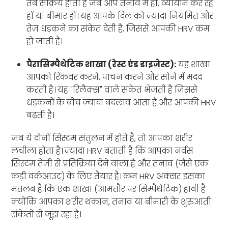
तब सक्रिय होती है जब आप तनाव में हों, व्यायाम कर रहे
हों या बीमार हों। यह आपके दिल को ज़्यादा नियमित और
तेज़ धड़कने का संकेत देती है, जिससे आपकी HRV कम
हो जाती है।
पैरासिम्पैथेटिक शाखा (रेस्ट एंड डाइजेस्ट):
यह शाखा
आपको रिकवर करने, पाचन करने और सोने में मदद
करती है। यह "रिलैक्स" वाले संकेत भेजती है जिससे
धड़कनों के बीच ज़्यादा बदलाव आता है और आपकी HRV
बढ़ती है।
जब ये दोनों सिस्टम संतुलन में होते हैं, तो आपका शरीर
लचीला होता है। ज़्यादा HRV बताती है कि आपका नर्वस
सिस्टम तेज़ी से प्रतिक्रिया देने वाला है और तनाव (जैसे एक
कड़ी वर्कआउट) के लिए तैयार है। कम HRV अक्सर इसका
मतलब है कि एक शाखा (आमतौर पर सिम्पैथेटिक) हावी है
क्योंकि आपका शरीर थकान, तनाव या बीमारी के शुरुआती
संकेतों से जूझ रहा है।