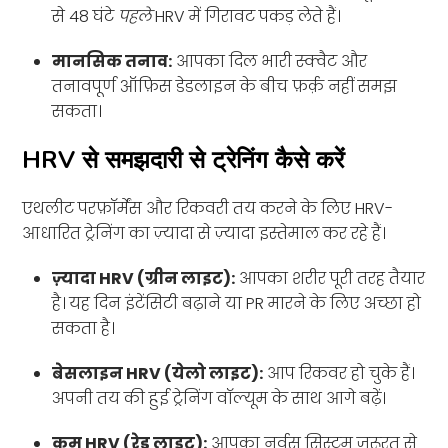
से 48 घंटे
पहले
HRV में गिरावट पकड़ लेते हैं।
मानसिक तनाव:
आपका दिल भारी स्क्वैट और
तनावपूर्ण ऑफ़िस डेडलाइन के बीच फ़र्क़ नहीं समझ
सकता।
HRV से समझदारी से ट्रेनिंग कैसे करें
एथलीट परफ़ॉर्मेंस और रिकवरी तय करने के लिए HRV-
आधारित ट्रेनिंग का ज़्यादा से ज़्यादा इस्तेमाल कर रहे हैं।
ज़्यादा HRV (ग्रीन लाइट):
आपका शरीर पूरी तरह तैयार
है। यह दिन इंटेंसिटी बढ़ाने या PR मारने के लिए अच्छा हो
सकता है।
बेसलाइन HRV (येलो लाइट):
आप रिकवर हो चुके हैं।
अपनी तय की हुई ट्रेनिंग वॉल्यूम के साथ आगे बढ़ें।
कम HRV (रेड लाइट):
आपका नर्वस सिस्टम ज़रूरत से