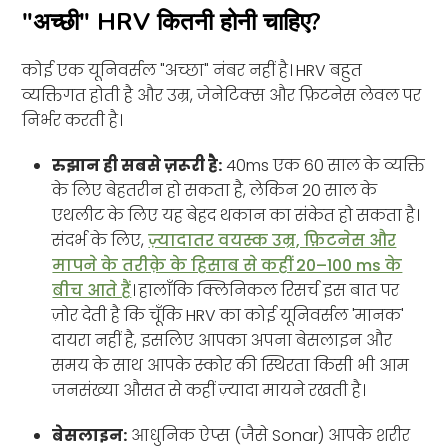
"अच्छी" HRV कितनी होनी चाहिए?
कोई एक यूनिवर्सल "अच्छा" नंबर नहीं है। HRV बहुत
व्यक्तिगत होती है और उम्र, जेनेटिक्स और फ़िटनेस लेवल पर
निर्भर करती है।
रुझान ही सबसे ज़रूरी है:
40ms एक 60 साल के व्यक्ति
के लिए बेहतरीन हो सकता है, लेकिन 20 साल के
एथलीट के लिए यह बेहद थकान का संकेत हो सकता है।
संदर्भ के लिए,
ज़्यादातर वयस्क उम्र, फ़िटनेस और
मापने के तरीक़े के हिसाब से कहीं 20–100 ms के
बीच आते हैं
। हालाँकि क्लिनिकल रिसर्च इस बात पर
ज़ोर देती है कि चूँकि HRV का कोई यूनिवर्सल 'मानक'
दायरा नहीं है, इसलिए आपका अपना बेसलाइन और
समय के साथ आपके स्कोर की स्थिरता किसी भी आम
जनसंख्या औसत से कहीं ज़्यादा मायने रखती है।
बेसलाइन:
आधुनिक ऐप्स (जैसे Sonar) आपके शरीर