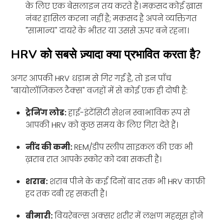
के लिए एक बेसलाइन तय करते हैं। मक़सद कोई ख़ास
नंबर हासिल करना नहीं है; मक़सद है अपने व्यक्तिगत
"सामान्य" दायरे के भीतर या उससे ऊपर बने रहना।
HRV को सबसे ज़्यादा क्या प्रभावित करता है?
अगर आपकी HRV धड़ाम से गिर गई है, तो इन पाँच
"बायोलॉजिकल टैक्स" वजहों में से कोई एक ही दोषी है:
ट्रेनिंग लोड:
हाई-इंटेंसिटी सेशन स्वाभाविक रूप से
आपकी HRV को कुछ समय के लिए गिरा देते हैं।
नींद की कमी:
REM/डीप स्लीप साइकल की एक भी
ख़राब रात आपके स्कोर को दबा सकती है।
शराब:
शराब पीने के कई दिनों बाद तक भी HRV काफ़ी
हद तक दबी रह सकती है।
बीमारी:
वियरेबल्स अक्सर शरीर में लक्षण महसूस होने