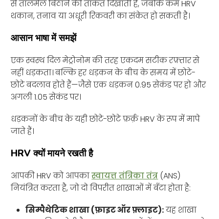
से तालमेल बिठाने की ताकत दिखाती है, जबकि कम HRV
थकान, तनाव या अधूरी रिकवरी का संकेत हो सकती है।
आसान भाषा में समझें
एक स्वस्थ दिल मेट्रोनोम की तरह एकदम सटीक रफ़्तार से
नहीं धड़कता। बल्कि हर धड़कन के बीच के समय में छोटे-
छोटे बदलाव होते हैं—जैसे एक धड़कन 0.95 सेकंड पर हो और
अगली 1.05 सेकंड पर।
धड़कनों के बीच के यही छोटे-छोटे फ़र्क़ HRV के रूप में मापे
जाते हैं।
HRV क्यों मायने रखती है
आपकी HRV को आपका
स्वायत्त तंत्रिका तंत्र
(ANS)
नियंत्रित करता है, जो दो विपरीत शाखाओं में बँटा होता है:
सिम्पैथेटिक शाखा (फ़ाइट ऑर फ़्लाइट):
यह शाखा