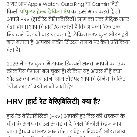
अगर आप Apple Watch, Oura Ring या Garmin जैसे
किसी
पॉपुलर हेल्थ ट्रैकिंग ऐप
का इस्तेमाल करते हैं, तो
आपने HRV (हार्ट रेट वेरिएबिलिटी) नाम का एक मेट्रिक ज़रूर
देखा होगा। आपकी हार्ट रेट बताती है कि आपका दिल एक
मिनट में कितनी बार धड़कता है, लेकिन HRV कुछ और गहरी
बात बताता है: आपका नर्वस सिस्टम तनाव पर कैसे प्रतिक्रिया
देता है।
2026 में HRV कुल मिलाकर रिकवरी क्षमता मापने का एक
लोकप्रिय पैमाना बन चुका है। लेकिन यह असल में है क्या,
और इसका ज़्यादा होना आम तौर पर आपकी ट्रेनिंग के लिए
"ग्रीन लाइट" क्यों मानी जाती है?
HRV (हार्ट रेट वेरिएबिलिटी) क्या है?
हार्ट रेट वेरिएबिलिटी (HRV) आपकी हर दिल की धड़कन के
बीच के समय का उतार-चढ़ाव है, जिसे मिलीसेकंड में मापा
जाता है। ज़्यादा HRV आम तौर पर बेहतर रिकवरी और तनाव