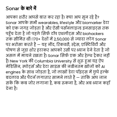
Sonar के बारे में
आपका शरीर आपसे बात कर रहा है। क्या आप सुन रहे हैं?
Sonar आपके सभी wearables, lifestyle और biomarker डेटा
को एक जगह जोड़ता है और ऐसी पर्सनलाइज़्ड इनसाइट्स तक
पहुँच देता है जो पहले सिर्फ़ टॉप एथलीट्स और biohackers
तक सीमित थीं। 170+ देशों में 2,50,000 से ज़्यादा लोग Sonar
पर भरोसा करते हैं — यह नींद, रिकवरी, स्ट्रेस, एक्टिविटी और
पोषण से जुड़ा शोर हटाकर आपको उसी पर ध्यान देने देता है जो
असल में मायने रखता है। Sonar सिर्फ़ एक और हेल्थ ट्रैकर नहीं
है। New York की Columbia University से शुरू हुआ यह ऐप
मेडिसिन, स्पोर्ट्स और डेटा साइंस की नवीनतम खोजों को AI
engines के साथ जोड़ता है, जो लाखों डेटा पॉइंट्स में छुपे हल्के
बदलाव और पैटर्न लगातार सामने लाते हैं — ताकि आप जान
सकें कि कब ज़ोर लगाना है, कब रुकना है, और अब ध्यान कहाँ
देना है।