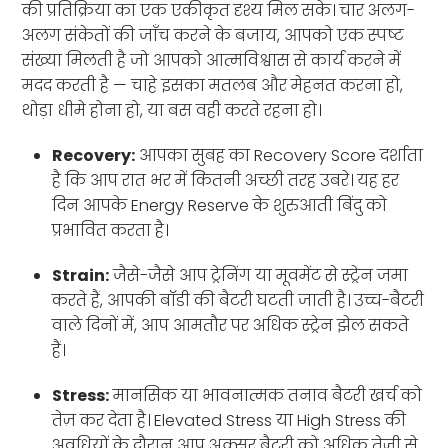
की प्रतिक्रिया का एक एकीकृत दृश्य मिल सके। चार अलग-
अलग संकेतों की जाँच करने के बजाय, आपको एक स्पष्ट
संख्या मिलती है जो आपको आत्मविश्वास से कार्य करने में
मदद करती है — चाहे इसका मतलब और मेहनत करना हो,
थोड़ा धीमे होना हो, या बस वही करते रहना हो।
Recovery:
आपका सुबह का Recovery Score दर्शाता
है कि आप रात भर में कितनी अच्छी तरह उबरे। यह हर
दिन आपके Energy Reserve के शुरुआती बिंदु को
प्रभावित करता है।
Strain:
जैसे-जैसे आप ट्रेनिंग या मूवमेंट से स्ट्रेन जमा
करते हैं, आपकी बॉडी की बैटरी घटती जाती है। उच्च-बैटरी
वाले दिनों में, आप आमतौर पर अधिक स्ट्रेन झेल सकते
हैं।
Stress:
मानसिक या भावनात्मक तनाव बैटरी खर्च को
तेज़ कर देता है। Elevated Stress या High Stress की
अवधियों के दौरान आप अक्सर बैटरी को अधिक तेज़ी से