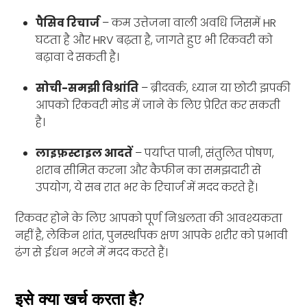
पैसिव रिचार्ज
– कम उत्तेजना वाली अवधि जिसमें HR
घटता है और HRV बढ़ता है, जागते हुए भी रिकवरी को
बढ़ावा दे सकती है।
सोची-समझी विश्रांति
– ब्रीदवर्क, ध्यान या छोटी झपकी
आपको रिकवरी मोड में जाने के लिए प्रेरित कर सकती
है।
लाइफ़स्टाइल आदतें
– पर्याप्त पानी, संतुलित पोषण,
शराब सीमित करना और कैफीन का समझदारी से
उपयोग, ये सब रात भर के रिचार्ज में मदद करते हैं।
रिकवर होने के लिए आपको पूर्ण निश्चलता की आवश्यकता
नहीं है, लेकिन शांत, पुनर्स्थापक क्षण आपके शरीर को प्रभावी
ढंग से ईंधन भरने में मदद करते हैं।
इसे क्या खर्च करता है?