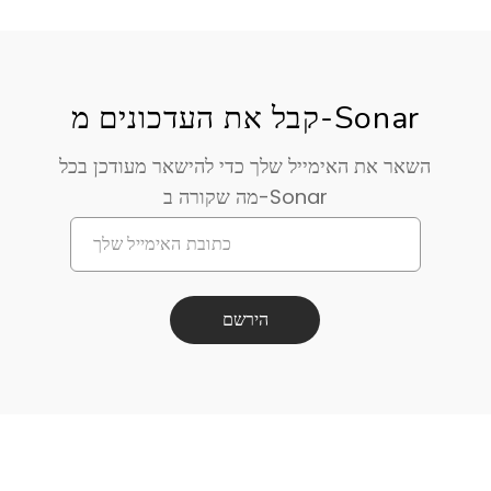
קבל את העדכונים מ-Sonar
השאר את האימייל שלך כדי להישאר מעודכן בכל
מה שקורה ב-Sonar
הירשם