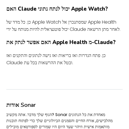
האם Claude יכול לנתח נתוני Apple Watch?
כן. כל מדד של Apple Watch שמסתנכרן אל Apple Health
יכול פוטנציאלית להיות מנותח על ידי Claude לאחר מתן הרשאה.
האם אפשר לנתק את Apple Health מ-Claude?
כן. פתח הגדרות ואז בריאות ואז גישה לנתונים והתקנים ואז
Claude ובטל את ההרשאות בכל עת.
אודות Sonar
הגוף שלך מדבר. אתה מקשיב? Sonar מאחדת את כל הנתונים
מהלבישים, אורח החיים והסמנים הביולוגיים שלך כדי לפתוח תובנות
מותאמות אישית וזיהוי שעד היום היו שמורים לספורטאים מובילים