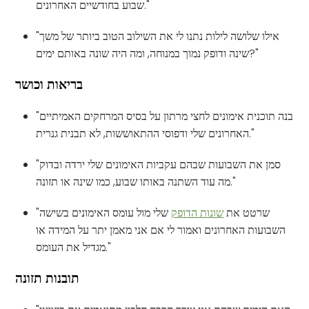
שבוע בחודשיים האחרונים."
"אילו שלושה לילות נתנו לי את השילוב הטוב ביותר של משך
שינה ודופק נמוך במנוחה, ומה היה שונה באותם ימים?"
בריאות וכושר
"בנה תוכנית אימונים לחצי מרתון על בסיס המרחקים האמיתיים
האחרונים שלי ודפוסי ההתאוששות, לא תבנית גנרית."
"סמן את השבועות שבהם עקביות האימונים שלי ירדה ובדוק
מה עוד השתנה באותו שבוע, כמו שינה או תזונה."
"שרטט את
שונות הדופק
שלי מול עומס האימונים בשישה
השבועות האחרונים ואמור לי אם אני מאמן יתר על המידה או
מגדיל את העומס."
תובנות תזונה