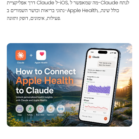
דרך אפליקציית Claude ל-iOS, מה שמאפשר ל-Claude לנתח
נתוני בריאות וכושר השמורים ב-Apple Health, כולל שינה,
פעילות, אימונים, דופק ותזונה.