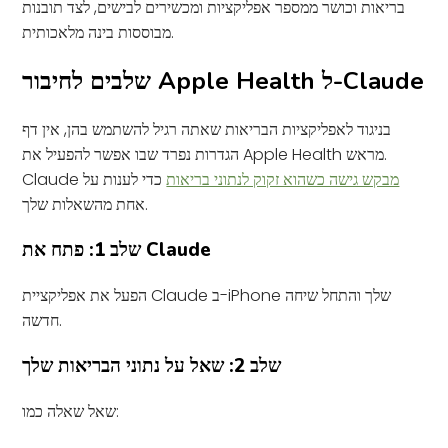
בריאות וכושר ממספר אפליקציות ומכשירים לבישים, לצד תובנות
מבוססות בינה מלאכותית.
שלבים לחיבור Apple Health ל-Claude
בניגוד לאפליקציות הבריאות שאתה רגיל להשתמש בהן, אין דף
הגדרות נפרד שבו אפשר להפעיל את Apple Health מראש.
מבקש גישה כשהוא זקוק לנתוני בריאות
כדי לענות על
Claude
אחת מהשאלות שלך.
שלב 1: פתח את Claude
הפעל את אפליקציית Claude ב-iPhone שלך והתחל שיחה
חדשה.
שלב 2: שאל על נתוני הבריאות שלך
שאל שאלה כמו: