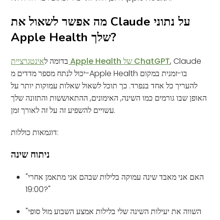
מה אפשר לשאול את Claude על נתוני
Apple Health שלך?
, Claude
אינטגרציית Apple Health של ChatGPT
בדומה ל
יכול לנתח מספר מדדים מ-Apple Health בו-זמנית במקום
להעריך כל אחד בנפרד. כך תוכל לשאול שאלות עמוקות יותר על
האופן שבו גורמים כמו השינה, האימונים, ההתאוששות והתזונה שלך
עשויים להשפיע זה על זה לאורך זמן.
דוגמאות כוללות:
ניתוח שינה
"האם אני מאבד שינה עמוקה בלילות שבהם אני מתאמן אחרי
19:00?"
"השווה את יעילות השינה שלי בלילות אמצע השבוע מול סופי