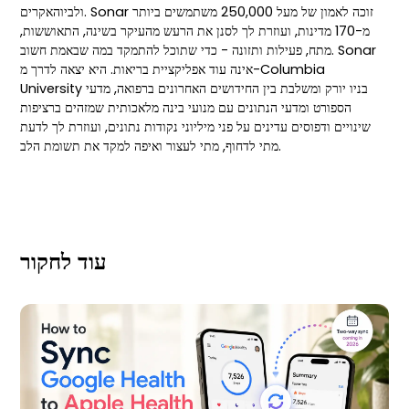
ולביוהאקרים. Sonar זוכה לאמון של מעל 250,000 משתמשים ביותר
מ-170 מדינות, ועוזרת לך לסנן את הרעש מהעיקר בשינה, התאוששות,
מתח, פעילות ותזונה - כדי שתוכל להתמקד במה שבאמת חשוב. Sonar
אינה עוד אפליקציית בריאות. היא יצאה לדרך מ-Columbia
University בניו יורק ומשלבת בין החידושים האחרונים ברפואה, מדעי
הספורט ומדעי הנתונים עם מנועי בינה מלאכותית שמזהים ברציפות
שינויים ודפוסים עדינים על פני מיליוני נקודות נתונים, ועוזרת לך לדעת
מתי לדחוף, מתי לעצור ואיפה למקד את תשומת הלב.
עוד לחקור