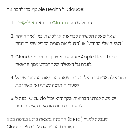
כדי לחבר את Apple Health ל-Claude:
והתחל שיחה.
אפליקציית Claude
פתח את
שאל שאלה הקשורה לבריאות או לכושר, כמו "איך הייתה
השינה שלי החודש" או "הצג לי את מגמת הדופק שלי במנוחה."
Claude יזהה שהוא צריך נתונים מ-Apple Health כדי
לענות על השאלה שלך ויבקש ממך הרשאה.
עבור אל מסך הרשאות הבריאות הסטנדרטי של iOS, בחר אילו
קטגוריות תרצה לשתף ואז אשר זאת.
כעת ל-Claude יש גישה לנתוני הבריאות שלך והוא יכול
להשיב בתובנות מותאמות אישית יותר.
התכונה נמצאת כרגע בגרסת בטא (beta) ומוגבלת למנויי
Claude Pro ו-Max בארצות הברית.