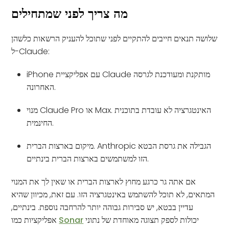
מה צריך לפני שמתחילים
שלושה תנאים חייבים להתקיים לפני שתוכל להעניק הרשאות כלשהן
ל-Claude:
iPhone עם אפליקציית Claude מותקנת ומעודכנת לגרסה
האחרונה.
מנוי Claude Pro או Max. האינטגרציה לא עובדת בתוכנית
החינמית.
מיקום בארצות הברית. Anthropic הגבילה את גרסת הבטא
הזו למשתמשים בארצות הברית בינתיים.
אם אתה גר כרגע מחוץ לארצות הברית או שאין לך את המנוי
המתאים, לא תוכל להשתמש באינטגרציה הזו. עם זאת, מכיוון שהיא
עדיין בבטא, יש סבירות גבוהה יותר להרחבה נוספת. בינתיים,
יכולות לספק תצוגה מאוחדת של נתוני
Sonar
אפליקציות כמו