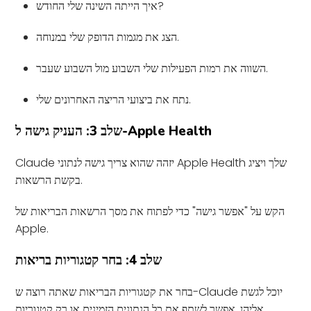
איך הייתה השינה שלי החודש?
הצג את מגמות הדופק שלי במנוחה.
השווה את רמות הפעילות שלי השבוע מול השבוע שעבר.
נתח את ביצועי הריצה האחרונים שלי.
שלב 3: העניק גישה ל-Apple Health
Claude יזהה שהוא צריך גישה לנתוני Apple Health שלך ויציג
בקשת הרשאות.
הקש על "אפשר גישה" כדי לפתוח את מסך הרשאות הבריאות של
Apple.
שלב 4: בחר קטגוריות בריאות
בחר את קטגוריות הבריאות שאתה רוצה ש-Claude יוכל לגשת
אליהן. אפשר לשתף את כל הנתונים הזמינים או רק קטגוריות