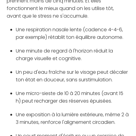
prennent moins de cinq minutes. Et elles
fonctionnent le mieux quand on les utilise tôt,
avant que le stress ne s'accumule.
Une respiration nasale lente (cadence 4-4-6,
par exemple) rétablit ton équilibre autonome.
Une minute de regard à l'horizon réduit la
charge visuelle et cognitive.
Un peu d'eau fraîche sur le visage peut décaler
ton état en douceur, sans surstimulation.
Une micro-sieste de 10 à 20 minutes (avant 15
h) peut recharger des réserves épuisées.
Une exposition à la lumière extérieure, même 2 à
3 minutes, renforce l'alignement circadien.
Un court moment d'écriture ou un exercice de