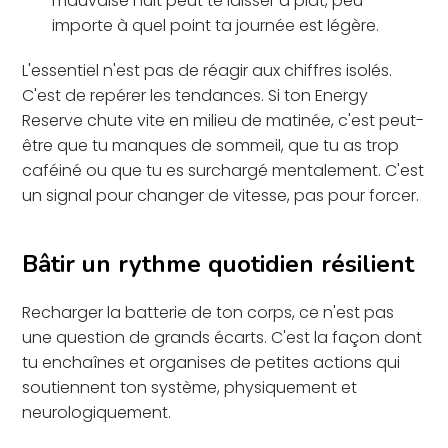
mauvaise nuit peut te laisser à plat, peu
importe à quel point ta journée est légère.
L'essentiel n'est pas de réagir aux chiffres isolés.
C'est de repérer les tendances. Si ton Energy
Reserve chute vite en milieu de matinée, c'est peut-
être que tu manques de sommeil, que tu as trop
caféiné ou que tu es surchargé mentalement. C'est
un signal pour changer de vitesse, pas pour forcer.
Bâtir un rythme quotidien résilient
Recharger la batterie de ton corps, ce n'est pas
une question de grands écarts. C'est la façon dont
tu enchaînes et organises de petites actions qui
soutiennent ton système, physiquement et
neurologiquement.