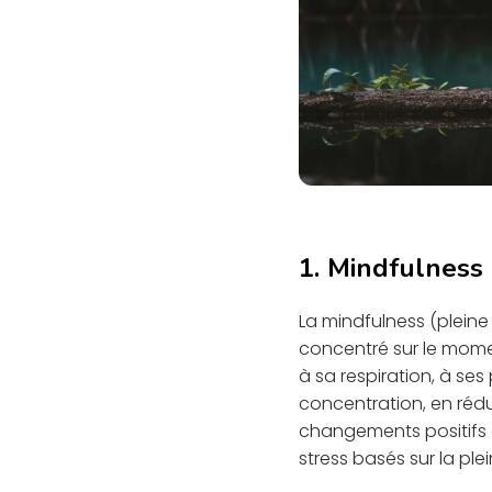
1. Mindfulness 
La mindfulness (pleine
concentré sur le momen
à sa respiration, à ses 
concentration, en rédui
changements positifs a
stress basés sur la pl