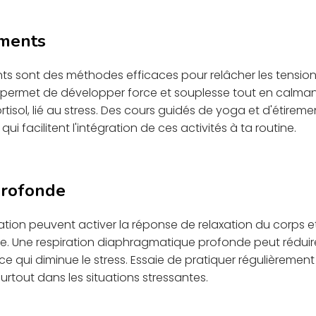
ements
nts sont des méthodes efficaces pour relâcher les tensions 
 permet de développer force et souplesse tout en calmant 
rtisol, lié au stress. Des cours guidés de yoga et d'étirem
facilitent l'intégration de ces activités à ta routine.
profonde
ration peuvent activer la réponse de relaxation du corps 
. Une respiration diaphragmatique profonde peut réduire 
, ce qui diminue le stress. Essaie de pratiquer régulièremen
urtout dans les situations stressantes.