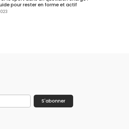
uide pour rester en forme et actif
 2023
S'abonner