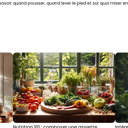
savoir quand pousser, quand lever le pied et sur quoi miser en
Nutrition 101 : composer une assiette
Intég