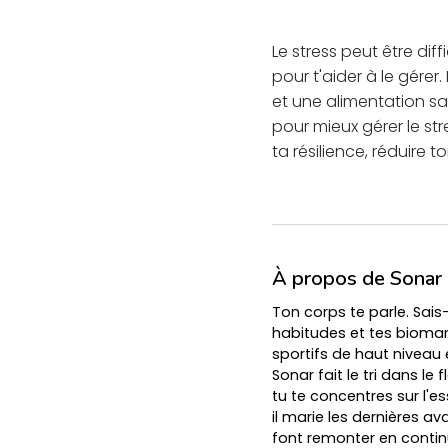
Le stress peut être dif
pour t'aider à le gérer.
et une alimentation s
pour mieux gérer le str
ta résilience, réduire to
À propos de Sonar
Ton corps te parle. Sais
habitudes et tes biomarq
sportifs de haut niveau 
Sonar fait le tri dans le 
tu te concentres sur l'e
il marie les dernières 
font remonter en contin