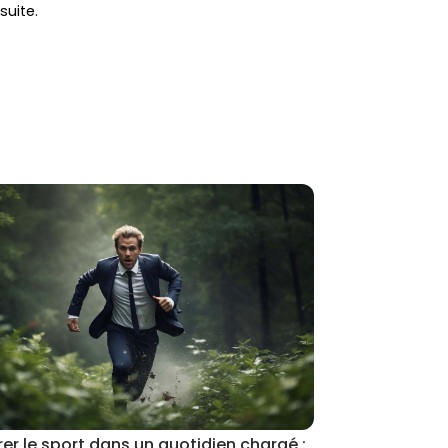
suite.
rer le sport dans un quotidien chargé :