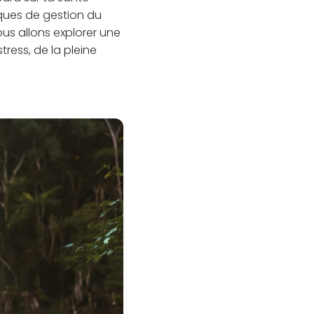
iques de gestion du
ous allons explorer une
tress, de la pleine