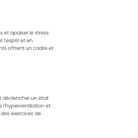
et apaiser le stress.
l'esprit et en
ents offrent un cadre et
et déclencher un état
l'hyperventilation et
t des exercices de