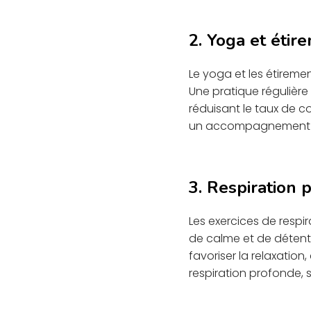
2. Yoga et étir
Le yoga et les étireme
Une pratique régulière
réduisant le taux de co
un accompagnement qui 
3. Respiration 
Les exercices de respi
de calme et de détente
favoriser la relaxation
respiration profonde, s