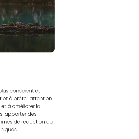
plus conscient et
 et à prêter attention
 et à améliorer la
ssi apporter des
rammes de réduction du
hniques.