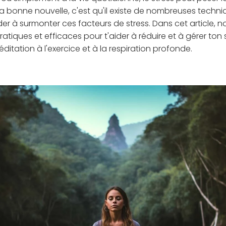
a bonne nouvelle, c'est qu'il existe de nombreuses techn
der à surmonter ces facteurs de stress. Dans cet article, n
ratiques et efficaces pour t'aider à réduire et à gérer ton s
itation à l'exercice et à la respiration profonde.