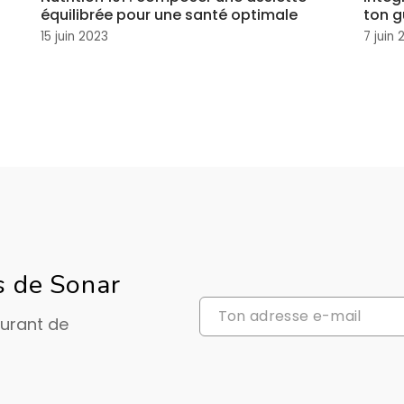
équilibrée pour une santé optimale
ton g
15 juin 2023
7 juin
s de Sonar
ourant de