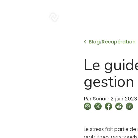
sonar
Blog
Récupération
/
Le guid
gestion
Sonar
Par
2 juin 2023
Le stress fait partie de 
problèmes personnels o