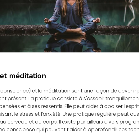
et méditation
 conscience) et la méditation sont une façon de devenir 
t présent. La pratique consiste à s'asseoir tranquillement
pensées et à ses ressentis. Elle peut aider à apaiser l'esprit
sant le stress et l'anxiété. Une pratique régulière peut au
u cerveau et au corps. Il existe par ailleurs divers prog
eine conscience qui peuvent t'aider à approfondir ces tec