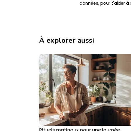
données, pour t'aider à 
À explorer aussi
Rituels matinaux pour une journée