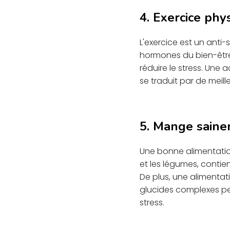
4. Exercice phy
L'exercice est un anti-
hormones du bien-être 
réduire le stress. Une 
se traduit par de meil
5. Mange sain
Une bonne alimentation
et les légumes, contie
De plus, une alimentat
glucides complexes peu
stress.