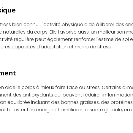
sique
stress bien connu. L'activité physique aide à libérer des en
naturelles du corps. Elle favorise aussi un meilleur sommei
activité régulière peut également renforcer l'estime de soi 
leures capacités d'adaptation et moins de stress.
ement
 aide le corps à mieux faire face au stress. Certains alim
nnent des antioxydants qui peuvent réduire l'inflammation,
ion équilibrée incluant des bonnes graisses, des protéine
t booster ton énergie et améliorer ta santé globale, en 