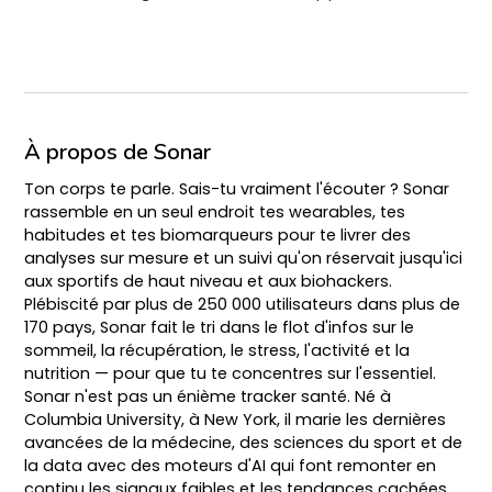
À propos de Sonar
Ton corps te parle. Sais-tu vraiment l'écouter ? Sonar
rassemble en un seul endroit tes wearables, tes
habitudes et tes biomarqueurs pour te livrer des
analyses sur mesure et un suivi qu'on réservait jusqu'ici
aux sportifs de haut niveau et aux biohackers.
Plébiscité par plus de 250 000 utilisateurs dans plus de
170 pays, Sonar fait le tri dans le flot d'infos sur le
sommeil, la récupération, le stress, l'activité et la
nutrition — pour que tu te concentres sur l'essentiel.
Sonar n'est pas un énième tracker santé. Né à
Columbia University, à New York, il marie les dernières
avancées de la médecine, des sciences du sport et de
la data avec des moteurs d'AI qui font remonter en
continu les signaux faibles et les tendances cachées