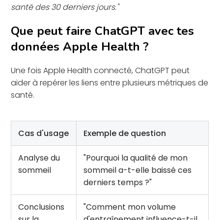
santé des 30 derniers jours."
Que peut faire ChatGPT avec tes
données Apple Health ?
Une fois Apple Health connecté, ChatGPT peut
aider à repérer les liens entre plusieurs métriques de
santé.
Cas d'usage
Exemple de question
Analyse du
"Pourquoi la qualité de mon
sommeil
sommeil a-t-elle baissé ces
derniers temps ?"
Conclusions
"Comment mon volume
sur la
d'entraînement influence-t-il