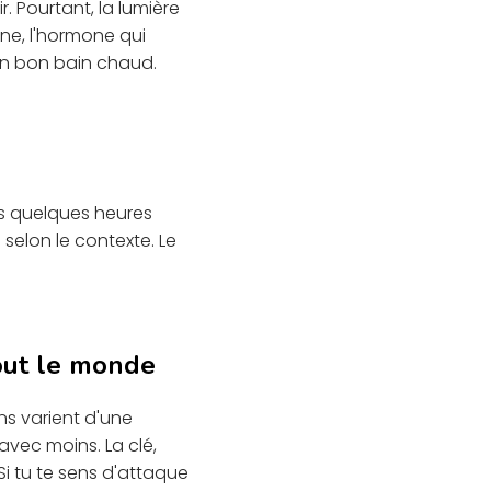
. Pourtant, la lumière
ne, l'hormone qui
 un bon bain chaud.
es quelques heures
selon le contexte. Le
tout le monde
ns varient d'une
 avec moins. La clé,
i tu te sens d'attaque