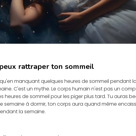
 peux rattraper ton sommeil
qu'en manquant quelques heures de sommeil pendant la
maine. C'est un mythe. Le corps humain n'est pas un comp
 heures de sommeil pour les piger plus tard. Tu auras bea
de semaine à dormir, ton corps aura quand même encaissé
endant la semaine.