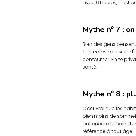
avec 6 heures, c'est pe
Mythe n° 7 : on
Bien des gens pensent 
Ton corps a besoin d'un
contourner. En te priv
santé.
Mythe n° 8 : pl
C'est vrai que les hab
bien moins de sommeil
ont encore besoin d'un
référence à tout âge.