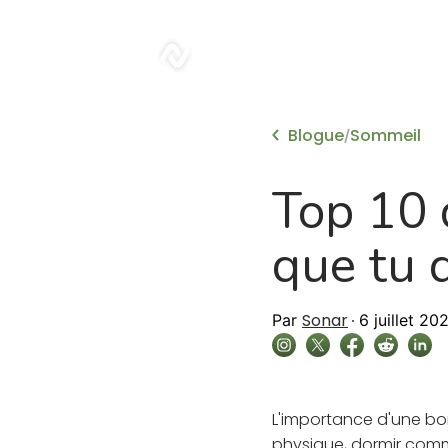
sonar
Blogue
Sommeil
/
Top 10 
que tu d
Sonar
Par
6 juillet 20
L'importance d'une bon
physique, dormir comme