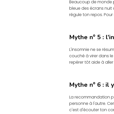
Beaucoup de monde pens
bleue des écrans nuit 
régule ton repos. Pour
Mythe n° 5 : l'
L'insomnie ne se résu
couché à virer dans le
repérer tôt aide à alle
Mythe n° 6 : il
La recommandation pour
personne à l'autre. Cer
c'est d'écouter ton co