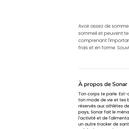
Avoir assez de sommeil
sommeil et peuvent te
comprenant l'importanc
frais et en forme. Sou
À propos de Sonar
Ton corps te parle. Est
ton mode de vie et tes b
réservés aux athlètes de
pays, Sonar fait le mén
l'activité et de l'alime
un autre tracker de sant