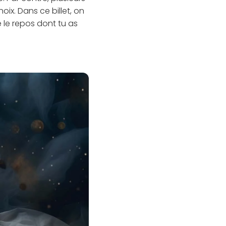
ix. Dans ce billet, on
 le repos dont tu as