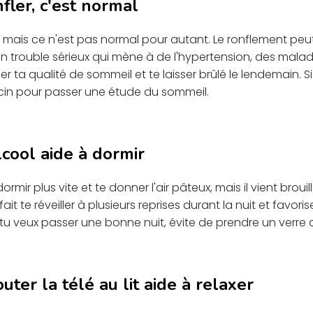
fler, c'est normal
, mais ce n'est pas normal pour autant. Le ronflement peut
n trouble sérieux qui mène à de l'hypertension, des mala
er ta qualité de sommeil et te laisser brûlé le lendemain. Si
in pour passer une étude du sommeil.
lcool aide à dormir
ormir plus vite et te donner l'air pâteux, mais il vient brouil
 fait te réveiller à plusieurs reprises durant la nuit et favori
 tu veux passer une bonne nuit, évite de prendre un verre 
uter la télé au lit aide à relaxer