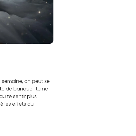
 semaine, on peut se
te de banque : tu ne
u te sentir plus
 les effets du