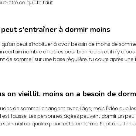
ut-être ce qu'il te faut.
 peut s'entraîner à dormir moins
qu'on peut s'habituer à avoir besoin de moins de sommeil
 certain nombre d'heures pour bien rouler, et il n'y a pas 
ant de sommeil sur une base régulière, tu cours après une 
us on vieillit, moins on a besoin de dorm
itudes de sommeil changent avec l'âge, mais l'idée que le
 est fausse. Les personnes âgées peuvent dormir un peu m
 sommeil de qualité pour rester en forme. Sept à huit heur