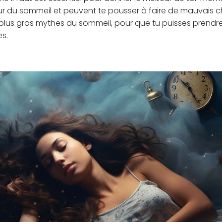
r du sommeil et peuvent te pousser à faire de mauvais cho
plus gros mythes du sommeil, pour que tu puisses prendre
es.