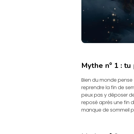
Mythe n° 1 : tu
Bien du monde pense 
reprendre la fin de se
peux pas y déposer des
reposé après une fin 
manque de sommeil p