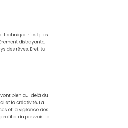
te technique n'est pas
gèrement distrayante,
s des rêves. Bref, tu
s vont bien au-delà du
 et la créativité. La
s et la vigilance des
 profiter du pouvoir de