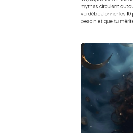
mythes circulent autou
va déboulonner les 10 
besoin et que tu mérit