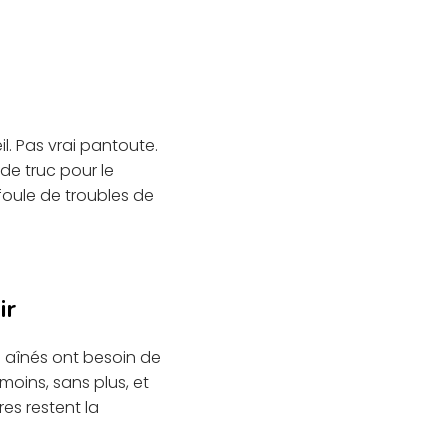
. Pas vrai pantoute.
de truc pour le
foule de troubles de
ir
s aînés ont besoin de
oins, sans plus, et
es restent la