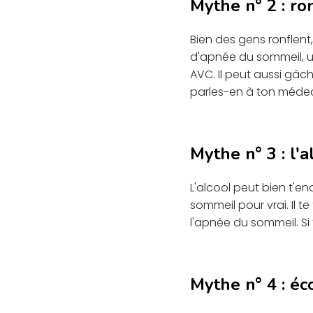
Mythe n° 2 : ron
Bien des gens ronflent
d'apnée du sommeil, u
AVC. Il peut aussi gâch
parles-en à ton médec
Mythe n° 3 : l'a
L'alcool peut bien t'end
sommeil pour vrai. Il te
l'apnée du sommeil. Si
Mythe n° 4 : éco