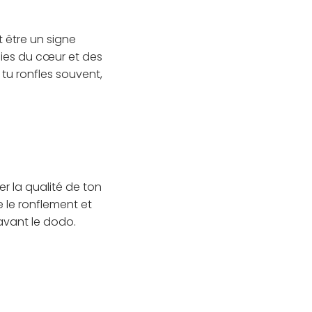
 être un signe
dies du cœur et des
 tu ronfles souvent,
ler la qualité de ton
se le ronflement et
avant le dodo.