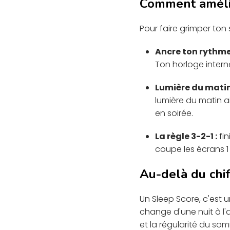
Comment améli
Pour faire grimper ton 
Ancre ton rythme
Ton horloge interne
Lumière du matin
lumière du matin a
en soirée.
La règle 3-2-1 :
fin
coupe les écrans 1
Au-delà du chif
Un Sleep Score, c'est 
change d'une nuit à l'a
et la régularité du som