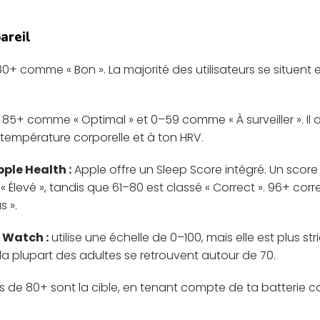
areil
+ comme « Bon ». La majorité des utilisateurs se situent e
t 85+ comme « Optimal » et 0–59 comme « À surveiller ». 
température corporelle et à ton HRV.
ple Health :
Apple offre un Sleep Score intégré. Un score
Élevé », tandis que 61–80 est classé « Correct ». 96+ corr
s ».
Watch :
utilise une échelle de 0–100, mais elle est plus stri
 la plupart des adultes se retrouvent autour de 70.
s de 80+ sont la cible, en tenant compte de ta batterie co