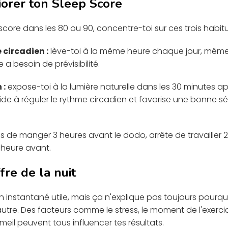
orer ton Sleep Score
score dans les 80 ou 90, concentre-toi sur ces trois habit
 circadien :
lève-toi à la même heure chaque jour, même 
 a besoin de prévisibilité.
 :
expose-toi à la lumière naturelle dans les 30 minutes apr
ide à réguler le rythme circadien et favorise une bonne s
is de manger 3 heures avant le dodo, arrête de travailler 
 heure avant.
fre de la nuit
un instantané utile, mais ça n'explique pas toujours pourq
utre. Des facteurs comme le stress, le moment de l'exercice
meil peuvent tous influencer tes résultats.