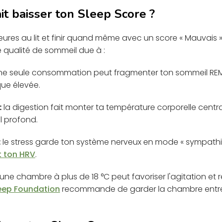
ait baisser ton Sleep Score ?
ures au lit et finir quand même avec un score « Mauvais ».
qualité de sommeil due à :
 seule consommation peut fragmenter ton sommeil REM 
ue élevée.
:
la digestion fait monter ta température corporelle centra
l profond.
:
le stress garde ton système nerveux en mode « sympath
t ton HRV
.
une chambre à plus de 18 °C peut favoriser l'agitation et 
eep Foundation
recommande de garder la chambre entre 1