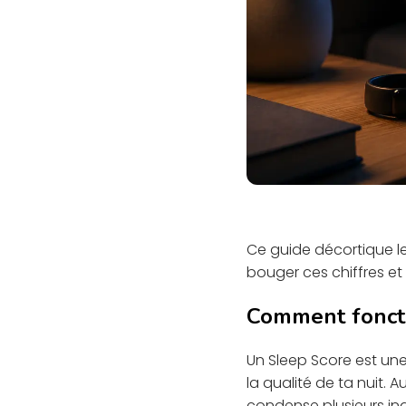
Ce guide décortique le
bouger ces chiffres et
Comment foncti
Un Sleep Score est une
la qualité de ta nuit. 
condense plusieurs ind