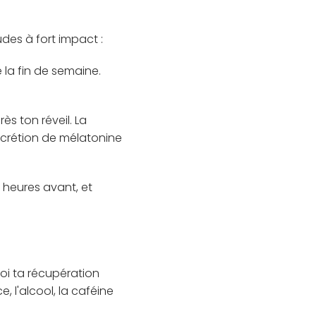
udes à fort impact :
la fin de semaine.
ès ton réveil. La
écrétion de mélatonine
2 heures avant, et
uoi ta récupération
, l'alcool, la caféine