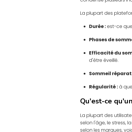
La plupart des platefo
Durée :
est-ce que
Phases de sommei
Efficacité du som
d'être éveillé.
Sommeil réparate
Régularité :
à quel
Qu'est-ce qu'un
La plupart des utilis
selon l'âge, le stress,
selon les marques, voi