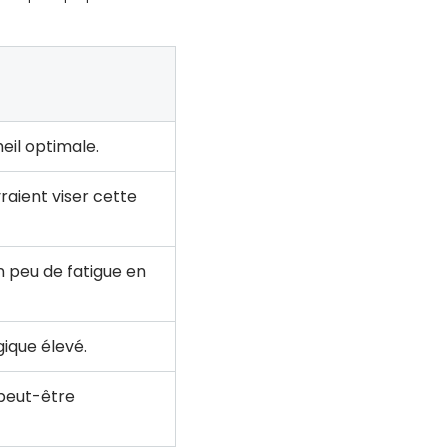
il optimale.
raient viser cette
 peu de fatigue en
ique élevé.
 peut-être