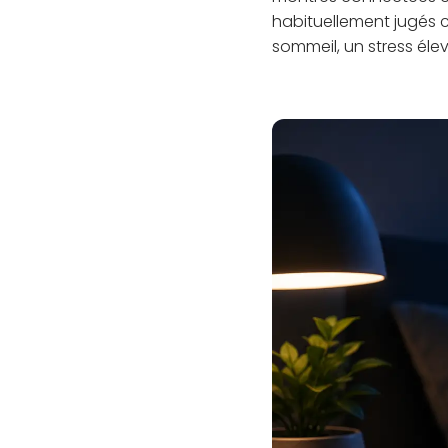
habituellement jugés c
sommeil, un stress éle