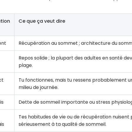
tion
Ce que ça veut dire
ent
Récupération au sommet ; architecture du somme
Repos solide ; la plupart des adultes en santé dev
plage.
ct
Tu fonctionnes, mais tu ressens probablement un
milieu de journée.
is
Dette de sommeil importante ou stress physiolog
Tes habitudes de vie ou de récupération nuisent
is
sérieusement à ta qualité de sommeil.