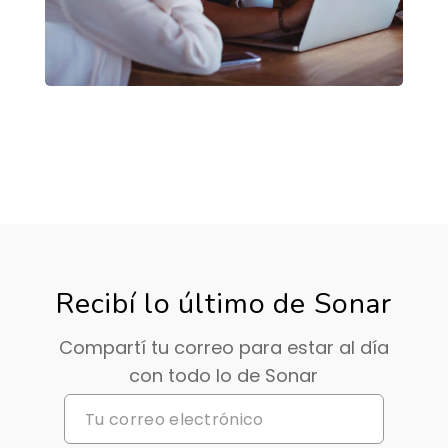
Recibí lo último de Sonar
Compartí tu correo para estar al día
con todo lo de Sonar