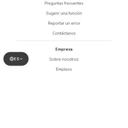
Preguntas frecuentes
Sugerir una función
Reportar un error
Contáctanos
Empresa
ES
Sobre nosotros
Empleos
Blog
Información legal
Política de privacidad
Términos del servicio