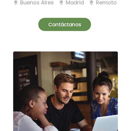
Buenos Aires
Madrid
Remoto
Contáctanos