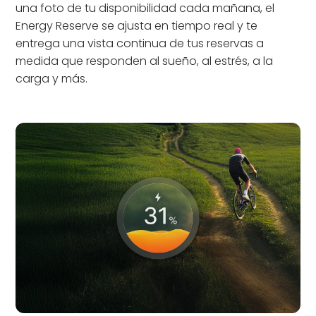
una foto de tu disponibilidad cada mañana, el
Energy Reserve se ajusta en tiempo real y te
entrega una vista continua de tus reservas a
medida que responden al sueño, al estrés, a la
carga y más.