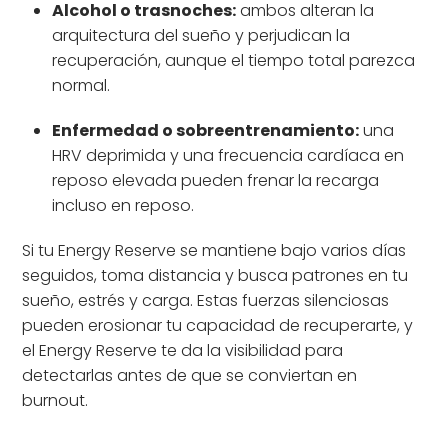
Alcohol o trasnoches:
ambos alteran la
arquitectura del sueño y perjudican la
recuperación, aunque el tiempo total parezca
normal.
Enfermedad o sobreentrenamiento:
una
HRV deprimida y una frecuencia cardíaca en
reposo elevada pueden frenar la recarga
incluso en reposo.
Si tu Energy Reserve se mantiene bajo varios días
seguidos, toma distancia y busca patrones en tu
sueño, estrés y carga. Estas fuerzas silenciosas
pueden erosionar tu capacidad de recuperarte, y
el Energy Reserve te da la visibilidad para
detectarlas antes de que se conviertan en
burnout.