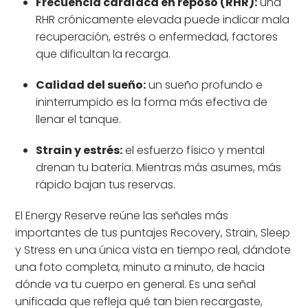
Frecuencia cardíaca en reposo (RHR):
una
RHR crónicamente elevada puede indicar mala
recuperación, estrés o enfermedad, factores
que dificultan la recarga.
Calidad del sueño:
un sueño profundo e
ininterrumpido es la forma más efectiva de
llenar el tanque.
Strain y estrés:
el esfuerzo físico y mental
drenan tu batería. Mientras más asumes, más
rápido bajan tus reservas.
El Energy Reserve reúne las señales más
importantes de tus puntajes Recovery, Strain, Sleep
y Stress en una única vista en tiempo real, dándote
una foto completa, minuto a minuto, de hacia
dónde va tu cuerpo en general. Es una señal
unificada que refleja qué tan bien recargaste,