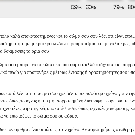
πολύ καλά αποκατεστημένος και το σώμα σου σου λέει ότι είναι έτοι
ραστηριότητα με μικρότερο κίνδυνο τραυματισμού και μεγαλύτερες π
α δοκιμάσεις τα όριά σου.
ώμα σου μπορεί να σηκώσει κάποιο φορτίο, αλλά στόχευσε σε ισορρ
ανικό πεδίο για προπονήσεις μέτριας έντασης ή δραστηριότητες που υπ
ος αυτό λέει ότι το σώμα σου χρειάζεται περισσότερο χρόνο για να φ
ντες όπως το άγχος ή μια μη ισορροπημένη διατροφή μπορεί να μειώσ
 στοχευμένες στρατηγικές αποκατάστασης όπως τεχνικές χαλάρωσης, κ
ια να επιστρέψει το σώμα σου σε φόρμα.
ίδιο τον αριθμό είναι οι τάσεις στον χρόνο. Αν παρατηρήσεις σταθε