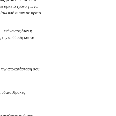
ει αρκετό χρόνο για να
κάτω από αυτόν σε κρατά
ι μειώνοντας όταν η
ς την απόδοση και να
ς την αποκατάστασή σου:
ς υδατάνθρακες.
 μειώσεις το άγχος.