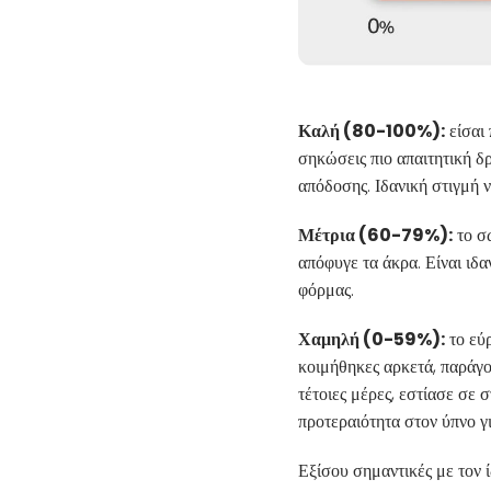
Καλή (80-100%):
είσαι 
σηκώσεις πιο απαιτητική δ
απόδοσης. Ιδανική στιγμή ν
Μέτρια (60-79%):
το σ
απόφυγε τα άκρα. Είναι ιδ
φόρμας.
Χαμηλή (0-59%):
το εύρ
κοιμήθηκες αρκετά, παράγο
τέτοιες μέρες, εστίασε σε
προτεραιότητα στον ύπνο γ
Εξίσου σημαντικές με τον 