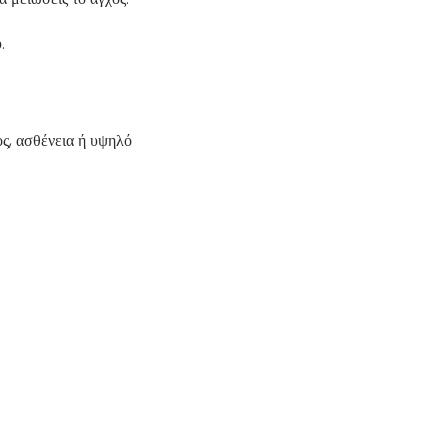
.
ς, ασθένεια ή υψηλό