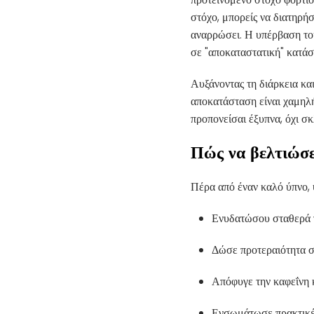
στόχο, μπορείς να διατηρήσ
αναρρώσει. Η υπέρβαση το
σε "αποκαταστατική" κατάσ
Αυξάνοντας τη διάρκεια κα
αποκατάσταση είναι χαμηλή
προπονείσαι έξυπνα, όχι σ
Πώς να βελτιώσε
Πέρα από έναν καλό ύπνο, 
Ενυδατώσου σταθερά γ
Δώσε προτεραιότητα σε
Απόφυγε την καφεΐνη κ
Ενσωμάτωσε πρακτικές 