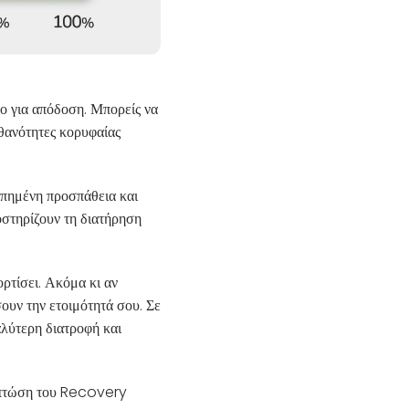
μο για απόδοση. Μπορείς να
ιθανότητες κορυφαίας
οπημένη προσπάθεια και
οστηρίζουν τη διατήρηση
ορτίσει. Ακόμα κι αν
ουν την ετοιμότητά σου. Σε
αλύτερη διατροφή και
ρή πτώση του Recovery