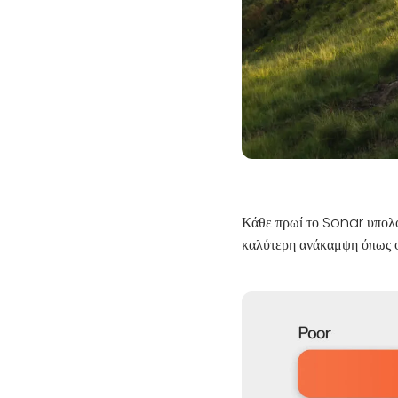
Κάθε πρωί το Sonar υπολο
καλύτερη ανάκαμψη όπως φ