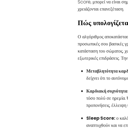
Score, μπορεί να είναι σ
χρειάζονται επανεξέταση.
Πώς υπολογίζετα
Ο αλγόριθμος αποκατάσταση
προσωπικές σου βασικές γρ
κατάσταση του σώματος, χω
εξωτερικές επιδράσεις. Τη
Μεταβλητότητα καρδ
δείχνει ότι το αυτόνο
Καρδιακή συχνότητα
τόσο πολύ σε ηρεμία. 
προπονήσεις, έλλειψη 
Sleep Score:
ο καλό
αναπτυχθούν και να ε