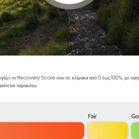
γίζει το Recovery Score σου σε κλίμακα από 0 έως 100%, με υψηλό
αίνεται παρακάτω: