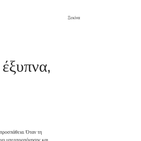
Ξεκίνα
Σύνδεση
 ερωτήσεις
έξυπνα,
προσπάθεια. Όταν τη
νδυνο υπερπροπόνησης και