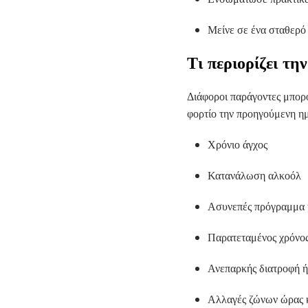
Μείνε σε ένα σταθερό
Τι περιορίζει τ
Διάφοροι παράγοντες μπορ
φορτίο την προηγούμενη ημ
Χρόνιο άγχος
Κατανάλωση αλκοόλ
Ασυνεπές πρόγραμμα 
Παρατεταμένος χρόνος
Ανεπαρκής διατροφή ή
Αλλαγές ζώνων ώρας 