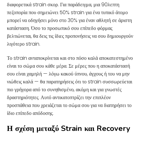
διαφορετικά strain σκορ. Για παράδειγμα, μια 90λεπτη
πεζοπορία που σημειώνει 50% strain για ένα τυπικό άτομο
μπορεί να οδηγήσει μόνο στο 30% για έναν αθλητή σε άριστη
κατάσταση. Όσο το προσωπικό σου επίπεδο φόρμας
βελτιώνεται, θα δεις τις ίδιες προπονήσεις να σου δημιουργούν
λιγότερο strain.
Το strain ανταποκρίνεται και στο πόσο καλά αποκατεστημένο
είναι το σώμα σου κάθε μέρα. Σε μέρες που η αποκατάστασή
σου είναι χαμηλή — λόγω κακού ύπνου, άγχους ή του να μην
νιώθεις καλά — θα παρατηρήσεις ότι το strain συσσωρεύεται
πιο γρήγορα από το συνηθισμένο, ακόμη και για γνωστές
δραστηριότητες. Αυτό αντικατοπτρίζει την επιπλέον
προσπάθεια που χρειάζεται το σώμα σου για να διατηρήσει το
ίδιο επίπεδο απόδοσης.
Η σχέση μεταξύ Strain και Recovery