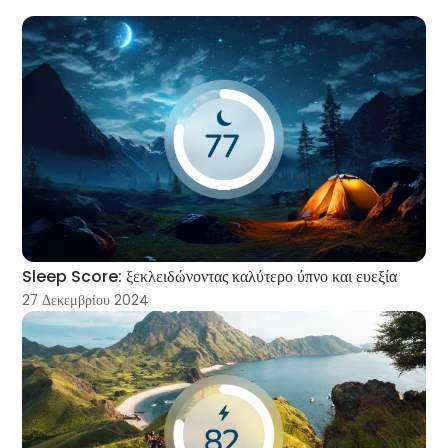
Sleep Score: ξεκλειδώνοντας καλύτερο ύπνο και ευεξία
27 Δεκεμβρίου 2024