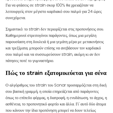
Για να φτάσεις σε strain σκορ 100% θα χρειαζόταν να
λειτουργείς στον μέγιστο καρδιακό σου παλμό για 24 ώρες
συνεχόμενα.
Σημαντικό: το strain δεν περιορίζεται στις προπονήσεις σου.
Καθημερινοί στρεσογόνοι παράγοντες, όπως μια μεγάλη
παρουσίαση στη δουλειά ή μια γεμάτη μέρα με μετακινήσεις
και τρεξίματα, μπορούν επίσης να ανεβάσουν τον καρδιακό
σου παλμό και να συσσωρεύσουν strain, ακόμη κι αν δεν
πάτησες ποτέ το γυμναστήριο.
Πώς το strain εξατομικεύεται για σένα
Ο αλγόριθμος του strain του Sonar προσαρμόζεται στη δική
σου βασική γραμμή, η οποία επηρεάζεται από παράγοντες
όπως το επίπεδο φόρμας, η διατροφή, η ενυδάτωση, το άγχος, η
ασθένεια, το προπονητικό φορτίο και άλλα. Γι' αυτό δύο άτομα
που κάνουν την ίδια προπόνηση μπορεί να δουν τελείως