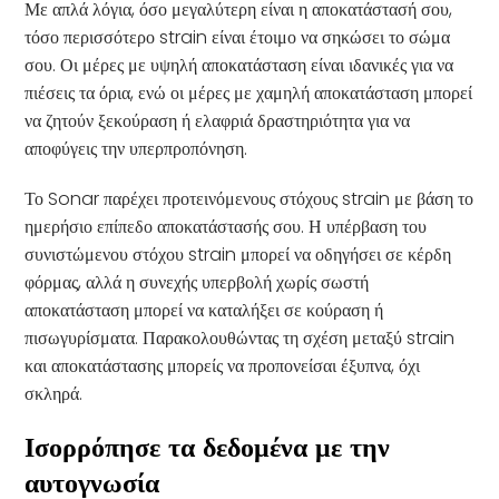
Με απλά λόγια, όσο μεγαλύτερη είναι η αποκατάστασή σου,
τόσο περισσότερο strain είναι έτοιμο να σηκώσει το σώμα
σου. Οι μέρες με υψηλή αποκατάσταση είναι ιδανικές για να
πιέσεις τα όρια, ενώ οι μέρες με χαμηλή αποκατάσταση μπορεί
να ζητούν ξεκούραση ή ελαφριά δραστηριότητα για να
αποφύγεις την υπερπροπόνηση.
Το Sonar παρέχει προτεινόμενους στόχους strain με βάση το
ημερήσιο επίπεδο αποκατάστασής σου. Η υπέρβαση του
συνιστώμενου στόχου strain μπορεί να οδηγήσει σε κέρδη
φόρμας, αλλά η συνεχής υπερβολή χωρίς σωστή
αποκατάσταση μπορεί να καταλήξει σε κούραση ή
πισωγυρίσματα. Παρακολουθώντας τη σχέση μεταξύ strain
και αποκατάστασης μπορείς να προπονείσαι έξυπνα, όχι
σκληρά.
Ισορρόπησε τα δεδομένα με την
αυτογνωσία