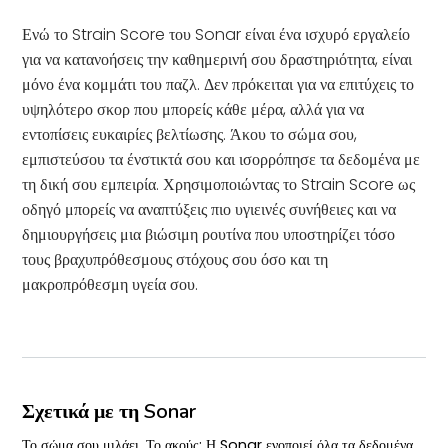
Ενώ το Strain Score του Sonar είναι ένα ισχυρό εργαλείο
για να κατανοήσεις την καθημερινή σου δραστηριότητα, είναι
μόνο ένα κομμάτι του παζλ. Δεν πρόκειται για να επιτύχεις το
υψηλότερο σκορ που μπορείς κάθε μέρα, αλλά για να
εντοπίσεις ευκαιρίες βελτίωσης. Άκου το σώμα σου,
εμπιστεύσου τα ένστικτά σου και ισορρόπησε τα δεδομένα με
τη δική σου εμπειρία. Χρησιμοποιώντας το Strain Score ως
οδηγό μπορείς να αναπτύξεις πιο υγιεινές συνήθειες και να
δημιουργήσεις μια βιώσιμη ρουτίνα που υποστηρίζει τόσο
τους βραχυπρόθεσμους στόχους σου όσο και τη
μακροπρόθεσμη υγεία σου.
Σχετικά με τη Sonar
Το σώμα σου μιλάει. Το ακούς; Η Sonar ενοποιεί όλα τα δεδομένα