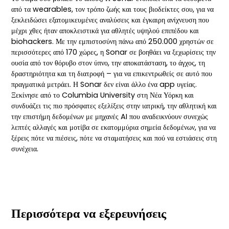
από τα wearables, τον τρόπο ζωής και τους βιοδείκτες σου, για να
ξεκλειδώσει εξατομικευμένες αναλύσεις και έγκαιρη ανίχνευση που
μέχρι χθες ήταν αποκλειστικά για αθλητές υψηλού επιπέδου και
biohackers. Με την εμπιστοσύνη πάνω από 250.000 χρηστών σε
περισσότερες από 170 χώρες, η Sonar σε βοηθάει να ξεχωρίσεις την
ουσία από τον θόρυβο στον ύπνο, την αποκατάσταση, το άγχος, τη
δραστηριότητα και τη διατροφή – για να επικεντρωθείς σε αυτό που
πραγματικά μετράει. Η Sonar δεν είναι άλλο ένα app υγείας.
Ξεκίνησε από το Columbia University στη Νέα Υόρκη και
συνδυάζει τις πιο πρόσφατες εξελίξεις στην ιατρική, την αθλητική και
την επιστήμη δεδομένων με μηχανές AI που αναδεικνύουν συνεχώς
λεπτές αλλαγές και μοτίβα σε εκατομμύρια σημεία δεδομένων, για να
ξέρεις πότε να πιέσεις, πότε να σταματήσεις και πού να εστιάσεις στη
συνέχεια.
Περισσότερα να εξερευνήσεις