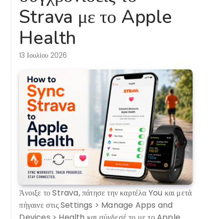
Strava με το Apple
Health
13 Ιουλίου 2026
Άνοιξε το Strava, πάτησε την καρτέλα You και μετά
πήγαινε στις Settings > Manage Apps and
Devices > Health και σύνδεσέ το με το Apple