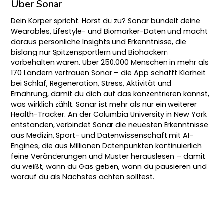
Über Sonar
Dein Körper spricht. Hörst du zu? Sonar bündelt deine
Wearables, Lifestyle- und Biomarker-Daten und macht
daraus persönliche Insights und Erkenntnisse, die
bislang nur Spitzensportlern und Biohackern
vorbehalten waren. Über 250.000 Menschen in mehr als
170 Ländern vertrauen Sonar – die App schafft Klarheit
bei Schlaf, Regeneration, Stress, Aktivität und
Ernährung, damit du dich auf das konzentrieren kannst,
was wirklich zählt. Sonar ist mehr als nur ein weiterer
Health-Tracker. An der Columbia University in New York
entstanden, verbindet Sonar die neuesten Erkenntnisse
aus Medizin, Sport- und Datenwissenschaft mit AI-
Engines, die aus Millionen Datenpunkten kontinuierlich
feine Veränderungen und Muster herauslesen – damit
du weißt, wann du Gas geben, wann du pausieren und
worauf du als Nächstes achten solltest.