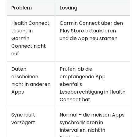
Problem
Lösung
Health Connect
Garmin Connect über den
taucht in
Play Store aktualisieren
Garmin
und die App neu starten
Connect nicht
auf
Daten
Prüfen, ob die
erscheinen
empfangende App
nicht in anderen
ebenfalls
Apps
Leseberechtigung in Health
Connect hat
Sync läuft
Normal – die meisten Apps
verzögert
synchronisieren in
Intervallen, nicht in