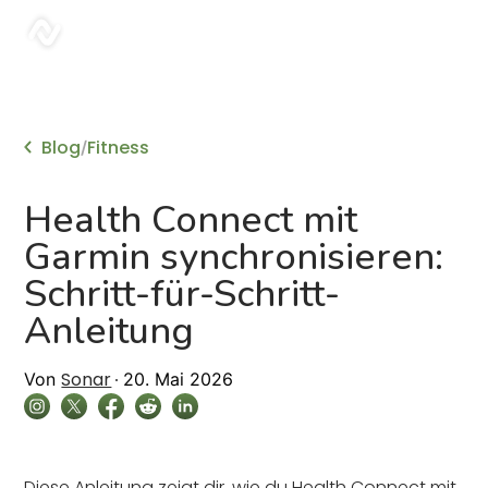
sonar
Blog
Fitness
/
Health Connect mit
Garmin synchronisieren:
Schritt-für-Schritt-
Anleitung
Sonar
Von
20. Mai 2026
Diese Anleitung zeigt dir, wie du Health Connect mit