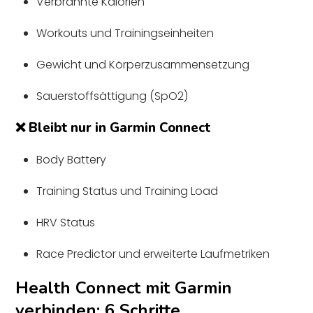
Verbrannte Kalorien
Workouts und Trainingseinheiten
Gewicht und Körperzusammensetzung
Sauerstoffsättigung (SpO2)
❌ Bleibt nur in Garmin Connect
Body Battery
Training Status und Training Load
HRV Status
Race Predictor und erweiterte Laufmetriken
Health Connect mit Garmin
verbinden: 6 Schritte