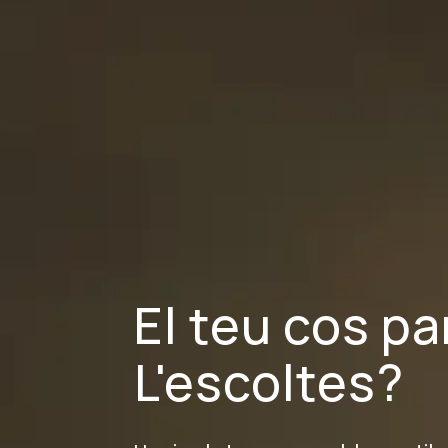
El teu cos pa
L'escoltes?