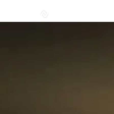
sonar