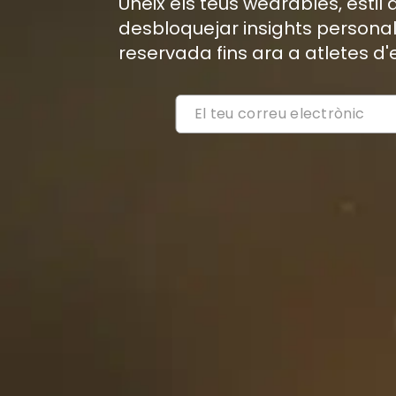
Uneix els teus wearables, estil
desbloquejar insights personal
reservada fins ara a atletes d'e