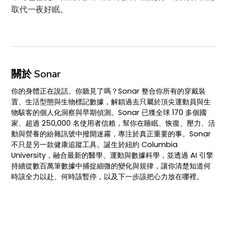
取代一夜好眠。
關於 Sonar
你的身體正在說話。你聽見了嗎？Sonar 整合你所有的穿戴裝
置、生活型態與生物標記數據，解鎖過去只屬於頂尖運動員與生
物駭客的個人化洞察與早期偵測。Sonar 已獲全球 170 多個國
家、超過 250,000 名使用者信賴，幫你在睡眠、恢復、壓力、活
動與營養的紛雜訊號中撥開迷霧，專注於真正重要的事。Sonar
不只是另一款健康追蹤工具。誕生於紐約 Columbia
University，融合最新的醫學、運動與數據科學，並透過 AI 引擎
持續從數百萬筆數據中捕捉細微的變化與規律，讓你清楚知道何
時該全力以赴、何時該暫停，以及下一步該把心力放在哪裡。