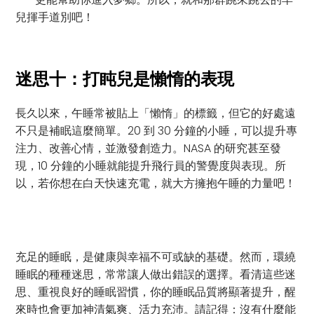
兒揮手道別吧！
迷思十：打盹兒是懶惰的表現
長久以來，午睡常被貼上「懶惰」的標籤，但它的好處遠
不只是補眠這麼簡單。20 到 30 分鐘的小睡，可以提升專
注力、改善心情，並激發創造力。NASA 的研究甚至發
現，10 分鐘的小睡就能提升飛行員的警覺度與表現。所
以，若你想在白天快速充電，就大方擁抱午睡的力量吧！
充足的睡眠，是健康與幸福不可或缺的基礎。然而，環繞
睡眠的種種迷思，常常讓人做出錯誤的選擇。看清這些迷
思、重視良好的睡眠習慣，你的睡眠品質將顯著提升，醒
來時也會更加神清氣爽、活力充沛。請記得：沒有什麼能