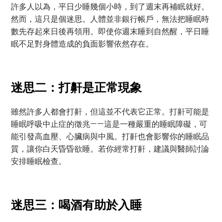
許多人以為，平日少睡幾個小時，到了週末再補眠就好。
然而，這只是個迷思。人體並非銀行帳戶，無法把睡眠時
數先存起來日後再領用。即使你週末睡到自然醒，平日睡
眠不足對身體造成的負面影響依然存在。
迷思二：打鼾是正常現象
雖然許多人都會打鼾，但這並不代表它正常。打鼾可能是
睡眠呼吸中止症的徵兆——這是一種嚴重的睡眠障礙，可
能引發高血壓、心臟病與中風。打鼾也會影響你的睡眠品
質，讓你白天昏昏欲睡。若你經常打鼾，建議與醫師討論
安排睡眠檢查。
迷思三：喝酒有助於入睡