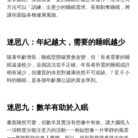
方法可以「訓練」出更少的睡眠需求。長期剝奪睡眠，將
讓你面臨各種健康風險。
迷思八：年紀越大，需要的睡眠越少
隨著年齡增長，睡眠型態確實會改變，但「長者需要的睡
眠遠遠較少」這個說法並不正確。年長者所需的睡眠或許
稍有減少，但優質的休息對健康依然不可或缺。7 至 8 小
時的睡眠，是各個年齡層公認的黃金準則。
迷思九：數羊有助於入眠
畫面雖然可愛，但數羊其實沒有想像中有效。讓大腦投入
一項輕度分散注意力的活動——例如想像一片寧靜的風景
——更能幫助你進入夢鄉。所以，就和那群跳來跳去的羊