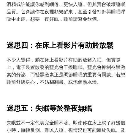
酒精或許能讓你感到睏倦、更快入睡，但其實會破壞睡眠
品質。它會讓你在夜裡頻繁醒來，甚至引發打鼾與睡眠呼
吸中止症。想要一夜好眠，睡前請避免飲酒。
迷思四：在床上看影片有助於放鬆
不少人覺得，躺在床上看影片有助於放鬆入眠。但實際
上，電子裝置散發的藍光會干擾睡眠。藍光會抑制褪黑激
素的分泌，而褪黑激素正是調節睡眠的重要荷爾蒙。若想
睡前舒緩身心，不妨翻翻書、或泡個熱水澡。
迷思五：失眠等於整夜無眠
失眠並不一定代表完全睡不著。即使你在床上躺了好幾個
小時，輾轉反側、難以入睡，視情況也可能屬於失眠。及