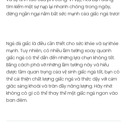
tìm kiếm một sự nạp lại nhanh chóng trong ngày,
đừng ngần ngại nắm bắt sức mạnh của giấc ngủ trưa!
Ngủ đủ giấc là điều cần thiết cho sức khỏe và sự khỏe
mạnh. Tuy nhiên, có nhiều lầm tưởng xoay quanh
giấc ngủ có thể dẫn đến những lựa chọn không tốt.
Bằng cách phá vỡ những lầm tưởng này và hiểu
được tầm quan trọng của vệ sinh giấc ngủ tốt, bạn có
thể cải thiện chất lượng giấc ngủ và thức dậy với cảm
giác sảng khoái và tràn đầy năng lượng. Hãy nhớ:
không có gì có thể thay thế một giấc ngủ ngon vào
ban đêm.