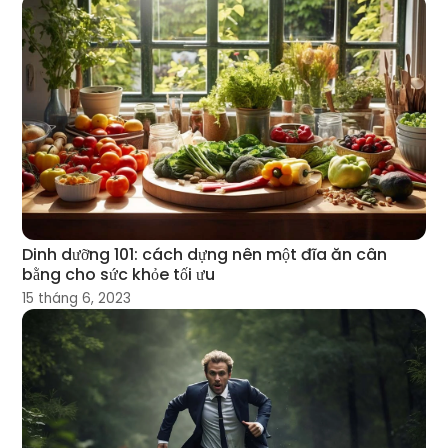
Dinh dưỡng 101: cách dựng nên một đĩa ăn cân
bằng cho sức khỏe tối ưu
15 tháng 6, 2023