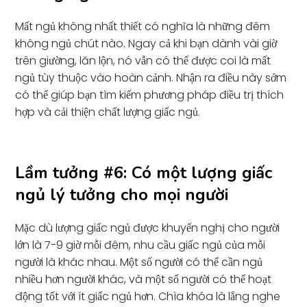
Mất ngủ không nhất thiết có nghĩa là những đêm
không ngủ chút nào. Ngay cả khi bạn dành vài giờ
trên giường, lăn lộn, nó vẫn có thể được coi là mất
ngủ tùy thuộc vào hoàn cảnh. Nhận ra điều này sớm
có thể giúp bạn tìm kiếm phương pháp điều trị thích
hợp và cải thiện chất lượng giấc ngủ.
Lầm tưởng #6: Có một lượng giấc
ngủ lý tưởng cho mọi người
Mặc dù lượng giấc ngủ được khuyến nghị cho người
lớn là 7-9 giờ mỗi đêm, nhu cầu giấc ngủ của mỗi
người là khác nhau. Một số người có thể cần ngủ
nhiều hơn người khác, và một số người có thể hoạt
động tốt với ít giấc ngủ hơn. Chìa khóa là lắng nghe