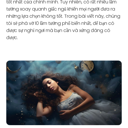
tốt nhất của chính mình. Tuy nhiên, có rất nhiều lầm
tưởng xoay quanh giấc ngủ khiến mọi người đưa ra
những lựa chọn không tốt. Trong bài viết này, chúng
tôi sẽ phá vỡ 10 lầm tưởng phổ biến nhất, để bạn có
được sự nghỉ ngơi mà bạn cần và xứng đáng có
được.