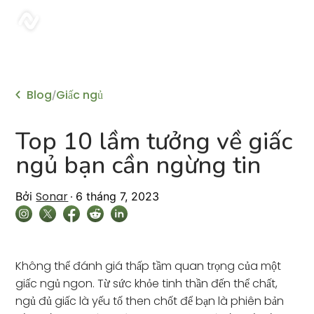
sonar
Blog
Giấc ngủ
/
Top 10 lầm tưởng về giấc
ngủ bạn cần ngừng tin
Sonar
Bởi
6 tháng 7, 2023
Không thể đánh giá thấp tầm quan trọng của một
giấc ngủ ngon. Từ sức khỏe tinh thần đến thể chất,
ngủ đủ giấc là yếu tố then chốt để bạn là phiên bản