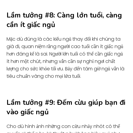
Lầm tưởng #8: Càng lớn tuổi, càng
cần ít giấc ngủ
Mặc dù đúng là các kiểu ngủ thay đổi khi chúng ta
già đi, quan niệm rằng người cao tuổi cần ít giấc ngủ
hơn đáng kể là sai. Người lớn tuổi có thể cần giấc ngủ
ít hơn một chút, nhưng vẫn cần sự nghỉ ngơi chất
lượng cho sức khỏe tối ưu. Bảy đến tám giờ ngủ vẫn là
tiêu chuẩn vàng cho mọi lứa tuổi.
Lầm tưởng #9: Đếm cừu giúp bạn đi
vào giấc ngủ
Cho dù hình ảnh những con cừu nhảy nhót có thể