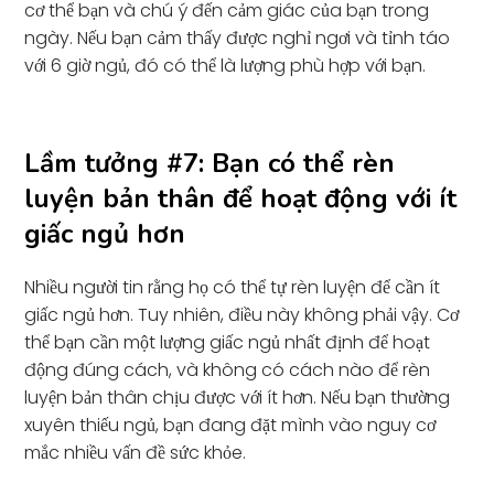
cơ thể bạn và chú ý đến cảm giác của bạn trong
ngày. Nếu bạn cảm thấy được nghỉ ngơi và tỉnh táo
với 6 giờ ngủ, đó có thể là lượng phù hợp với bạn.
Lầm tưởng #7: Bạn có thể rèn
luyện bản thân để hoạt động với ít
giấc ngủ hơn
Nhiều người tin rằng họ có thể tự rèn luyện để cần ít
giấc ngủ hơn. Tuy nhiên, điều này không phải vậy. Cơ
thể bạn cần một lượng giấc ngủ nhất định để hoạt
động đúng cách, và không có cách nào để rèn
luyện bản thân chịu được với ít hơn. Nếu bạn thường
xuyên thiếu ngủ, bạn đang đặt mình vào nguy cơ
mắc nhiều vấn đề sức khỏe.