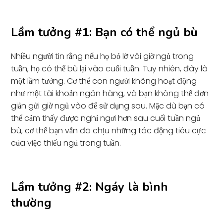
Lầm tưởng #1: Bạn có thể ngủ bù
Nhiều người tin rằng nếu họ bỏ lỡ vài giờ ngủ trong
tuần, họ có thể bù lại vào cuối tuần. Tuy nhiên, đây là
một lầm tưởng. Cơ thể con người không hoạt động
như một tài khoản ngân hàng, và bạn không thể đơn
giản gửi giờ ngủ vào để sử dụng sau. Mặc dù bạn có
thể cảm thấy được nghỉ ngơi hơn sau cuối tuần ngủ
bù, cơ thể bạn vẫn đã chịu những tác động tiêu cực
của việc thiếu ngủ trong tuần.
Lầm tưởng #2: Ngáy là bình
thường