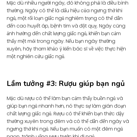
Mặc dù nhiều người ngáy, đó không phải là điều bình
thường. Ngáy có thể là dấu hiệu của ngưng thở khi
ngủ, một rối loạn giấc ngủ nghiêm trọng có thể dẫn
đến cao huyết áp, bệnh tim và đột quỵ. Ngáy cũng
ảnh hưởng đến chất lượng giấc ngủ, khiến bạn cảm
thấy mệt mỏi trong ngày. Nếu bạn ngáy thường
xuyên, hãy tham khảo ý kiến bác sĩ về việc thực hiện
một nghiên cứu giấc ngủ.
Lầm tưởng #3: Rượu giúp bạn ngủ
Mặc dù rượu có thể làm bạn cảm thấy buồn ngủ và
giúp bạn ngủ nhanh hơn, nó thực sự làm gián đoạn
chất lượng giấc ngủ. Rượu có thể khiến bạn thức dậy
thường xuyên trong đêm và có thể dẫn đến ngáy và
ngưng thở khi ngủ. Nếu bạn muốn có một đêm ngủ
ngon, tránh uống rượu trước khi đi ngủ.