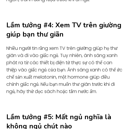
Lầm tưởng #4: Xem TV trên giường
giúp bạn thư giãn
Nhiều người tin rằng xem TV trên giường giúp họ thư
giãn và đi vào giấc ngủ. Tuy nhiên, ánh sáng xanh
phát ra từ các thiết bị điện tử thực sự có thể can
thiệp vào giấc ngủ của bạn. Ánh sáng xanh có thể ức
chế sản xuất melatonin, một hormone giúp điều
chỉnh giấc ngủ. Nếu bạn muốn thư giãn trước khi đi
ngủ, hãy thử đọc sách hoặc tắm nước ấm.
Lầm tưởng #5: Mất ngủ nghĩa là
không ngủ chút nào