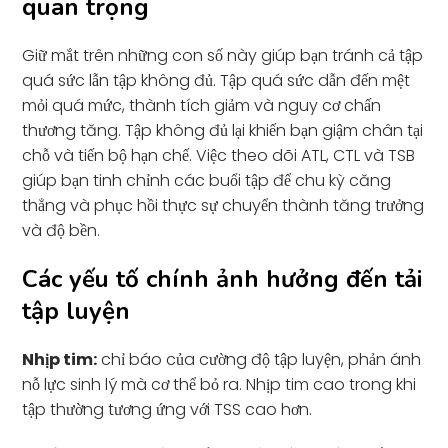
quan trọng
Giữ mắt trên những con số này giúp bạn tránh cả tập
quá sức lẫn tập không đủ. Tập quá sức dẫn đến mệt
mỏi quá mức, thành tích giảm và nguy cơ chấn
thương tăng. Tập không đủ lại khiến bạn giậm chân tại
chỗ và tiến bộ hạn chế. Việc theo dõi ATL, CTL và TSB
giúp bạn tinh chỉnh các buổi tập để chu kỳ căng
thẳng và phục hồi thực sự chuyển thành tăng trưởng
và độ bền.
Các yếu tố chính ảnh hưởng đến tải
tập luyện
Nhịp tim:
chỉ báo của cường độ tập luyện, phản ánh
nỗ lực sinh lý mà cơ thể bỏ ra. Nhịp tim cao trong khi
tập thường tương ứng với TSS cao hơn.