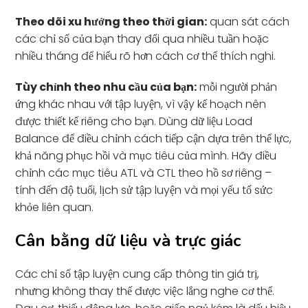
Theo dõi xu hướng theo thời gian:
quan sát cách
các chỉ số của bạn thay đổi qua nhiều tuần hoặc
nhiều tháng để hiểu rõ hơn cách cơ thể thích nghi.
Tùy chỉnh theo nhu cầu của bạn:
mỗi người phản
ứng khác nhau với tập luyện, vì vậy kế hoạch nên
được thiết kế riêng cho bạn. Dùng dữ liệu Load
Balance để điều chỉnh cách tiếp cận dựa trên thể lực,
khả năng phục hồi và mục tiêu của mình. Hãy điều
chỉnh các mục tiêu ATL và CTL theo hồ sơ riêng –
tính đến độ tuổi, lịch sử tập luyện và mọi yếu tố sức
khỏe liên quan.
Cân bằng dữ liệu và trực giác
Các chỉ số tập luyện cung cấp thông tin giá trị,
nhưng không thay thế được việc lắng nghe cơ thể.