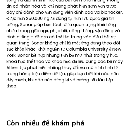
tin cá nhân hóa và khả năng phát hiện sớm vốn trước
đây chỉ dành cho vận động viên đỉnh cao và biohacker.
Được hơn 250.000 người dùng tại hơn 170 quốc gia tin
tưởng, Sonar giúp bạn tách điều quan trọng khỏi tiếng
nhiễu trong giấc ngủ, phục hồi, căng thẳng, vận động và
dinh dưỡng – để bạn có thể tập trung vào điều thật sự
quan trọng. Sonar không chỉ là một ứng dụng theo dõi
sức khỏe khác. Khởi nguồn từ Columbia University ở New
York, Sonar kết hợp những tiến bộ mới nhất trong y học,
khoa học thể thao và khoa học dữ liệu cùng các bộ máy
AI liên tục phát hiện những thay đổi và mô hình tinh tế
trong hàng triệu điểm dữ liệu, giúp bạn biết khi nào nên
đẩy mạnh, khi nào nên dừng lại và hướng tới đâu tiếp
theo.
Còn nhiều để khám phá