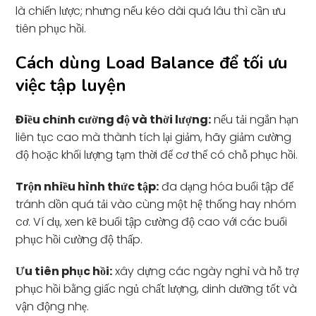
là chiến lược; nhưng nếu kéo dài quá lâu thì cần ưu
tiên phục hồi.
Cách dùng Load Balance để tối ưu
việc tập luyện
Điều chỉnh cường độ và thời lượng:
nếu tải ngắn hạn
liên tục cao mà thành tích lại giảm, hãy giảm cường
độ hoặc khối lượng tạm thời để cơ thể có chỗ phục hồi.
Trộn nhiều hình thức tập:
đa dạng hóa buổi tập để
tránh dồn quá tải vào cùng một hệ thống hay nhóm
cơ. Ví dụ, xen kẽ buổi tập cường độ cao với các buổi
phục hồi cường độ thấp.
Ưu tiên phục hồi:
xây dựng các ngày nghỉ và hỗ trợ
phục hồi bằng giấc ngủ chất lượng, dinh dưỡng tốt và
vận động nhẹ.