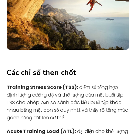
Các chỉ số then chốt
Training Stress Score (TSS):
điểm số tổng hợp
định lượng cường độ và thời lượng của một buổi tập.
TSS cho phép bạn so sánh các kiểu buổi tập khác
nhau bằng một con số duy nhất và thấy rõ tổng mức
gánh nặng đặt lên cơ thể.
Acute Training Load (ATL):
đại diện cho khối lượng