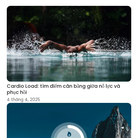
Cardio Load: tìm điểm cân bằng giữa nỗ lực và
phục hồi
4 tháng 4, 2025