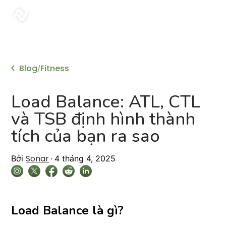
sonar
Blog
Fitness
/
Load Balance: ATL, CTL
và TSB định hình thành
tích của bạn ra sao
Sonar
Bởi
4 tháng 4, 2025
Load Balance là gì?