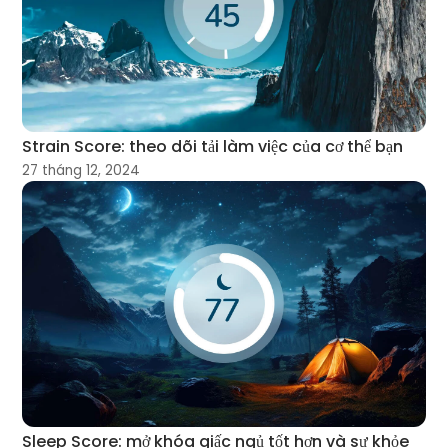
Strain Score: theo dõi tải làm việc của cơ thể bạn
27 tháng 12, 2024
Sleep Score: mở khóa giấc ngủ tốt hơn và sự khỏe