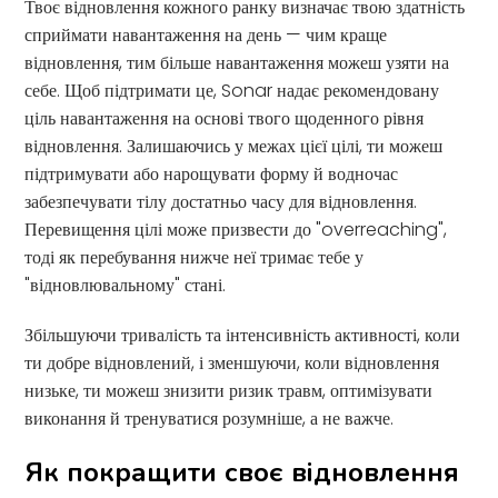
Твоє відновлення кожного ранку визначає твою здатність
сприймати навантаження на день — чим краще
відновлення, тим більше навантаження можеш узяти на
себе. Щоб підтримати це, Sonar надає рекомендовану
ціль навантаження на основі твого щоденного рівня
відновлення. Залишаючись у межах цієї цілі, ти можеш
підтримувати або нарощувати форму й водночас
забезпечувати тілу достатньо часу для відновлення.
Перевищення цілі може призвести до "overreaching",
тоді як перебування нижче неї тримає тебе у
"відновлювальному" стані.
Збільшуючи тривалість та інтенсивність активності, коли
ти добре відновлений, і зменшуючи, коли відновлення
низьке, ти можеш знизити ризик травм, оптимізувати
виконання й тренуватися розумніше, а не важче.
Як покращити своє відновлення