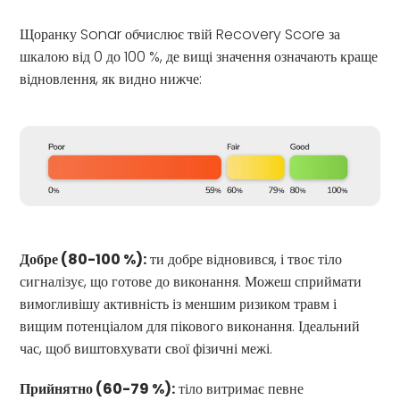
Щоранку Sonar обчислює твій Recovery Score за
шкалою від 0 до 100 %, де вищі значення означають краще
відновлення, як видно нижче:
Добре (80-100 %):
ти добре відновився, і твоє тіло
сигналізує, що готове до виконання. Можеш сприймати
вимогливішу активність із меншим ризиком травм і
вищим потенціалом для пікового виконання. Ідеальний
час, щоб виштовхувати свої фізичні межі.
Прийнятно (60-79 %):
тіло витримає певне