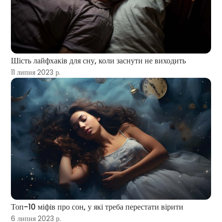
Шість лайфхаків для сну, коли заснути не виходить
11 липня 2023 р.
Топ-10 міфів про сон, у які треба перестати вірити
6 липня 2023 р.