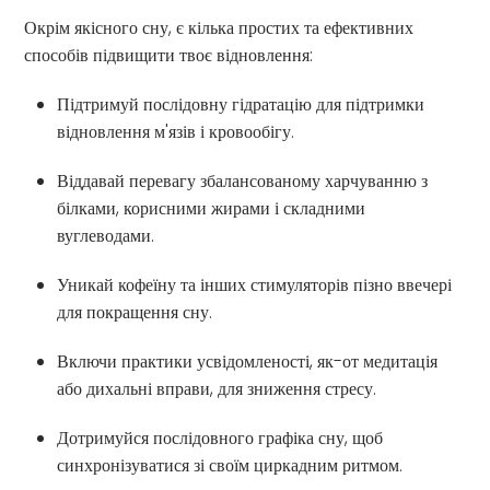
Окрім якісного сну, є кілька простих та ефективних
способів підвищити твоє відновлення:
Підтримуй послідовну гідратацію для підтримки
відновлення м'язів і кровообігу.
Віддавай перевагу збалансованому харчуванню з
білками, корисними жирами і складними
вуглеводами.
Уникай кофеїну та інших стимуляторів пізно ввечері
для покращення сну.
Включи практики усвідомленості, як-от медитація
або дихальні вправи, для зниження стресу.
Дотримуйся послідовного графіка сну, щоб
синхронізуватися зі своїм циркадним ритмом.