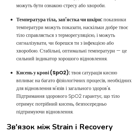
можуть бути ознакою стресу або хвороби.
Температура тіла, зап'ястка чи шкіри:
показники
температури можуть показати, наскільки добре твоє
тіло справляється з терморегуляцією, і можуть
сигналізувати, чи борешся ти з інфекцією або
хворобою. Стабільні, оптимальні температури — це
сильний індикатор хорошого відновлення.
Кисень у крові (SpO2):
твоя сатурація кисню
впливає на багато фізіологічних процесів, необхідних
для відновлення м'язів і загального здоров'я.
Підтримання здорового SpO2 гарантує, що тіло
отримує потрібний кисень, безпосередньо
підтримуючи відновлення.
Зв'язок між Strain і Recovery