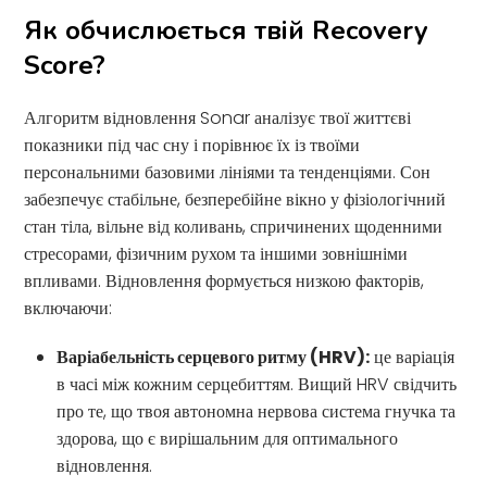
Як обчислюється твій Recovery
Score?
Алгоритм відновлення Sonar аналізує твої життєві
показники під час сну і порівнює їх із твоїми
персональними базовими лініями та тенденціями. Сон
забезпечує стабільне, безперебійне вікно у фізіологічний
стан тіла, вільне від коливань, спричинених щоденними
стресорами, фізичним рухом та іншими зовнішніми
впливами. Відновлення формується низкою факторів,
включаючи:
Варіабельність серцевого ритму (HRV):
це варіація
в часі між кожним серцебиттям. Вищий HRV свідчить
про те, що твоя автономна нервова система гнучка та
здорова, що є вирішальним для оптимального
відновлення.