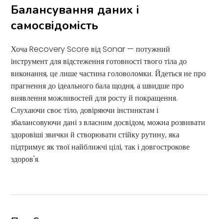
Балансування даних і
самосвідомість
Хоча Recovery Score від Sonar — потужний
інструмент для відстеження готовності твого тіла до
виконання, це лише частина головоломки. Йдеться не про
прагнення до ідеального бала щодня, а швидше про
виявлення можливостей для росту й покращення.
Слухаючи своє тіло, довіряючи інстинктам і
збалансовуючи дані з власним досвідом, можна розвивати
здоровіші звички й створювати стійку рутину, яка
підтримує як твої найближчі цілі, так і довгострокове
здоров'я.