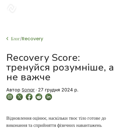
sonar
Блог
Recovery
/
Recovery Score:
тренуйся розумніше, а
не важче
Sonar
Автор
27 грудня 2024 р.
Відновлення оцінює, наскільки твоє тіло готове до
виконання та сприйняття фізичних навантажень.