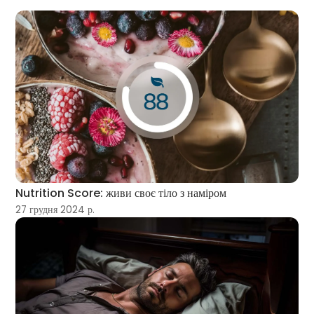
Nutrition Score: живи своє тіло з наміром
27 грудня 2024 р.