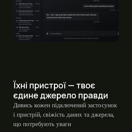
Їхні пристрої — твоє
єдине джерело правди
Дивись кожен підключений застосунок
і пристрій, свіжість даних та джерела,
що потребують уваги