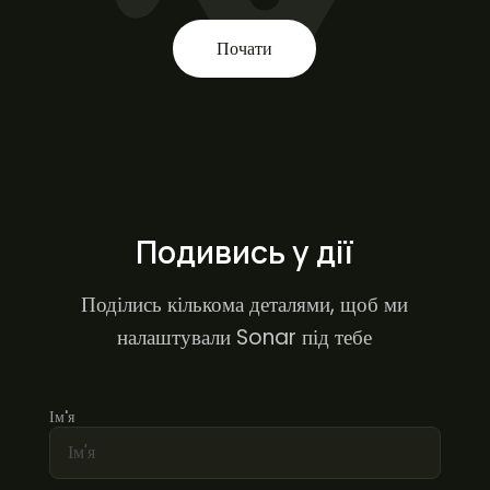
Почати
Подивись у дії
Поділись кількома деталями, щоб ми
налаштували Sonar під тебе
Ім'я