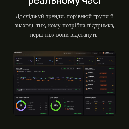
Досліджуй тренди, порівнюй групи й
знаходь тих, кому потрібна підтримка,
перш ніж вони відстануть.