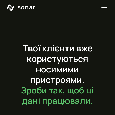
sonar
Твої клієнти вже
користуються
носимими
пристроями.
Зроби так, щоб ці
дані працювали.