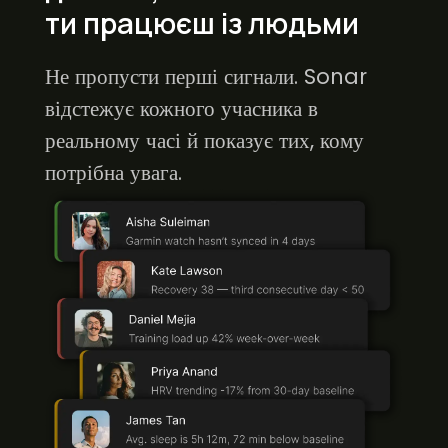
ти працюєш із людьми
Не пропусти перші сигнали. Sonar
відстежує кожного учасника в
реальному часі й показує тих, кому
потрібна увага.