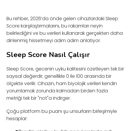
Bu rehber, 2026’da önde gelen cihazlardaki Sleep
Score karşılaştırmalarını, bu rakamları neyin
belirlediğini ve bu verileri kullanarak gerçekten daha
dinlenmiş hissetmeyi adım adım anlatıyor.
Sleep Score Nasıl Çalışır
Sleep Score, gecenin uyku kalitesini özetleyen tek bir
sayısal değerdir; genellikle 0 ile 100 arasında bir
ölçekte verilir. Cihazın, ham biyolojik verileri kendin
yorumlamak zorunda kalmadan birden fazla
metriği tek bir "not"a indirger.
Çoğu platform bu puanı şu unsurların birleşimiyle
hesaplar: