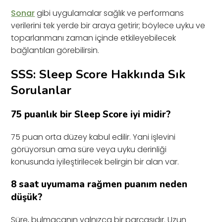
Sonar
gibi uygulamalar sağlık ve performans
verilerini tek yerde bir araya getirir; böylece uyku ve
toparlanmanı zaman içinde etkileyebilecek
bağlantıları görebilirsin.
SSS: Sleep Score Hakkında Sık
Sorulanlar
75 puanlık bir Sleep Score iyi midir?
75 puan orta düzey kabul edilir. Yani işlevini
görüyorsun ama süre veya uyku derinliği
konusunda iyileştirilecek belirgin bir alan var.
8 saat uyumama rağmen puanım neden
düşük?
Süre, bulmacanın yalnızca bir parçasıdır. Uzun