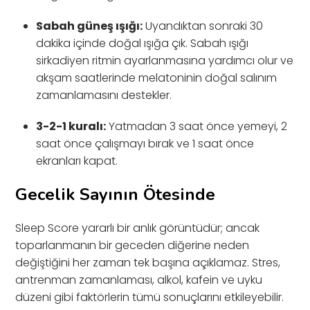
Sabah güneş ışığı:
Uyandıktan sonraki 30
dakika içinde doğal ışığa çık. Sabah ışığı
sirkadiyen ritmin ayarlanmasına yardımcı olur ve
akşam saatlerinde melatoninin doğal salınım
zamanlamasını destekler.
3-2-1 kuralı:
Yatmadan 3 saat önce yemeyi, 2
saat önce çalışmayı bırak ve 1 saat önce
ekranları kapat.
Gecelik Sayının Ötesinde
Sleep Score yararlı bir anlık görüntüdür; ancak
toparlanmanın bir geceden diğerine neden
değiştiğini her zaman tek başına açıklamaz. Stres,
antrenman zamanlaması, alkol, kafein ve uyku
düzeni gibi faktörlerin tümü sonuçlarını etkileyebilir.