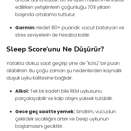
edilirken yetişkinlerin çoğunluğu 70’li yılların
başında ortalama tutturur.
Garmin:
Hedef 80+ puandır; vücut bataryan ve
stres seviyelerin de hesaba katılır.
Sleep Score’unu Ne Düşürür?
Yatakta dokuz saat geçirip yine de "kötü" bir puan
alabilirsin. Bu çoğu zaman şu nedenlerden kaynaklı
düşük uyku kalitesine bağlıdır:
Alkol:
Tek bir kadeh bile REM uykusunu
parçalayabilir ve kalp atışını yüksek tutabilir.
Gece geç saatte yemek:
Sindirim, vücudun
çekirdek sıcaklığını artırır ve Deep uykunun
başlamasını geciktirir.