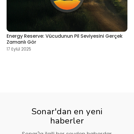
Energy Reserve: Vücudunun Pil Seviyesini Gerçek
Zamanlı Gör
17 Eylül 2025
Sonar'dan en yeni
haberler
Sonar'la ilgili her şeyden haberdar