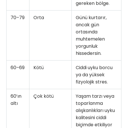
gereken bölge.
70–79
Orta
Günü kurtarır,
ancak gün
ortasında
muhtemelen
yorgunluk
hissedersin.
60–69
Kötü
Ciddi uyku borcu
ya da yüksek
fizyolojik stres.
60’ın
Çok kötü
Yaşam tarzı veya
altı
toparlanma
alışkanlıkları uyku
kalitesini ciddi
biçimde etkiliyor