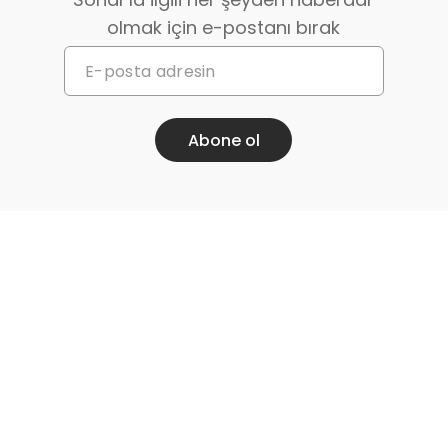
olmak için e-postanı bırak
Abone ol