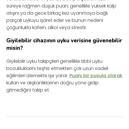
süreye rağmen düşük puan; genellikle yüksek kalp
atışını ya da gece birkaç kez uyanmaya bağlı
parçalı uykuyu işaret eder ve bunun nedeni
çoğunlukla kafein, alkol veya strestir.
Giyilebilir cihazının uyku verisine güvenebilir
misin?
Giyilebilir uyku takipçileri genellikle tıbbi uyku
bozukluklarını teşhis etmekten çok uzun vadeli
eğilimleri izlemekte işe yarar.
Puanı bir pusula olarak
kullan ve alışkanlıklarının doğru yöne gidip
gitmediğini takip et.