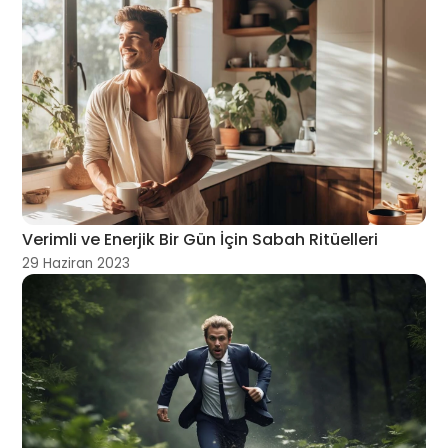
Verimli ve Enerjik Bir Gün İçin Sabah Ritüelleri
29 Haziran 2023