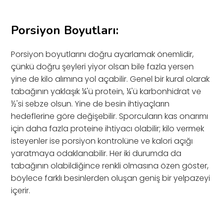
Porsiyon Boyutları:
Porsiyon boyutlarını doğru ayarlamak önemlidir,
çünkü doğru şeyleri yiyor olsan bile fazla yersen
yine de kilo alımına yol açabilir. Genel bir kural olarak
tabağının yaklaşık ¼'ü protein, ¼'ü karbonhidrat ve
½'si sebze olsun. Yine de besin ihtiyaçların
hedeflerine göre değişebilir. Sporcuların kas onarımı
için daha fazla proteine ihtiyacı olabilir; kilo vermek
isteyenler ise porsiyon kontrolüne ve kalori açığı
yaratmaya odaklanabilir. Her iki durumda da
tabağının olabildiğince renkli olmasına özen göster,
böylece farklı besinlerden oluşan geniş bir yelpazeyi
içerir.