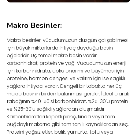
Makro Besinler:
Makro besinler, vücudumuzun düzgün çalışabilmesi
için büyük miktarlarda ihtiyaç duyduğu besin
öğeleridir. Üç temel makro besin vardır:
karbonhidrat, protein ve yağ. Vücudumuzun enerji
için karbonhidrata, doku onarımı ve büyümesi için
proteine, hormon dengesi ve yalıtım için ise sağlıklı
yağlara ihtiyacı vardır. Dengeli bir tabakta her üç
makro besinin birden bulunması gerekir. İdeal olarak
tabağının %40-50'si karbonhidrat, %25-30'u protein
ve %25-30'u sağlıklı yağlardan oluşmalıdır.
Karbonhidratları kepekli pirinç, kinoa veya tam
buğdaylı makarna gibi tam tahıllı kaynaklardan seç.
Proteini yağsız etler, balık, yumurta, tofu veya