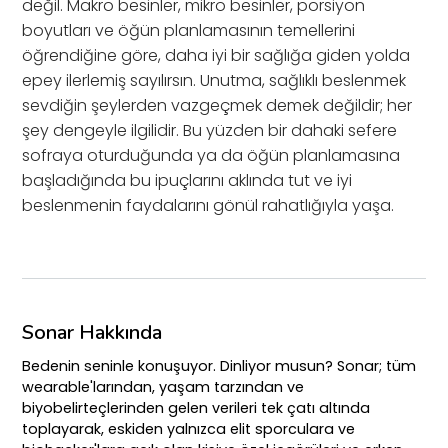
değil. Makro besinler, mikro besinler, porsiyon
boyutları ve öğün planlamasının temellerini
öğrendiğine göre, daha iyi bir sağlığa giden yolda
epey ilerlemiş sayılırsın. Unutma, sağlıklı beslenmek
sevdiğin şeylerden vazgeçmek demek değildir; her
şey dengeyle ilgilidir. Bu yüzden bir dahaki sefere
sofraya oturduğunda ya da öğün planlamasına
başladığında bu ipuçlarını aklında tut ve iyi
beslenmenin faydalarını gönül rahatlığıyla yaşa.
Sonar Hakkında
Bedenin seninle konuşuyor. Dinliyor musun? Sonar; tüm
wearable'larından, yaşam tarzından ve
biyobelirteçlerinden gelen verileri tek çatı altında
toplayarak, eskiden yalnızca elit sporculara ve