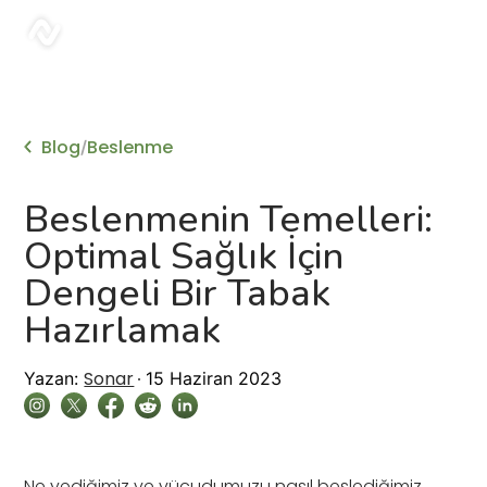
sonar
Blog
Beslenme
/
Beslenmenin Temelleri:
Optimal Sağlık İçin
Dengeli Bir Tabak
Hazırlamak
Sonar
Yazan:
15 Haziran 2023
Ne yediğimiz ve vücudumuzu nasıl beslediğimiz,