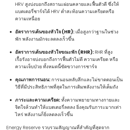
HRV สูงบ่งบอกถึงสถานะผ่อนคลายและฟื้นตัวดี ซึ่งให้
แบตเตอรี่ชาร์จได้ HRV ต่ำสะท้อนความเครียดหรือ
ความเหนื่อย
อัตราการเต้นของหัวใจ (HR):
เมื่อสูงกว่าฐานในช่วง
พัก พลังงานมักจะลดลงเร็วขึ้น
อัตราการเต้นของหัวใจขณะพัก (RHR):
RHR ที่สูง
เรื้อรังอาจบ่งบอกถึงการฟื้นตัวไม่ดี ความเครียด หรือ
ความเจ็บป่วย ทั้งหมดนี้ขัดขวางการชาร์จ
คุณภาพการนอน:
การนอนหลับลึกและไม่ขาดตอนเป็น
วิธีที่มีประสิทธิภาพที่สุดในการเติมพลังงานให้เต็มถัง
ภาระและความเครียด:
ทั้งความพยายามทางกายและ
จิตใจล้วนทำให้แบตเตอรี่ลดลง ยิ่งคุณรับภาระมากเท่า
ไหร่ พลังงานก็ยิ่งลดลงเร็วขึ้น
Energy Reserve รวบรวมสัญญาณที่สำคัญที่สุดจาก