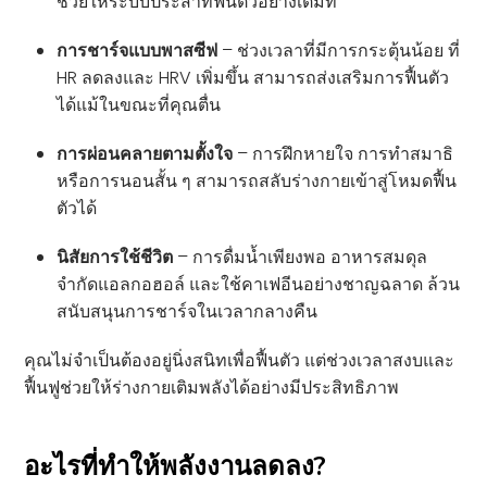
ช่วยให้ระบบประสาทฟื้นตัวอย่างเต็มที่
การชาร์จแบบพาสซีฟ
– ช่วงเวลาที่มีการกระตุ้นน้อย ที่
HR ลดลงและ HRV เพิ่มขึ้น สามารถส่งเสริมการฟื้นตัว
ได้แม้ในขณะที่คุณตื่น
การผ่อนคลายตามตั้งใจ
– การฝึกหายใจ การทำสมาธิ
หรือการนอนสั้น ๆ สามารถสลับร่างกายเข้าสู่โหมดฟื้น
ตัวได้
นิสัยการใช้ชีวิต
– การดื่มน้ำเพียงพอ อาหารสมดุล
จำกัดแอลกอฮอล์ และใช้คาเฟอีนอย่างชาญฉลาด ล้วน
สนับสนุนการชาร์จในเวลากลางคืน
คุณไม่จำเป็นต้องอยู่นิ่งสนิทเพื่อฟื้นตัว แต่ช่วงเวลาสงบและ
ฟื้นฟูช่วยให้ร่างกายเติมพลังได้อย่างมีประสิทธิภาพ
อะไรที่ทำให้พลังงานลดลง?