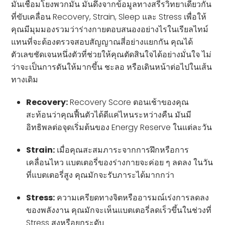
มันเชื่อมโยงพวกมัน มันดึงจากข้อมูลทางสรีรวิทยาเดียวกัน
ที่ขับเคลื่อน Recovery, Strain, Sleep และ Stress เพื่อให้
คุณมีมุมมองรวมว่าร่างกายตอบสนองอย่างไรในเรียลไทม์
แทนที่จะต้องตรวจสอบสัญญาณสี่อย่างแยกกัน คุณได้
ตัวเลขชัดเจนหนึ่งตัวที่ช่วยให้คุณตัดสินใจได้อย่างมั่นใจ ไม่
ว่าจะเป็นการดันให้มากขึ้น ชะลอ หรือเดินหน้าต่อไปในเส้น
ทางเดิม
Recovery:
Recovery Score ตอนเช้าของคุณ
สะท้อนว่าคุณฟื้นตัวได้ดีแค่ไหนระหว่างคืน มันมี
อิทธิพลต่อจุดเริ่มต้นของ Energy Reserve ในแต่ละวัน
Strain:
เมื่อคุณสะสมภาระจากการฝึกหรือการ
เคลื่อนไหว แบตเตอรี่ของร่างกายจะค่อย ๆ ลดลง ในวัน
ที่แบตเตอรี่สูง คุณมักจะรับภาระได้มากกว่า
Stress:
ความเครียดทางจิตหรืออารมณ์เร่งการลดลง
ของพลังงาน คุณมักจะเห็นแบตเตอรี่ลดเร็วขึ้นในช่วงที่
Stress สูงหรือยกระดับ