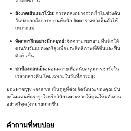
หรือลดภาระ
สังเกตเส้นแนวโน้ม:
การลดลงอย่างรวดเร็วในช่วงต้น
วันบ่งบอกถึงภาระงานที่หนัก จัดตารางช่วงฟื้นตัวให้
เหมาะสม
จัดเวลาฝึกอย่างมีกลยุทธ์:
จัดความพยายามที่หนักให้
ตรงกับวันแบตเตอรี่สูงเพื่อประสิทธิภาพที่ดีขึ้นและฟื้น
ตัวเร็วขึ้น
ปกป้องตอนเย็น:
ผ่อนคลายเพื่อสนับสนุนการชาร์จใน
เวลากลางคืน โดยเฉพาะในวันที่ภาระสูง
มอง Energy Reserve เป็นคู่หูที่ช่วยจัดจังหวะของคุณ มัน
จะไม่แทนที่แรงจูงใจหรือวินัย แต่จะช่วยให้คุณใช้พลังงาน
อย่างมีจุดมุ่งหมายมากขึ้น
คำถามที่พบบ่อย