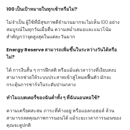
100 เป็นเป้าหมายในทุกเช้าหรือไม่?
ไม่จำเป็น ผู้ใช้ที่มีสุขภาพดีจำนวนมากจะไม่เห็น 100 อย่าง
สมบูรณ์ในทุกวันเมื่อตื่น ความสม่ำเสมอและแนวโน้ม
สำคัญกว่าจุดสูงสุดในแต่ละวันมาก
Energy Reserve สามารถเพิ่มขึ้นในระหว่างวันได้หรือ
ไม่?
ได้ การงีบสั้น ๆ การฝึกสติ หรือแม้แต่เวลาว่างที่เงียบสงบ
สามารถช่วยให้ระบบประสาทเข้าสู่โหมดฟื้นตัว มักจะ
กระตุ้นการชาร์จในระดับปานกลาง
ทำไมแบตเตอรี่ของฉันต่ำทั้ง ๆ ที่ฉันนอนพอใช้?
ความเครียดสะสม ภาระที่ค้างอยู่ หรือแอลกอฮอล์ ล้วน
สามารถลดคุณภาพการนอนได้ แม้ระยะเวลาการนอนของ
คุณจะดูปกติ