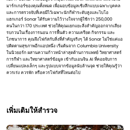
มาร์กเกอร์ของคุณทั้งหมด เพื่อมอบข้อมูลเชิงลึกแบบเฉพาะบุคคล
และการตรวจจับที่เคยมีไว้เฉพาะนักกีฬาระดับสูงและไบโอ
แฮกเกอร์ Sonar ได้รับความไว้วางใจจากผู้ใช้กว่า 250,000
คนในกว่า 170 ประเทศ ช่วยให้คุณแยกแยะสิ่งสำคัญออกจากเสียง
รบกวนในเรื่องการนอน การฟื้นตัว ความเครียด กิจกรรม และ
โภชนาการ คุณจึงโฟกัสกับสิ่งที่สำคัญจริงๆ ได้ Sonar ไม่ใช่แค่แอ
ปติดตามสุขภาพอีกแอปหนึ่ง เริ่มต้นจาก Columbia University
ในนิวยอร์ก ผสานความก้าวหน้าล่าสุดด้านการแพทย์ วิทยาศาสตร์
การกีฬา และวิทยาศาสตร์ข้อมูล เข้ากับเอนจิน AI ที่คอยจับการ
เปลี่ยนแปลงเล็กๆ และรูปแบบจากข้อมูลนับล้านจุด ช่วยให้คุณรู้ว่า
ควรเร่ง ควรพัก หรือควรโฟกัสที่ไหนต่อไป
เพิ่มเติมให้สำรวจ